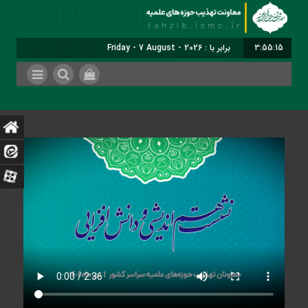
3:55:15
برابر با : Friday - 7 August - 2026