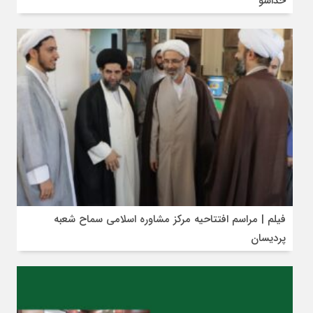
خداسو
فیلم | مراسم افتتاحیه مرکز مشاوره اسلامی سماح شعبه
پردیسان