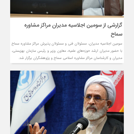
گزارشی از سومین اجلاسیه مدیران مراکز مشاوره
سماح
سومین اجلاسیه مدیران، مسئولان فنی و مسئولان پذیرش مراکز مشاوره سماح
با حضور مدیران ارشد حوزه‌های علمیه، معاون وزیر و رئیس سازمان بهزیستی،
مدیران و کارشناسان مراکز مشاوره اسلامی سماح و پژوهشگران برگزار شد.