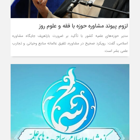
لزوم پیوند مشاوره حوزه با فقه و علوم روز
مدیر حوزه‌های علمیه کشور با تأکید بر ضرورت بازتعریف جایگاه مشاوره
اسلامی، گفت: رویکرد صحیح در مشاوره، تلفیق عالمانه منابع وحیانی و تجارب
علمی بشر است.