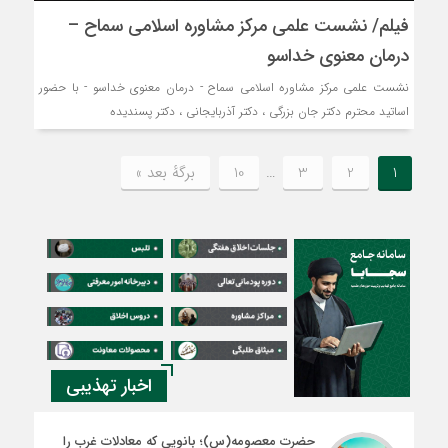
فیلم/ نشست علمی مرکز مشاوره اسلامی سماح –
درمان معنوی خداسو
نشست علمی مرکز مشاوره اسلامی سماح - درمان معنوی خداسو - با حضور
اساتید محترم دکتر جان بزرگی ، دکتر آذربایجانی ، دکتر پسندیده
1
2
3
…
10
برگهٔ بعد »
اخبار تهذیبی
حضرت معصومه(س)؛ بانویی که معادلات غرب را