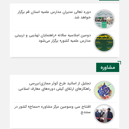
دوره تعالی مدیران مدارس علمیه استان قم برگزار
خواهد شد.
دومین اجلاسیه سالانه «راهنمایان تهذیبی و تربیتی
مدارس علمیه کشور» برگزار می‌شود
مشاوره
تجلیل از اساتید طرح کوثر مجازی/بررسی
راهکارهای ارتقای کیفی دوره‌های معارف اسلامی
افتتاح سی وسومین مرکز مشاوره «سماح» کشور در
سنندج