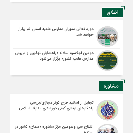
اخلاق
دوره تعالی مدیران مدارس علمیه استان قم برگزار
خواهد شد.
دومین اجلاسیه سالانه «راهنمایان تهذیبی و تربیتی
مدارس علمیه کشور» برگزار می‌شود
مشاوره
تجلیل از اساتید طرح کوثر مجازی/بررسی
راهکارهای ارتقای کیفی دوره‌های معارف اسلامی
افتتاح سی وسومین مرکز مشاوره «سماح» کشور در
سنندج