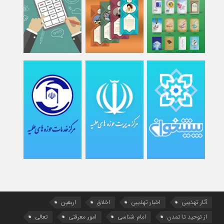
آثار تهذیبی
اخبار تهذیبی
اخلاق
اربعین
از توحید تا تمدن
امام شناسی
امور معرفتی
تعالی