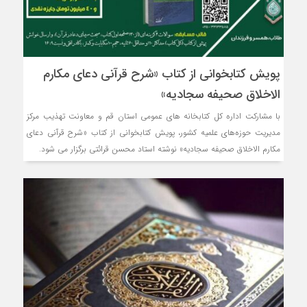
پویش کتابخوانی از کتاب «شرح قرآنی دعای مکارم
الاخلاق صحیفه سجادیه»
با مشارکت اداره کل کتابخانه های عمومی استان قم و معاونت تهذیب مرکز
مدیریت حوزه‌های علمیه کشور، پویش کتابخوانی از کتاب «شرح قرآنی دعای
مکارم الاخلاق صحیفه سجادیه» نوشته استاد محسن قرائتی برگزار می شود.