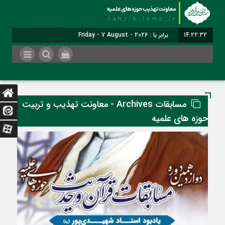
14:22:32
برابر با : Friday - 7 August - 2026
مسابقات Archives - معاونت تهذیب و تربیت
حوزه های علمیه