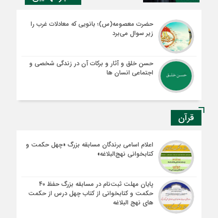
حضرت معصومه(س)؛ بانویی که معادلات غرب را
زیر سوال می‌برد
حسن خلق و آثار و برکات آن در زندگی شخصی و
اجتماعی انسان ها
قرآن
اعلام اسامی برندگان مسابقه بزرگ «چهل حکمت و
کتابخوانی نهج‌البلاغه»
پایان مهلت ثبت‌نام در مسابقه بزرگ حفظ ۴۰
حکمت و کتابخوانی از کتاب چهل درس از حکمت
های نهج البلاغه