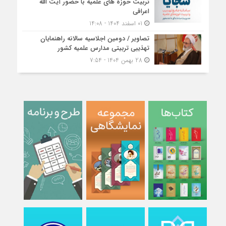
تربیت حوزه‌ های علمیه با حضور آیت الله
اعرافی
01 اسفند 1404 - 14:08
تصاویر / دومین اجلاسیه سالانه راهنمایان
تهذیبی تربیتی مدارس علمیه کشور
28 بهمن 1404 - 7:54