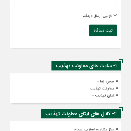
قوانین ارسال دیدگاه
ثبت دیدگاه
1- سایت های معاونت تهذیب
0
حجره نما
0
معاونت تهذیب
0
ندای تهذیب
2- کانال های ایتای معاونت تهذیب
0
مرکز مشاوره اسلامی سماح