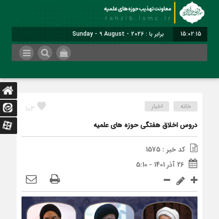
15:02:15
برابر با : Sunday - 9 August - 2026
خانه
اخبار
103
دروس اخلاق هفتگی حوزه های علمیه
کد خبر : 1575
26 آذر 1401 - 5:10