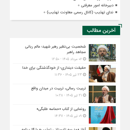
0
دبیرخانه امور معرفتی
0
ندای تهذیب (کانال رسمی معاونت تهذیب)
آخرین مطالب
شخصیت بی‌نظیر رهبر شهید؛ عالم ربانی
مجاهد راهبر
06 مرداد 1405 - 12:50
حقیقت دینداری؛ از خودگذشتگی برای خدا
23 تیر 1405 - 11:36
تربیت رسالی، تربیت در میدان واقع
21 تیر 1405 - 10:28
رونمایی از کتاب «حماسه طلبگی»
09 تیر 1405 - 14:37
آغاز «مدرسه تابستانی تهذیب» با ۱۴ برنامه