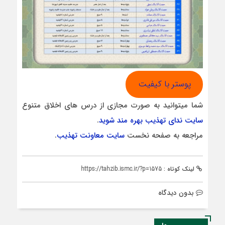
پوستر با کیفیت
شما میتوانید به صورت مجازی از درس های اخلاق متنوع
سایت ندای تهذیب بهره مند شوید
.
مراجعه به صفحه نخست
سایت معاونت تهذیب
.
لینک کوتاه :
https://tahzib.ismc.ir/?p=1575
بدون دیدگاه