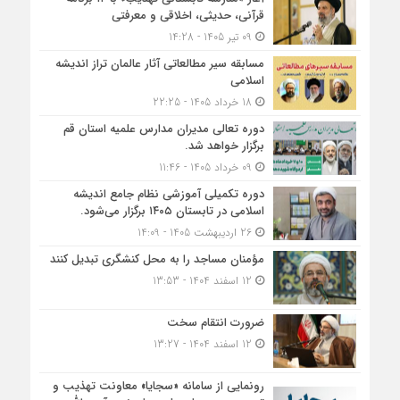
قرآنی، حدیثی، اخلاقی و معرفتی
09 تیر 1405 - 14:28
مسابقه سیر مطالعاتی آثار عالمان تراز اندیشه
اسلامی
18 خرداد 1405 - 22:25
دوره تعالی مدیران مدارس علمیه استان قم
برگزار خواهد شد.
09 خرداد 1405 - 11:46
دوره تکمیلی آموزشی نظام جامع اندیشه
اسلامی در تابستان ۱۴۰۵ برگزار می‌شود.
26 اردیبهشت 1405 - 14:09
مؤمنان مساجد را به محل کنشگری تبدیل کنند
12 اسفند 1404 - 13:53
ضرورت انتقام سخت
12 اسفند 1404 - 13:27
رونمایی از سامانه «سجایا» معاونت تهذیب و