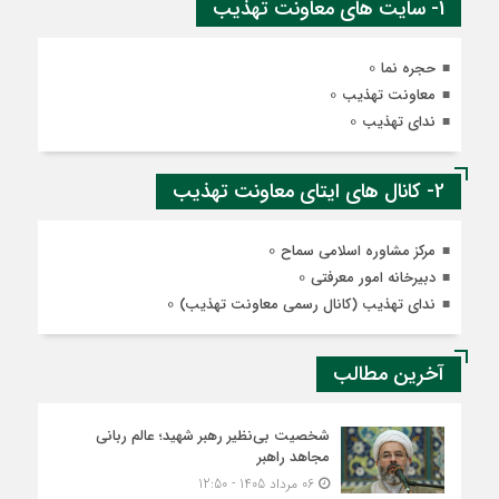
1- سایت های معاونت تهذیب
0
حجره نما
0
معاونت تهذیب
0
ندای تهذیب
2- کانال های ایتای معاونت تهذیب
0
مرکز مشاوره اسلامی سماح
0
دبیرخانه امور معرفتی
0
ندای تهذیب (کانال رسمی معاونت تهذیب)
آخرین مطالب
شخصیت بی‌نظیر رهبر شهید؛ عالم ربانی
مجاهد راهبر
06 مرداد 1405 - 12:50