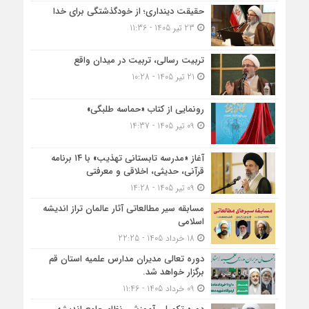
حقیقت دینداری؛ از خودگذشتگی برای خدا
23 تیر 1405 - 11:36
تربیت رسالی، تربیت در میدان واقع
21 تیر 1405 - 10:28
رونمایی از کتاب «حماسه طلبگی»
09 تیر 1405 - 14:37
آغاز «مدرسه تابستانی تهذیب» با ۱۴ برنامه
قرآنی، حدیثی، اخلاقی و معرفتی
09 تیر 1405 - 14:28
مسابقه سیر مطالعاتی آثار عالمان تراز اندیشه
اسلامی
18 خرداد 1405 - 22:25
دوره تعالی مدیران مدارس علمیه استان قم
برگزار خواهد شد.
09 خرداد 1405 - 11:46