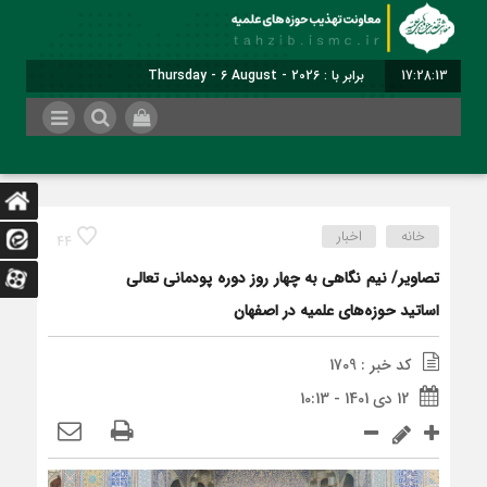
17:28:14
برابر با : Thursday - 6 August - 2026
خانه
اخبار
44
تصاویر/ نیم نگاهی به چهار روز دوره پودمانی تعالی
اساتید حوزه‌های علمیه در اصفهان
کد خبر : 1709
12 دی 1401 - 10:13