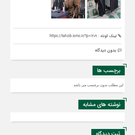
لینک کوتاه :
https://tahzib.ismc.ir/?p=1709
بدون دیدگاه
برچسب ها
این مطلب بدون برچسب می باشد.
نوشته های مشابه
ثبت دیدگاه