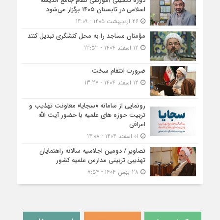
دوره تکمیلی آموزشی نظام جامع اندیشه
اسلامی در تابستان ۱۴۰۵ برگزار می‌شود.
26 اردیبهشت 1405 - 14:09
مؤمنان مساجد را به محل کنشگری تبدیل کنند
12 اسفند 1404 - 13:53
ضرورت انتقام سخت
12 اسفند 1404 - 13:27
رونمایی از سامانه «سجایا» معاونت تهذیب و
تربیت حوزه‌ های علمیه با حضور آیت الله
اعرافی
01 اسفند 1404 - 14:08
تصاویر / دومین اجلاسیه سالانه راهنمایان
تهذیبی تربیتی مدارس علمیه کشور
28 بهمن 1404 - 7:54