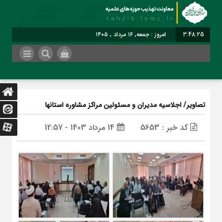
3:48:26
امروز : جمعه, ۱۶ مرداد , ۱۴۰۵
تصاویر/ اجلاسیه مدیران و مسئولین مراکز مشاوره استانها
کد خبر : 5653
14 مرداد 1403 - 12:57