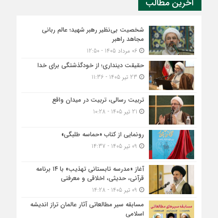
آخرین مطالب
شخصیت بی‌نظیر رهبر شهید؛ عالم ربانی
مجاهد راهبر
06 مرداد 1405 - 12:50
حقیقت دینداری؛ از خودگذشتگی برای خدا
23 تیر 1405 - 11:36
تربیت رسالی، تربیت در میدان واقع
21 تیر 1405 - 10:28
رونمایی از کتاب «حماسه طلبگی»
09 تیر 1405 - 14:37
آغاز «مدرسه تابستانی تهذیب» با ۱۴ برنامه
قرآنی، حدیثی، اخلاقی و معرفتی
09 تیر 1405 - 14:28
مسابقه سیر مطالعاتی آثار عالمان تراز اندیشه
اسلامی