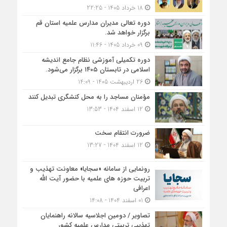
18 خرداد 1405 - 22:25
دوره تعالی مدیران مدارس علمیه استان قم
برگزار خواهد شد.
09 خرداد 1405 - 11:46
دوره تکمیلی آموزشی نظام جامع اندیشه
اسلامی در تابستان ۱۴۰۵ برگزار می‌شود.
26 اردیبهشت 1405 - 14:09
مؤمنان مساجد را به محل کنشگری تبدیل کنند
12 اسفند 1404 - 13:53
ضرورت انتقام سخت
12 اسفند 1404 - 13:27
رونمایی از سامانه «سجایا» معاونت تهذیب و
تربیت حوزه‌ های علمیه با حضور آیت الله
اعرافی
01 اسفند 1404 - 14:08
تصاویر / دومین اجلاسیه سالانه راهنمایان
تهذیبی تربیتی مدارس علمیه کشور