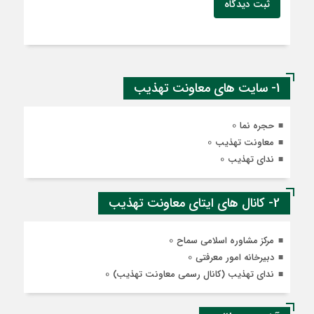
ثبت دیدگاه
1- سایت های معاونت تهذیب
0
حجره نما
0
معاونت تهذیب
0
ندای تهذیب
2- کانال های ایتای معاونت تهذیب
0
مرکز مشاوره اسلامی سماح
0
دبیرخانه امور معرفتی
0
ندای تهذیب (کانال رسمی معاونت تهذیب)