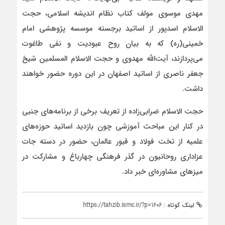
مهدی موسوی مولف کتاب نظام اندیشه اسلامی، حجت
الاسلام اسدپور از اساتید برجسته موسسه پژوهشی امام
خمینی(ره) که به بیان روح عبودیت و نفی طاغوت
می‌پردازند، آیت‌الله مهدوی و حجت الاسلام المسلمین شیخ
جعفر ناصری از اساتید اصفهان در این دوره حضور خواهند
داشت.
حجت الاسلام ضرابی‌زاده از تعریف برخی از برنامه‌های جنبی
در کنار این مباحث آموزشی چون بازدید اساتید حوزه‌های
علمیه از تخت فولاد و قبور عالمان، حضور در دسته جات
عزاداری روحانیون در گذر فرهنگی چهارباغ و مشارکت در
میزهای مشاوره‌ای خبر داد.
لینک کوتاه :
https://tahzib.ismc.ir/?p=1606