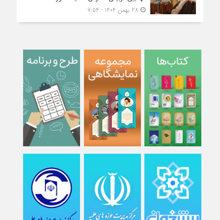
28 بهمن 1404 - 7:54