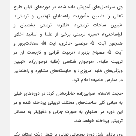
وی سرفصل‌های آموزش داده شده در دوره‌های قبلی طرح
تعالی را «تبیین مأموریت راهنمایان تهذیبی و تربیتی»،
«تبیین ساحات تربیتی»، «نظریه تربیتی پشتیبان و
فراساحتی»، «سیره تربیتی برخی از علما و اساتید اخلاق
همچون آیت الله مرتضی حائری، آیت الله سعادت‌پرور و
آیت الله مصباح یزدی»، «تربیت قرآنی و کاربست آن در
تربیت طلبه»، «نوجوان شناسی (طلبه نوجوان)»، «تبیین
ویژگی‌های طلبه امروزی» و «بایسته‌های مشاوره و راهنمایی
در مدارس علمیه» اعلام کرد.
حجت الاسلام ضرابی‌زاده خاطرنشان کرد: در دوره‌های قبلی
به مبانی کلی ساحت‌های مختلف تربیتی پرداخته شده و در
این دوره در اصفهان به صورت جزئی و دقیق‌تر به مسائل
تربیتی پرداخته خواهد شد.
وی یادآور شد: دوره پودمانی تعالی با شعار «یک استاد، یک