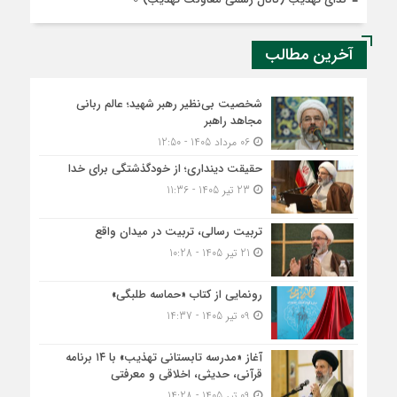
آخرین مطالب
شخصیت بی‌نظیر رهبر شهید؛ عالم ربانی
مجاهد راهبر
06 مرداد 1405 - 12:50
حقیقت دینداری؛ از خودگذشتگی برای خدا
23 تیر 1405 - 11:36
تربیت رسالی، تربیت در میدان واقع
21 تیر 1405 - 10:28
رونمایی از کتاب «حماسه طلبگی»
09 تیر 1405 - 14:37
آغاز «مدرسه تابستانی تهذیب» با ۱۴ برنامه
قرآنی، حدیثی، اخلاقی و معرفتی
09 تیر 1405 - 14:28