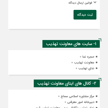
قوانین ارسال دیدگاه
ثبت دیدگاه
1- سایت های معاونت تهذیب
0
حجره نما
0
معاونت تهذیب
0
ندای تهذیب
2- کانال های ایتای معاونت تهذیب
0
مرکز مشاوره اسلامی سماح
0
دبیرخانه امور معرفتی
0
ندای تهذیب (کانال رسمی معاونت تهذیب)