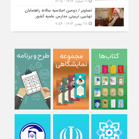
01 اسفند 1404 - 14:08
تصاویر / دومین اجلاسیه سالانه راهنمایان
تهذیبی تربیتی مدارس علمیه کشور
28 بهمن 1404 - 7:54