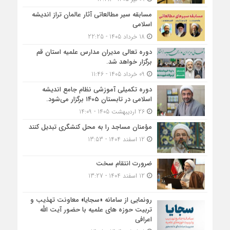
مسابقه سیر مطالعاتی آثار عالمان تراز اندیشه
اسلامی
18 خرداد 1405 - 22:25
دوره تعالی مدیران مدارس علمیه استان قم
برگزار خواهد شد.
09 خرداد 1405 - 11:46
دوره تکمیلی آموزشی نظام جامع اندیشه
اسلامی در تابستان ۱۴۰۵ برگزار می‌شود.
26 اردیبهشت 1405 - 14:09
مؤمنان مساجد را به محل کنشگری تبدیل کنند
12 اسفند 1404 - 13:53
ضرورت انتقام سخت
12 اسفند 1404 - 13:27
رونمایی از سامانه «سجایا» معاونت تهذیب و
تربیت حوزه‌ های علمیه با حضور آیت الله
اعرافی