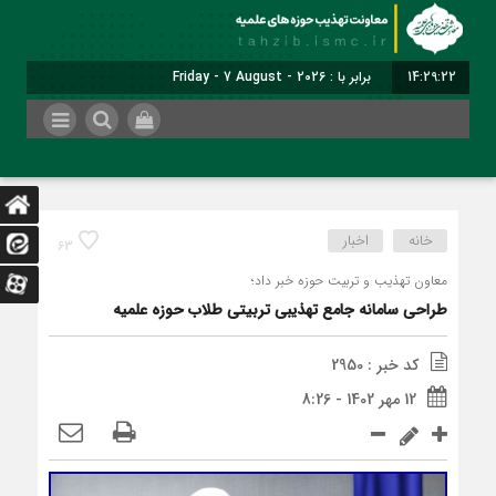
14:29:23
برابر با : Friday - 7 August - 2026
خانه
اخبار
63
معاون تهذیب و تربیت حوزه‌ خبر داد؛
طراحی سامانه جامع تهذیبی تربیتی طلاب حوزه علمیه
کد خبر : 2950
12 مهر 1402 - 8:26