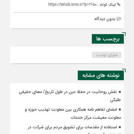
لینک کوتاه :
https://tahzib.ismc.ir/?p=2950
بدون دیدگاه
برچسب ها
شورای تهذیب
نوشته های مشابه
نقش روحانیت در حفظ دین در طول تاریخ/ معنای حقیقی
طلبگی
امضای تفاهم نامه همکاری بین معاونت تهذیب حوزه و
معاونت معیشت مرکز خدمات
استفاده از مقدسات برای تشویق مردم برای شرکت در