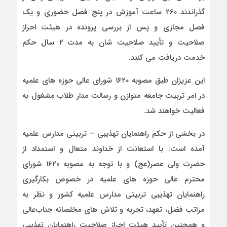
گذراندند ۲۶۰ ساعت آموزش در پنج فصل حضوری و یک
فصل مجازی و پس از بررسی پرونده در هیئت احراز
صلاحیت و تأیید صلاحیت شان به مدت ۲ سال حکم
خدمت دریافت می کنند.
این عزیزان طبق مصوبه ۱۶۲۰ شورای عالی حوزه های علمیه
در امر تربیت جامعه متوازن و رسالت مدار طلاب مشغول به
فعالیت خواهند شد.
در بخشی از حکم راهنمایان تهذیبی – تربیتی مدارس علمیه
آمده است: با استعانت از خداوند متعال و استمداد از
حضرت ولی عصر(عج) و با توجه به مصوبه ۱۶۲۰ شورای
محترم عالی حوزه های علمیه در خصوص بکارگیری
راهنمایان تهذیبی تربیتی مدارس علمیه کشور و نظر به
مراتب فضل، تعهد، تجربه و تلاش های مخلصانه جناب‌عالی
و همچنین تأیید هیئت احراز صلاحیت راهنمایان تهذیبی