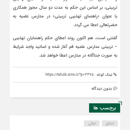
تربیتی، بر اساس این حکم به مدت دو سال مجوز همکاری
با عنوان «راهنمای تهذیبی تربیتی» در مدارس علمیه به
حضرتعالی اعطا می گردد.
گفتنی است، هم اکنون روند اعطای حکم راهنمایان تهذیبی
– تربیتی مدارس علمیه قم آغاز شده و اساتید واجد شرایط
به صورت جداگانه در مدارس اعطا خواهد شد.
لینک کوتاه :
https://tahzib.ismc.ir/?p=3375
بدون دیدگاه
برچسب ها
اخلاق
تعالی