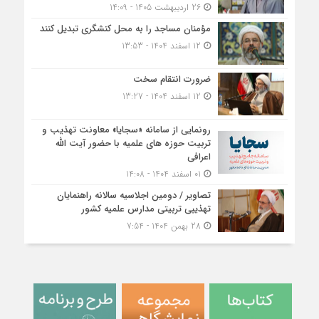
26 اردیبهشت 1405 - 14:09
مؤمنان مساجد را به محل کنشگری تبدیل کنند
12 اسفند 1404 - 13:53
ضرورت انتقام سخت
12 اسفند 1404 - 13:27
رونمایی از سامانه «سجایا» معاونت تهذیب و
تربیت حوزه‌ های علمیه با حضور آیت الله
اعرافی
01 اسفند 1404 - 14:08
تصاویر / دومین اجلاسیه سالانه راهنمایان
تهذیبی تربیتی مدارس علمیه کشور
28 بهمن 1404 - 7:54