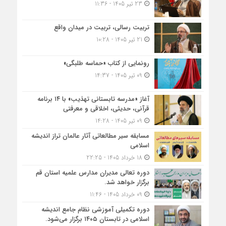
23 تیر 1405 - 11:36
تربیت رسالی، تربیت در میدان واقع
21 تیر 1405 - 10:28
رونمایی از کتاب «حماسه طلبگی»
09 تیر 1405 - 14:37
آغاز «مدرسه تابستانی تهذیب» با ۱۴ برنامه
قرآنی، حدیثی، اخلاقی و معرفتی
09 تیر 1405 - 14:28
مسابقه سیر مطالعاتی آثار عالمان تراز اندیشه
اسلامی
18 خرداد 1405 - 22:25
دوره تعالی مدیران مدارس علمیه استان قم
برگزار خواهد شد.
09 خرداد 1405 - 11:46
دوره تکمیلی آموزشی نظام جامع اندیشه
اسلامی در تابستان ۱۴۰۵ برگزار می‌شود.