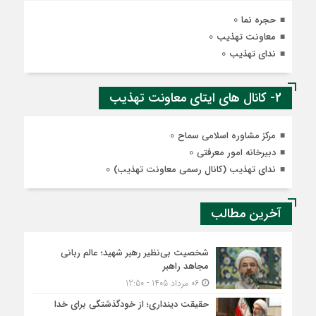
0
حجره نما
0
معاونت تهذیب
0
ندای تهذیب
2- کانال های ایتای معاونت تهذیب
0
مرکز مشاوره اسلامی سماح
0
دبیرخانه امور معرفتی
0
ندای تهذیب (کانال رسمی معاونت تهذیب)
آخرین مطالب
شخصیت بی‌نظیر رهبر شهید؛ عالم ربانی
مجاهد راهبر
06 مرداد 1405 - 12:50
حقیقت دینداری؛ از خودگذشتگی برای خدا