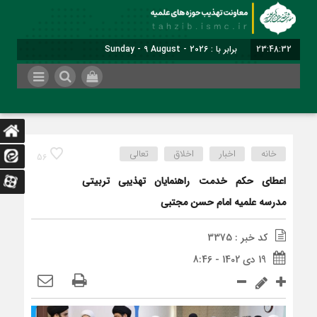
23:48:33
برابر با : Sunday - 9 August - 2026
خانه
اخبار
اخلاق
تعالی
56
اعطای حکم خدمت راهنمایان تهذیبی تربیتی
مدرسه علمیه امام حسن مجتبی
کد خبر : 3375
19 دی 1402 - 8:46