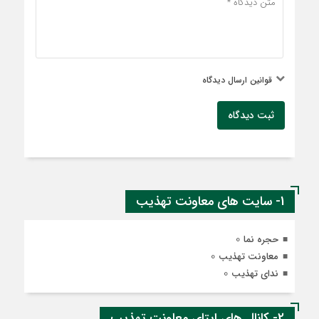
قوانین ارسال دیدگاه
ثبت دیدگاه
1- سایت های معاونت تهذیب
0
حجره نما
0
معاونت تهذیب
0
ندای تهذیب
2- کانال های ایتای معاونت تهذیب