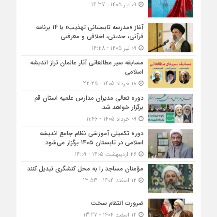
09 تیر 1405 - 14:37
آغاز «مدرسه تابستانی تهذیب» با ۱۴ برنامه
قرآنی، حدیثی، اخلاقی و معرفتی
09 تیر 1405 - 14:28
مسابقه سیر مطالعاتی آثار عالمان تراز اندیشه
اسلامی
18 خرداد 1405 - 22:25
دوره تعالی مدیران مدارس علمیه استان قم
برگزار خواهد شد.
09 خرداد 1405 - 11:46
دوره تکمیلی آموزشی نظام جامع اندیشه
اسلامی در تابستان ۱۴۰۵ برگزار می‌شود.
26 اردیبهشت 1405 - 14:09
مؤمنان مساجد را به محل کنشگری تبدیل کنند
12 اسفند 1404 - 13:53
ضرورت انتقام سخت
12 اسفند 1404 - 13:27