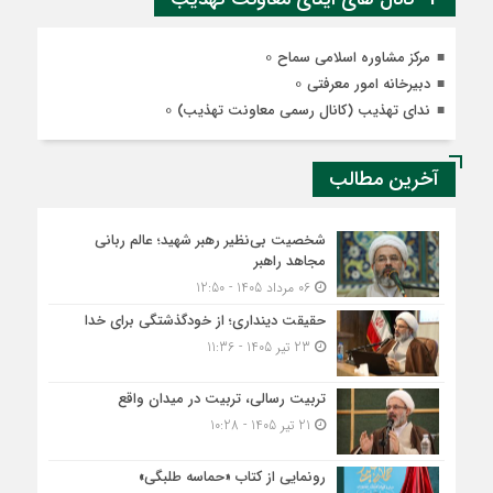
0
مرکز مشاوره اسلامی سماح
0
دبیرخانه امور معرفتی
0
ندای تهذیب (کانال رسمی معاونت تهذیب)
آخرین مطالب
شخصیت بی‌نظیر رهبر شهید؛ عالم ربانی
مجاهد راهبر
06 مرداد 1405 - 12:50
حقیقت دینداری؛ از خودگذشتگی برای خدا
23 تیر 1405 - 11:36
تربیت رسالی، تربیت در میدان واقع
21 تیر 1405 - 10:28
رونمایی از کتاب «حماسه طلبگی»