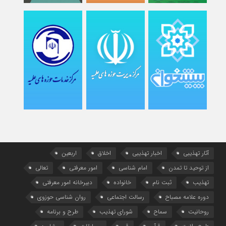
آثار تهذیبی
اخبار تهذیبی
اخلاق
اربعین
از توحید تا تمدن
امام شناسی
امور معرفتی
تعالی
تهذیب
ثبت نام
خانواده
دبیرخانه امور معرفتی
دوره علامه مصباح
رسالت اجتماعی
روان شناسی حوزوی
روحانیت
سماح
شورای تهذیب
طرح و برنامه