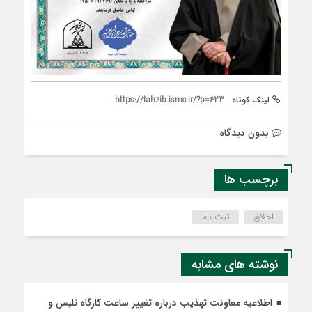
لینک کوتاه :
https://tahzib.ismc.ir/?p=623
بدون دیدگاه
برچسب ها
اخلاق
ثبت نام
نوشته های مشابه
اطلاعیه معاونت تهذیب درباره تغییر ساعت کارگاه تلبس و