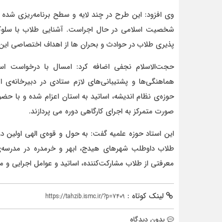
وی افزود: این طرح در چند لایه و سطح برنامه‌ریزی شد
شخصیت اسلامی در حال اجراست. آشنایی طلاب با سلو
پذیری طلاب در حوادث و بحران ها از اهداف اختصاصی ای
هماهنگی‌ها و پشتیبانی‌های لازم ستادی در دبیرخانه‌ی
حوزه‌ی نظام اندیشه، اساتید به استان اعزام شده و با حض
صورت متمرکز به اجرای کارگاهی دوره می پردازند.
طلاب داوطلب شهرهای هیدج، ابهر و خرمدره در مدرسه‌ی ت
معرفتی از طلاب مشارکت‌کننده، اساتید و عوامل اجرایی و م
لینک کوتاه :
https://tahzib.ismc.ir/?p=7409
بدون دیدگاه