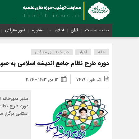
صفحه نخست
قرآن
اخلاق
مشاوره
امور معرفتی
خانه
اخبار
دبیرخانه امور معرفتی
دوره طرح نظام جامع اندیشه اسلامی به صور
کد خبر : 7409
12 دی 1403 - 11:26
مدیر دبیرخانه 
دوره طرح نظام
استانی برگزار م