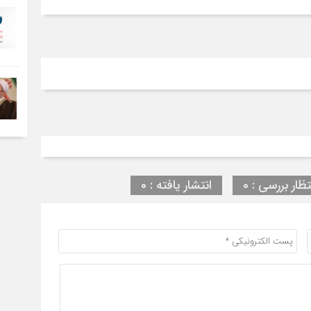
تظار بررسی : 0
انتشار یافته : 0