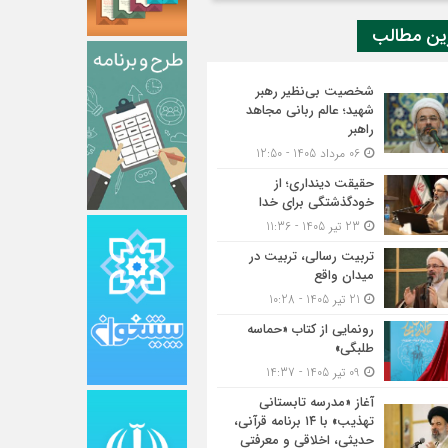
ین مطالب
شخصیت بی‌نظیر رهبر
شهید؛ عالم ربانی مجاهد
راهبر
06 مرداد 1405 - 12:50
حقیقت دینداری؛ از
خودگذشتگی برای خدا
23 تیر 1405 - 11:36
تربیت رسالی، تربیت در
میدان واقع
21 تیر 1405 - 10:28
رونمایی از کتاب «حماسه
طلبگی»
09 تیر 1405 - 14:37
آغاز «مدرسه تابستانی
تهذیب» با ۱۴ برنامه قرآنی،
حدیثی، اخلاقی و معرفتی