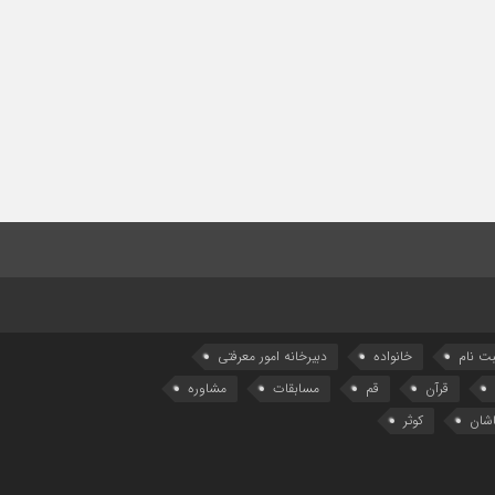
بت نام
خانواده
دبیرخانه امور معرفتی
قرآن
قم
مسابقات
مشاوره
شان
کوثر