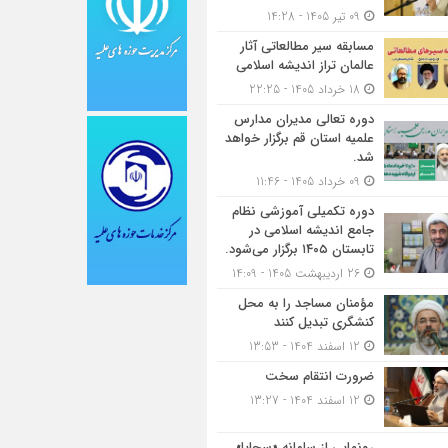
09 تیر 1405 - 14:28
مسابقه سیر مطالعاتی آثار
عالمان تراز اندیشه اسلامی
18 خرداد 1405 - 22:25
دوره تعالی مدیران مدارس
علمیه استان قم برگزار خواهد
شد.
09 خرداد 1405 - 11:46
دوره تکمیلی آموزشی نظام
جامع اندیشه اسلامی در
تابستان ۱۴۰۵ برگزار می‌شود.
26 اردیبهشت 1405 - 14:09
مؤمنان مساجد را به محل
کنشگری تبدیل کنند
12 اسفند 1404 - 13:53
ضرورت انتقام سخت
12 اسفند 1404 - 13:27
رونمایی از سامانه «سجایا»