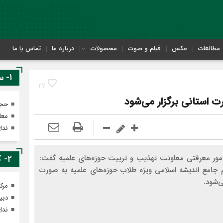
مطالعات
عکس
فیلم و صوت
محصولات
درباره ما
تماس با ما
1- سایت های معاونت تهذیب
27
ت استانی برگزار می‌شود
حجر
معا
ندا
امور معرفتی معاونت تهذیب و تربیت حوزه‌های علمیه گفت:
2- کانال های ایتای معاونت تهذیب
 جامع اندیشه اسلامی ویژه طلاب حوزه‌های علمیه به صورت
ی‌شود.
مرک
دبی
ندا