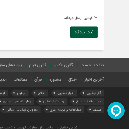
قوانین ارسال دیدگاه
ثبت دیدگاه
صفحه نخست
گالری عکس
گالری فیلم
پیوندهای سا
آخرین اخبار
اخلاق
مشاوره
قرآن
مطالعات
اندی
آثار تهذیبی
اخبار تهذیبی
اخلاق
اربعین
از ت
دوره علامه مصباح
رسالت اجتماعی
روان شناسی حوزوی
مشهد
مطالعات و برنامه ریزی
معاونان تهذیب استانی
تمامی حقوق این سایت برای معاونت تهذیب و تربیت حو