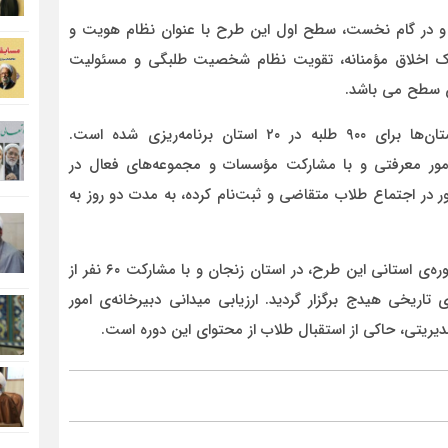
ه و در گام نخست، سطح اول این طرح با عنوان نظام هویت و
ک اخلاق مؤمنانه، تقویت نظام شخصیت طلبگی و مسئولیت
ن سطح می باشد.
حجت‌الاسلام نجفی اضافه کرد: امسال با درخواست استان‌ها برای ۹۰۰ طلبه در ۲۰ استان برنامه‌ریزی شده است.
 امور معرفتی و با مشارکت مؤسسات و مجموعه‌های فعال در
ور در اجتماع طلاب متقاضی و ثبت‌نام کرده، به مدت دو روز به
این استاد حوزه علمیه گفت: به حول و قوه‌ی الهی اولین دوره‌ی استانی این طرح، در استان زنجان و با مشارکت ۶۰ نفر از
اریخی هیدج برگزار گردید. ارزیابی میدانی دبیرخانه‌ی امور
دیریتی، حاکی از استقبال طلاب از محتوای این دوره است.