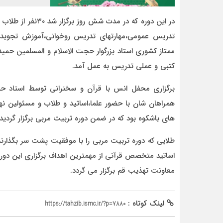
تدریس عمومی،مهارتهای تدریس روخوانی،آموزش تجوید 
ممتاز کشوری استاد بزرگوار حجت الاسلام و المسلمین حمی
کتبی و عملی تدریس به عمل آمد.
برگزاری محفل انس با قرآن و سخنرانی توسط استاد ح
همراهان شان با حضور علما،اساتید و طلاب و مسئولین نها
های باشکوه بود که در ضمن دوره تربیت مربی برگزار گردید.
طلایی که دوره تربیت مربی را با موفقیت پشت سر بگذار
اساتید متخصص قرآنی از مهمترین اهداف برگزاری این دور
معاونت تهذیب قم برگزار می گردد.
لینک کوتاه :
https://tahzib.ismc.ir/?p=7880