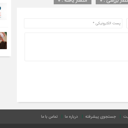
تظار بررسی : 0
انتشار یافته : 0
یت
جستجوی پیشرفته
درباره ما
تماس با ما