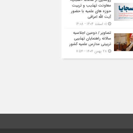
معاونت تهذیب و تربیت
حوزه‌ های علمیه با حضور
آیت الله اعرافی
01 اسفند 1404 - 14:08
تصاویر / دومین اجلاسیه
سالانه راهنمایان تهذیبی
تربیتی مدارس علمیه کشور
28 بهمن 1404 - 7:54