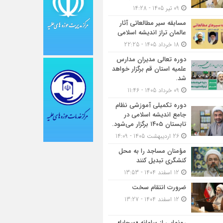
09 تیر 1405 - 14:28
مسابقه سیر مطالعاتی آثار
عالمان تراز اندیشه اسلامی
18 خرداد 1405 - 22:25
دوره تعالی مدیران مدارس
علمیه استان قم برگزار خواهد
شد.
09 خرداد 1405 - 11:46
دوره تکمیلی آموزشی نظام
جامع اندیشه اسلامی در
تابستان ۱۴۰۵ برگزار می‌شود.
26 اردیبهشت 1405 - 14:09
مؤمنان مساجد را به محل
کنشگری تبدیل کنند
12 اسفند 1404 - 13:53
ضرورت انتقام سخت
12 اسفند 1404 - 13:27
رونمایی از سامانه «سجایا»