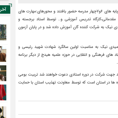
آخر
در این دوره که در مدت شش روز برگزار شد ۳۰نفر از طلاب پایه های ۶و۷چهار مدرسه حضور یافتند و محورهای:مهارت های
مقدماتی،کارگاه تدریس آموزشی و… توسط استاد برجسته و
دی نیک به شرکت کننده گان آموزش داده شد و در پایان آزمون
میدی نیک به مناسبت اولین سالگرد شهادت شهید رئیسی و
د های فرهنگی و انقلابی در حوزه علمیه هیدج از دیگر برنامه
ند جهت شرکت در دوره استادی دعوت خواهند شد تربیت بومی
ه ها در استان است که توسط معاونت تهذیب استان با حمایت