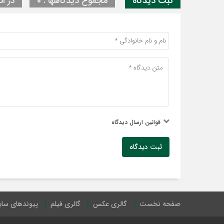
ثبت دیدگاه
مجموع دیدگاهها : 0
در ان
قوانین ارسال دیدگاه
ثبت دیدگاه
صفحه نخست
گالری عکس
گالری فیلم
پیوندهای سا