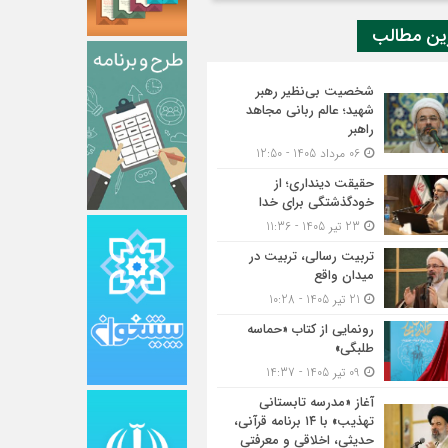
ین مطالب
شخصیت بی‌نظیر رهبر
شهید؛ عالم ربانی مجاهد
راهبر
06 مرداد 1405 - 12:50
حقیقت دینداری؛ از
خودگذشتگی برای خدا
23 تیر 1405 - 11:36
تربیت رسالی، تربیت در
میدان واقع
21 تیر 1405 - 10:28
رونمایی از کتاب «حماسه
طلبگی»
09 تیر 1405 - 14:37
آغاز «مدرسه تابستانی
تهذیب» با ۱۴ برنامه قرآنی،
حدیثی، اخلاقی و معرفتی