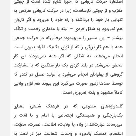
استعارۀ حرکت کاروانی که اخیرا شایع شده است از جهتی
مقرّب و از جهتی نارساست؛ زیرا در حرکت کاروانی هرکس به
تنهایی بار خود را برداشته و راه خود را می‌رود و اگر کاروان
هم نمی‌بود به شکل فردی – البته با مقداری زحمت و تکلّف
بیشتر – این مسیر را می‌پیمود؛ درحالی‌که در حرکت جمعی
همه با هم کار بزرگی را که از توان یک‌یک افراد بیرون است
انجام می‌دهند، به شکلی که اگر همه نمی‌بودند آن کار
محقق نمی‌شد. در بلند کردن یک بار سنگین که با مشارکت
گروهی از پهلوانان انجام می‌شود یا تولید عسل در کندو که
توسط صدها زنبور صورت می‌گیرد این پیوند هم‌افزای ولایی
کاملاً مشهود و بلکه ضروری است.
کلیدواژه‌های متنوعی که در فرهنگ شیعی معنای
یک‌پارچگی و همبستگی اجتماعی با امام و با امّت را
می‌رساند عبارت‌اند از ولاء یا ولایت، اطاعت، نصرت، معیّت،
اعتصام، تمسک بالعروه و وحدت. شفاعت نیز در لغت به