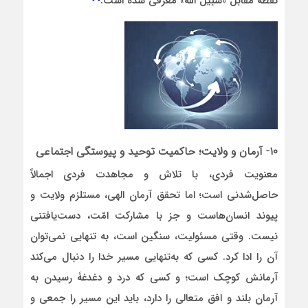
نقطۀ مقابل «سبیل الله» معرفی شده است.
۱۰- آرمان و ولایت؛ حاکمیت توحید و پیوستگی اجتماعی
معنویت فردی، با تلاش و مجاهدت فردی اجمالاً
حاصل‌شدنی است؛ اما تحقق آرمان الهی، مستلزم ولایت و
پیوند انسان‌هاست و جز با مشارکت امّت، دست‌یافتنی
نیست. وقتی مسئولیت، سنگین است، به تنهایی نمی‌توان
آن را ادا کرد. کسی که به‌تنهایی مسیر خدا را دنبال می‌کند
آرمانش کوچک است؛ و کسی که درد و دغدغۀ رسیدن به
آرمان بلند و افق متعالی را دارد، باید این مسیر را جمعی و