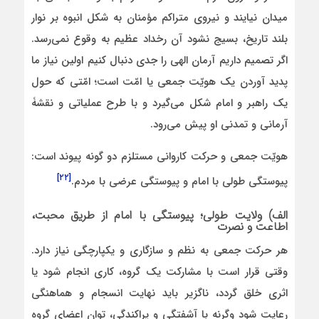
میدان نیایند و نیروی متراکم مؤمنان به شکل انبوه بر نوار
بلند تاریخ، بسیج نشود آن رخداد عظیم به وقوع نمی‌رسد.
اگر تصمیم داریم آرمان الهی را جدی دنبال کنیم اولین نیاز ما
پدید آوردن یک هویّت جمعی یا امّت است؛ امّتی که حول
یک راهبر و امام شکل می‌گیرد و با طرح عملیاتی و نقشۀ
آرمانی و تمدنی او پیش می‌رود.
هویّت جمعی و حرکت کاروانی مستلزم دو گونه پیوند است:
[۲۲]
پیوستگی طولی با امام و پیوستگی عرضی با مردم.
الف) ولایت طولی؛ پیوستگی با امام از طریق محبت،
اطاعت و نصرت
هر حرکت جمعی به نظم و سازگاری و یکپارچگی نیاز دارد.
وقتی قرار است با مشارکت یک گروه، کاری انجام شود یا
اثری خلق گردد، ناگزیر باید نهایت انسجام و هماهنگی
رعایت شود وگرنه با آشفتگی و پراکندگی، توان اعضای گروه