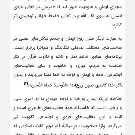
مجرای ایمان و عبودیت عبور کند تا همزمان در تعالی فردی
انسان به سوی لقاء الله و در تعالی جامعۀ جهانی توحیدی اثر
گذارد.
به عبارت دیگر میان روح ایمان و جسم تلاش‌های عملی در
ساحت‌های مختلف، تعاملی تنگاتنگ و هم‌افزا برقرار است.
برنامه‌های عبادی مانند نماز و نافله و تلاوت قرآن در کنار
خدمت به مردم، مبارزه با طاغوت و سایر فعالیت‌های
اجتماعی، همه با ایمان و توجه به خدا معنا می‌یابند و بدون
[۲]
ذکر خدا کالبدی بدون روح‌اند: «التَّوحیدُ حَیاهُ النَّفسِ».
خلاصه این‌که ایمان به خدا و توجه عبودی به او، امری قلبی
و باطنی است که خاستگاه همۀ فعالیت‌های ظاهری است و
البته با این فعالیت‌های فردی و اجتماعی تقویت نیز
می‌گردد. واژۀ «معنویت» در بیانیۀ گام دوم انقلاب اسلامی که
از آن به‌عنوان «جهت‌دهندۀ همۀ حرکت‌ها و فعّالیّت‌های