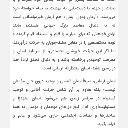
نجات از جهنم یا دست‌یابی به بهشت به تمام خواستۀ خود
می‌رسند. «آرمان بدون ایمان» هم آرمان غیرمؤمنانی است
که به دنبال مقاصد بزرگ جهانی هستند؛ مانند
آزادی‌خواهانی که برای مبارزه با ظلم و استبداد قیام کردند و
تودۀ مستضعفی را در مقابل سلطه‌جویان به حرکت درآوردند؛
اما اگر این حرکت خروشان اجتماعی، از سرمایۀ ایمان و
معرفت توحیدی برخاسته باشد و به دنبال تحقق ارادۀ خدا
در زمین باشد، ایمان منتظرانۀ آرمانی است.
ایمان آرمانی، صرفاً ایمان انفسی و توحید درون جان مؤمنان
نیست؛ بلکه علاوه بر آن شامل حرکت آفاقی و توحید
گسترده در سراسر زمین هم می‌شود. ایمان تعهّدزا و
مسئولیت‌آوری که از کنج دل‌های موحدان و مؤمنان به همۀ
ساختارها و نظامات اجتماعی جاری می‌شود و عالم را
فرامی‌گیرد.