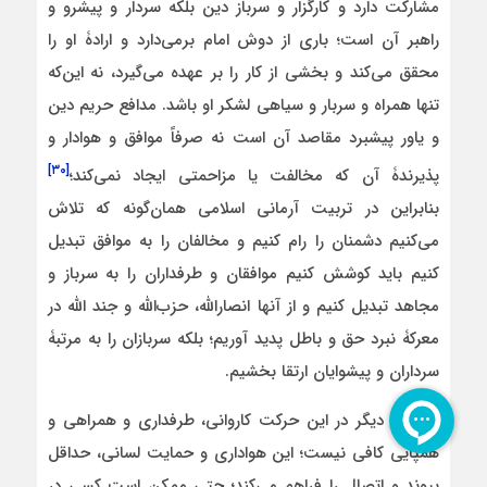
مشارکت دارد و کارگزار و سرباز دین بلکه سردار و پیشرو و
راهبر آن است؛ باری از دوش امام برمی‌دارد و ارادۀ او را
محقق می‌کند و بخشی از کار را بر عهده می‌گیرد، نه این‌که
تنها همراه و سربار و سیاهی لشکر او باشد. مدافع حریم دین
و یاور پیشبرد مقاصد آن است نه صرفاً موافق و هوادار و
[۳۰]
پذیرندۀ آن که مخالفت یا مزاحمتی ایجاد نمی‌کند؛
بنابراین در تربیت آرمانی اسلامی همان‌گونه که تلاش
می‌کنیم دشمنان را رام کنیم و مخالفان را به موافق تبدیل
کنیم باید کوشش کنیم موافقان و طرفداران را به سرباز و
مجاهد تبدیل کنیم و از آنها انصارالله، حزب‌الله و جند الله در
معرکۀ نبرد حق و باطل پدید آوریم؛ بلکه سربازان را به مرتبۀ
سرداران و پیشوایان ارتقا بخشیم.
به بیان دیگر در این حرکت کاروانی، طرفداری و همراهی و
همپایی کافی نیست؛ این هواداری و حمایت لسانی، حداقل
پیوند و اتصال را فراهم می‌کند؛ حتی ممکن است کسی در