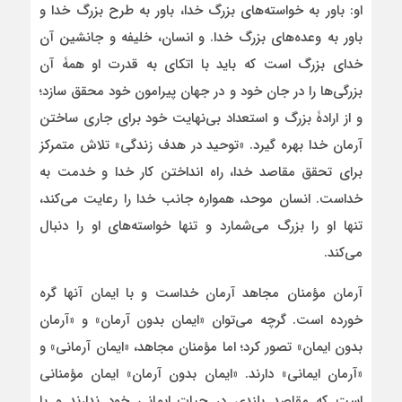
او: باور به خواسته‌های بزرگ خدا، باور به طرح بزرگ خدا و
باور به وعده‌های بزرگ خدا. و انسان، خلیفه و جانشین آن
خدای بزرگ است که باید با اتکای به قدرت او همۀ آن
بزرگی‌ها را در جان خود و در جهان پیرامون خود محقق سازد؛
و از ارادۀ بزرگ و استعداد بی‌نهایت خود برای جاری ساختن
آرمان خدا بهره گیرد. «توحید در هدف زندگی» تلاش متمرکز
برای تحقق مقاصد خدا، راه انداختن کار خدا و خدمت به
خداست. انسان موحد، همواره جانب خدا را رعایت می‌کند،
تنها او را بزرگ می‌شمارد و تنها خواسته‌های او را دنبال
می‌کند.
آرمان مؤمنان مجاهد آرمان خداست و با ایمان آنها گره
خورده است. گرچه می‌توان «ایمان بدون آرمان» و «آرمان
بدون ایمان» تصور کرد؛ اما مؤمنان مجاهد، «ایمان آرمانی» و
«آرمان ایمانی» دارند. «ایمان بدون آرمان» ایمان مؤمنانی
است که مقاصد بلندی در حیات ایمانی خود ندارند و با