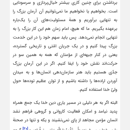
برداشتن برای چنین کاری بیشتر خیال‌پردازی و سرسودایی
است. بخواهیم یا نخواهیم ما نمی‌توانیم آن آرمان بزرگ را
به تنهایی برآوریم و همۀ مسئولیت‌های آن را یک‌باره
برعهده بگیریم. ما که هیچ، امام زمان هم این کار بزرگ را به
تنهایی انجام نمی‌دهد. پس باید سهم خود را در این خدمت
بزرگ پیدا کنیم و در یک جریان امّتی و تاریخی گسترده،
یعنی در کنار جبهه‌ای از مؤمنان که همه به همین سو در
حرکت‌اند نقش خود را ایفا کنیم. اگر در این آرمان بزرگ
جدّی هستیم باید هنر سازمان‌دهی انسان‌ها و به میدان
آوردن اراده‌ها را داشته باشیم و از توان عظیم توده‌ها حول
ولیّ خدا استفاده کنیم.
البته اگر به هر دلیلی در مسیر یاری دین خدا یک جمع همراه
پدید نیامد و امکان فعالیت کاروانی و گروهی فراهم نشد
انسان مؤمن مجاهد از پای نمی‌نشیند و یکه و تنها در صحنۀ
[۲۰]