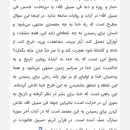
«نماز و روزه و دعا فی سبیل الله» یا «پرداخت خمس فی
سبیل الله» در آیات و روایات سابقه ندارد. در اینجا این سؤال
مطرح است که راه خدا به چه مقصدی منتهی می‌شود و
انسان برای رسیدن به چه نقطه‌ای باید این همه مشقت و
آوارگی تحمل کند، آزار ببیند، مجاهدت ورزد، خرج کند، از
خانه و کاشانۀ خود هجرت کند و تا سر حدّ جان مایه بگذارد؟
پاسخ این است که راه خدا به آیندۀ روشن تاریخ و به
حاکمیت دین خدا در سراسر زمین منتهی می‌شود و همۀ
پیامبران خدا و اولیای او بر نوار بلند زمان برای رسیدن به
این نقطه و تحقق بخشیدن به این طرح خدا تلاش کرده‌اند.
این راهی است که خدا برای بشر در نظر گرفته و تاریخ به
سوی آن در حرکت است؛ بنابراین جهاد فی سبیل الله، تلاش
کردن برای رسیدن به این مقصد است که در آیات آخر سورۀ
مبارک صفّ آمده است. در قرآن کریم «سبیل طاغوت» در
[۹]