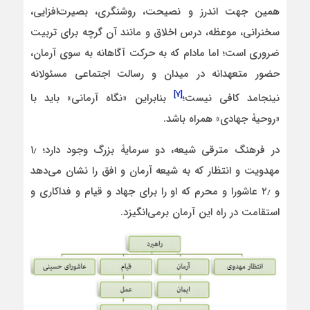
همین جهت اندرز و نصیحت، روشنگری، بصیرت‌افزایی،
سخنرانی، موعظه، درس اخلاق و مانند آن گرچه برای تربیت
ضروری است؛ اما مادام که به حرکت آگاهانه به سوی آرمان،
حضور متعهدانه در میدان و رسالت اجتماعی مسئولانه
[۷]
نینجامد کافی نیست؛
بنابراین «نگاه آرمانی» باید با
«روحیۀ جهادی» همراه باشد.
در فرهنگ مترقی شیعه، دو سرمایۀ بزرگ وجود دارد؛ ۱٫
مهدویت و انتظار که به شیعه آرمان و افق را نشان می‌دهد
و ۲٫ عاشورا و محرم که او را برای جهاد و قیام و فداکاری و
استقامت در راه این آرمان برمی‌انگیزد.