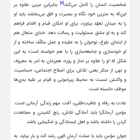
[۶]
شخصیت انسان را کامل می‌کند؛
بنابراین مربی علاوه بر
این‌که به متربی خود نگاه و بصیرت و افق می‌بخشد باید او
را به میدان تعهّد بیاورد، برای او امکان قیام و اقدام فراهم
کند و به او مشق مسئولیت و رسالت دهد. خدای متعال هم
از ابتدای بلوغ، نوجوان را به عقیده و عمل مکلّف ساخته و از
او خودسازی و جامعه‌سازی را با هم خواسته است؛ به این
شکل که او را علاوه بر نماز و روزه، هم‌زمان به امر به معروف
و نهی از منکر یعنی تلاش برای اصلاح اجتماعی، حساسیت
و واکنش نسبت به محیط پیرامونی و قیام بر علیه بدی‌ها
موظف دانسته است.
عادت به رفاه و عافیت‌طلبی، آفت مهم زندگی آرمانی است.
مؤمن آرمانگرا باید آمادگی تلاش، رنج کشیدن و مجاهدت
کردن را داشته باشد و اهل ایستادگی و شکیبایی باشد.
جوان مؤمن باید با صفت آرمان الهی رشد کند و بار بیاید. به