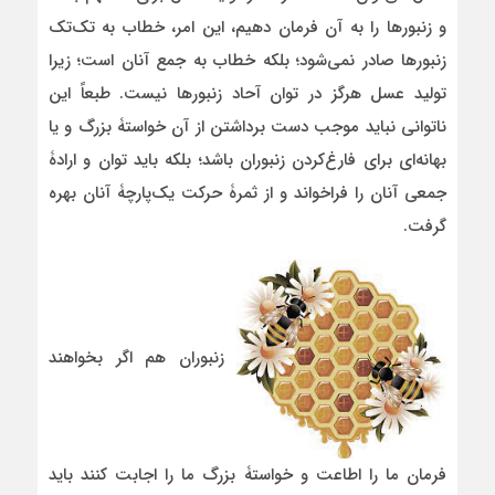
و زنبورها را به آن فرمان دهیم، این امر، خطاب به تک‌تک
زنبورها صادر نمی‌شود؛ بلکه خطاب به جمع آنان است؛ زیرا
تولید عسل هرگز در توان آحاد زنبورها نیست. طبعاً این
ناتوانی نباید موجب دست برداشتن از آن خواستۀ بزرگ و یا
بهانه‌ای برای فارغ‌کردن زنبوران باشد؛ بلکه باید توان و ارادۀ
جمعی آنان را فراخواند و از ثمرۀ حرکت یک‌پارچۀ آنان بهره
گرفت.
زنبوران هم اگر بخواهند
فرمان ما را اطاعت و خواستۀ بزرگ ما را اجابت کنند باید