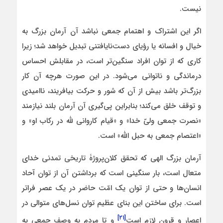
نیست.
اگر این اشتراک و اهتمام جمعی نباشد آن آرمان بزرگ به
خیال و افسانه یا رؤیای دست‌نایافتنی تبدیل خواهد شد؛ زیرا
کاری که از توان افراد سنگین‌تر است، در مقابلش احساس
درماندگی و ناتوانی می‌شود. در این صورت هرچه آن کار
بزرگ‌تر باشد بیش از آن که شور و حرکت بیافریند، ناامیدی
و توقف خلق می‌کند؛ بنابراین پی‌گیری آن آرمان بلند نیازمند
«نصرت جمعی ولیّ خدا» و «قیام کاروانی لله در رکاب او» و
«اعتصام جمعی به حبل الله» است.
آرمان بزرگ الهی که تحقق کلان‌پروژۀ تاریخی تمدنی خدای
متعال است، بار سنگینی است که برداشتن آن از توان آحاد
انسان‌ها و حتی از توان یک امّت حاضر در یک عصر فراتر
است. برای ساختن این بنای عظیم توان نسل‌های متوالی در
[۲۱]
اعصار و قرون لازم است
و تا مردم به وصف جمعی به