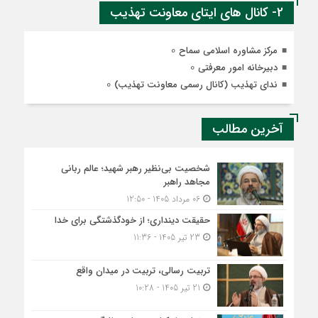
2- کانال های ایتای معاونت تهذیب
0
مرکز مشاوره اسلامی سماح
0
دبیرخانه امور معرفتی
0
ندای تهذیب (کانال رسمی معاونت تهذیب)
آخرین مطالب
شخصیت بی‌نظیر رهبر شهید؛ عالم ربانی
مجاهد راهبر
06 مرداد 1405 - 12:50
حقیقت دینداری؛ از خودگذشتگی برای خدا
23 تیر 1405 - 11:36
تربیت رسالی، تربیت در میدان واقع
21 تیر 1405 - 10:28