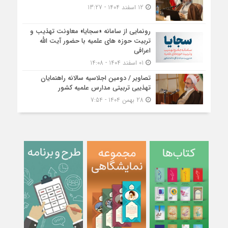
12 اسفند 1404 - 13:27
رونمایی از سامانه «سجایا» معاونت تهذیب و
تربیت حوزه‌ های علمیه با حضور آیت الله
اعرافی
01 اسفند 1404 - 14:08
تصاویر / دومین اجلاسیه سالانه راهنمایان
تهذیبی تربیتی مدارس علمیه کشور
28 بهمن 1404 - 7:54