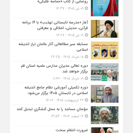
رونمایی از کتاب «حماسه طلبگی»
09 تیر 1405 - 14:37
آغاز «مدرسه تابستانی تهذیب» با ۱۴ برنامه
قرآنی، حدیثی، اخلاقی و معرفتی
09 تیر 1405 - 14:28
مسابقه سیر مطالعاتی آثار عالمان تراز اندیشه
اسلامی
18 خرداد 1405 - 22:25
دوره تعالی مدیران مدارس علمیه استان قم
برگزار خواهد شد.
09 خرداد 1405 - 11:46
دوره تکمیلی آموزشی نظام جامع اندیشه
اسلامی در تابستان ۱۴۰۵ برگزار می‌شود.
26 اردیبهشت 1405 - 14:09
مؤمنان مساجد را به محل کنشگری تبدیل کنند
12 اسفند 1404 - 13:53
ضرورت انتقام سخت