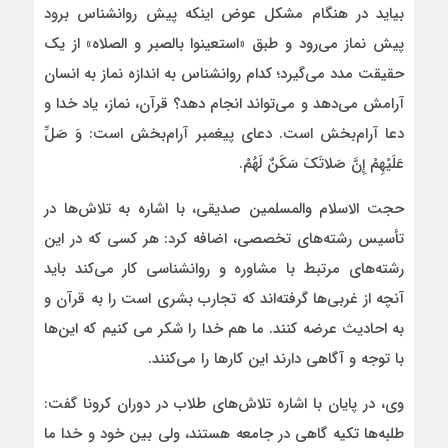
بیاید در هنگام مشکل عوض اینکه پیش روانشناس برود
پیش نماز می‌رود و طبق «استعینوا بالصبر و الصلاه» از یک
حقیقت مدد می‌گیرد؛ کدام روانشناس به اندازه نماز به انسان
آرامش می‌دهد و می‌تواند انجام دهد؟ قرآن، نماز، یاد خدا و
دعا آرام‌بخش است. دعای پیغمبر آرام‌بخش است: وَ صَلِّ
عَلَیْهِمْ إِنَّ صَلاتَکَ سَکَنٌ لَهُمْ.
حجت الاسلام والمسلمین صدیقی، با اشاره به تلاش‌ها در
تأسیس رشته‌های تخصصی، اضافه کرد: هر کسی که در این
رشته‌های مرتبط با مشاوره و روانشناسی کار می‌کند باید
آنچه از غربی‌ها گرفته‌اند که تجارب بشری است را به قرآن و
به احادیث عرضه کنند. ما هم خدا را شکر می کنیم که این‌ها
با توجه و آگاهی دارند این کارها را می‌کنند.
وی، در پایان با اشاره تلاش‌های طلاب در دوران کرونا گفت:
طلبه‌ها تکیه گاهی در جامعه هستند، ولی بین خود و خدا ما