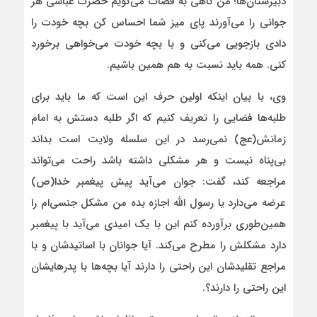
دبیرستان‌ها؛ من گاهی به قضات می‌گویم حضرت عباسی هر
جوانی را می‌آورند پای میز شما احساس کن بچه خودت را
دادی بازجویی می‌کنی و با بچه خودت می‌خواهی برخورد
کنی. همه باید نسبت به هم همین باشیم.
وی، با بیان اینکه اولین حرف این است که ما باید برای
طلبه‌ها فضایی را تعریف کنیم که اگر طلبه دستش به امام
زمانش(عج) نمی‌رسد در این سلسله ولایت است بداند
بی‌پناه نیست و هر مشکلی داشته باشد راحت می‌تواند
مراجعه کند، گفت: جوان می‌آید پیش پیغمبر خدا(ص)
عرضه می‌دارد یا رسول الله اجازه بده من مشکل جنسی‌ام را
همین‌طوری برآورده کنم این با یک امیدی می‌آید با پیغمبر
دارد مشکلش را مطرح می‌کند. آیا جوانان با اساتیدشان و با
مراجع تقلیدشان این راحتی را دارند آیا بچه‌ها با پدرهایشان
این راحتی را دارند؟.