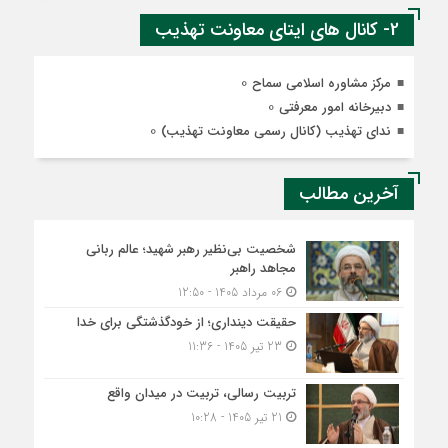
2- کانال های ایتای معاونت تهذیب
0
مرکز مشاوره اسلامی سماح
0
دبیرخانه امور معرفتی
0
ندای تهذیب (کانال رسمی معاونت تهذیب)
آخرین مطالب
شخصیت بی‌نظیر رهبر شهید؛ عالم ربانی
مجاهد راهبر
06 مرداد 1405 - 12:50
حقیقت دینداری؛ از خودگذشتگی برای خدا
23 تیر 1405 - 11:36
تربیت رسالی، تربیت در میدان واقع
21 تیر 1405 - 10:28