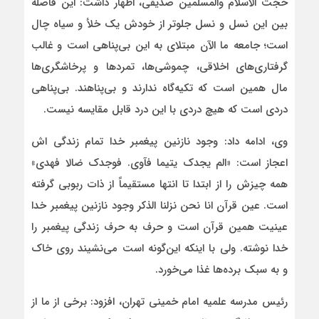
حجت الاسلام والمسلمین صدیقی، اظهار داشت: این فاصله
بین این نسل و نسل جلوتر از خودش یک خلأ و سیاه چال
است؛ جامعه ما الآن مبتلای به این بی‌پناهی است و غالب
گرفتاری‌های اخلاقی، چموشی‌ها، تمردها و پرخاشگری‌ها
مال همین است که تکیه‌گاه ندارند و بی‌پناهند. بی‌پناهی
دردی است که هیچ دردی با این درد قابل مقایسه نیست.
وی، ادامه داد: وجود نازنین پیغمبر خدا تمام زندگی اش
اعجاز است: «الم یجدک یتیما فآوی. فوجدک ضالا فهدی»
همه چیزش را از ابتدا تا انتها مستقیماً از ذات ربوبی گرفته
است. عین قرآن انا نحن نزلنا الذکر وجود نازنین پیغمبر خدا
عینیت همین قرآن است و حرف به حرف زندگی پیغمبر را
خدا نوشته. ولی با اینکه این‌گونه است می‌نشیند روی خاک
و به سبک برده‌ها غذا می‌خورد.
رئیس مدرسه علمیه امام خمینی تهران، افزود: برخی از ما از