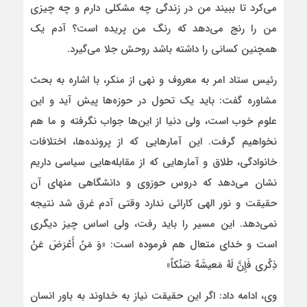
می‌کرد تا ببیند من در زندگی چه مشکلی دارم و چه چیزی
من را رنج می‌دهد که رنگ من پریده است؟ آدم یک
همچنین کسانی را داشته باشد روحش جلا می‌گیرد.
رئیس ستاد امر به معروف و نهی از منکر، با اشاره به بحث
مشاوره گفت: باید یک تحول در حوزه‌ها پیش آید و این
علوم خوب است، ولی دنیا از این‌ها جواب نگرفته و ما هم
نخواهیم گرفت. این آمارهایی که از پرونده‌ها، اختلافات
خانوادگی، طلاق و آمارهایی که از مقابله‌هایی سیاسی داریم
نشان می‌دهد که دروس حوزوی و دانشگاهی منهای آن
حقیقت و نور الهی کارائی ندارد وقتی آدم غرق شد نتیجه
نمی‌دهد. این مسیر را باید رفت، ولی اساس چیز دیگری
است و خدای متعال هم فرموده است: «وَ مَنْ أَعْرَضَ عَنْ
ذِکْری فَإِنَّ لَهُ مَعیشَهً ضَنْکاً»
وی، ادامه داد: اگر این حقیقت نیاز به خداوند به باور انسان