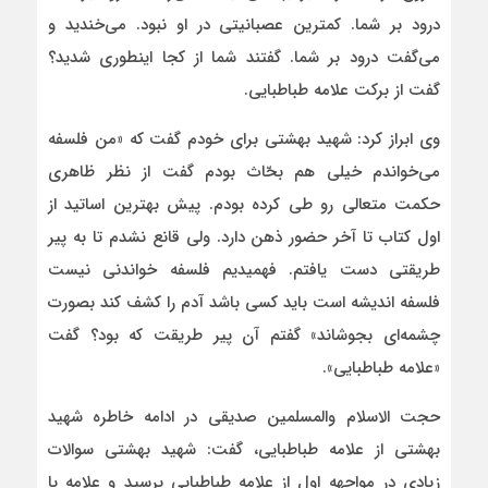
درود بر شما. کمترین عصبانیتی در او نبود. می‌خندید و
می‌گفت درود بر شما. گفتند شما از کجا اینطوری شدید؟
گفت از برکت علامه طباطبایی.
وی ابراز کرد: شهید بهشتی برای خودم گفت که «من فلسفه
می‌خواندم خیلی هم بحّاث بودم گفت از نظر ظاهری
حکمت متعالی رو طی کرده بودم. پیش بهترین اساتید از
اول کتاب تا آخر حضور ذهن دارد. ولی قانع نشدم تا به پیر
طریقتی دست یافتم. فهمیدیم فلسفه خواندنی نیست
فلسفه اندیشه است باید کسی باشد آدم را کشف کند بصورت
چشمه‌ای بجوشاند» گفتم آن پیر طریقت که بود؟ گفت
«علامه طباطبایی».
حجت الاسلام والمسلمین صدیقی در ادامه خاطره شهید
بهشتی از علامه طباطبایی، گفت: شهید بهشتی سوالات
زیادی در مواجهه اول از علامه طباطبایی پرسید و علامه با