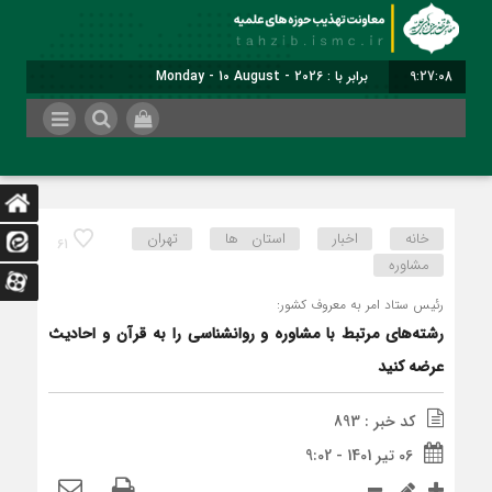
9:27:09
برابر با : Monday - 10 August - 2026
خانه
اخبار
استان ها
تهران
61
مشاوره
رئیس ستاد امر به معروف کشور:
رشته‌های مرتبط با مشاوره و روانشناسی را به قرآن و احادیث
عرضه کنید
کد خبر : 893
06 تیر 1401 - 9:02