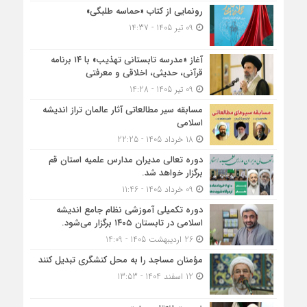
رونمایی از کتاب «حماسه طلبگی»
09 تیر 1405 - 14:37
آغاز «مدرسه تابستانی تهذیب» با ۱۴ برنامه
قرآنی، حدیثی، اخلاقی و معرفتی
09 تیر 1405 - 14:28
مسابقه سیر مطالعاتی آثار عالمان تراز اندیشه
اسلامی
18 خرداد 1405 - 22:25
دوره تعالی مدیران مدارس علمیه استان قم
برگزار خواهد شد.
09 خرداد 1405 - 11:46
دوره تکمیلی آموزشی نظام جامع اندیشه
اسلامی در تابستان ۱۴۰۵ برگزار می‌شود.
26 اردیبهشت 1405 - 14:09
مؤمنان مساجد را به محل کنشگری تبدیل کنند
12 اسفند 1404 - 13:53