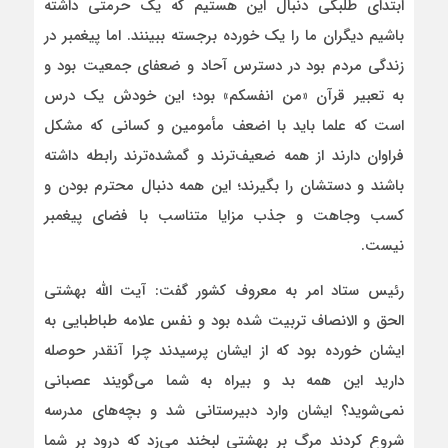
ابتدای طلبگی دنبال این هستیم که یک حرمتی داشته
باشیم دیگران ما را یک خورده برجسته ببینند. اما پیغمبر در
زندگی مردم بود در دسترس آحاد و ضعفای جمعیت بود و
به تعبیر قرآن «من انفسکم» بود؛ این خودش یک درس
است که علما باید با اضعف مأمومین و کسانی که مشکل
فراوان دارند از همه ضعیف‌ترند و گمشده‌ترند رابطه داشته
باشند و دستشان را بگیرند؛ این همه دنبال محترم بودن و
کسب وجاهت و جذب مزایا متناسب با فضای پیغمبر
نیست.
رئیس ستاد امر به معروف کشور گفت: آیت الله بهشتی
الحق و الانصاف تربیت شده بود و نفس علامه طباطبایی به
ایشان خورده بود که از ایشان پرسیدند چرا آنقدر حوصله
دارید این همه بد و بیراه به شما می‌گویند عصبانی
نمی‌شوید؟ ایشان وارد دبیرستانی شد و بچه‌های مدرسه
شروع کردند مرگ بر بهشتی لبخند می‌زد که درود بر شما