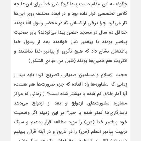
چگونه به این مقام دست پیدا کرد؟ نبی خدا برای این‌ها چه
کلاس تخصصی قرار داده بود و در ابعاد مختلف روی این‌ها
کار می‌کرد. چرا برخی از کسانی که در محضر رسول الله بودند
حداقل ده سال در مسجد حضور پیدا می‌کردند؟ پای صحبت
پیغمبر بودند با پیغمبر نماز خواندند بعد از رسول خدا
باطنشان نشان داد که هیچ تأثری از پیامبر خدا نداشتند و
اکثریت هم همین‌ها بودند (قلیل من عبادی الشکور)
حجت الاسلام والمسلمین صدیقی، تصریح کرد: باید دید از
زمانی که مشاوره‌ها راه افتاده که جزء ضرورت‌ها هم هست،
آیا آمار طلاق کم شده یا بیشتر شده است؟ از زمانی که مراکز
مشاوره مشورت‌های ازدواج و بعد از ازدواج می‌دهد
ناسازگاری‌ها کمتر شده یا خیر؟ در این زمینه اگر وضعیت
خود پیغمبر خدا (ص) را مورد مطالعه قرار بدهیم و سبک
تربیت پیامبر اعظم (ص) را در تاریخ و در آینه قرآن ببینیم
شاید نوع تلقی در تشخیص وظیفه‌اش یک جور دیگر باشد.