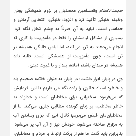
حجت‌الاسلام والمسلمین محمدیان بر لزوم همیشگی بودن
وظیفه طلبگی تأکید کرد و افزود:
طلبگی، انتخابی آرمانی و
حماسی است. نباید به آن صرفاً به چشم شغل نگاه کرد.
بسیاری از مشاغل لباسشان را فقط در مأموریت یا کاری که
انجام می‌دهند به تن می‌کنند، اما لباس طلبگی همیشه بر
تن است، چون مأموریت او همیشگی است. طلبه باید
همیشه در میدان باشد، آماده، بیدار و با غیرت دینی.
وی در پایان ابراز داشت: در پایان به عنوان خاتمه صحبتم یاد
و خاطره استاد حائری را زنده نگه می داریم با این فرمایش
که می‌فرمود: سخنرانی برای مخاطبان است و خداوند به
خاطر مخاطب، بر زبان گوینده مطالبی جاری می‌کند. ما از
مخاطبان‌مان فیض می‌بریم؛ کانال آبی که برای رساندن آب
به مزارع ساخته می‌شود، خودش نیز از آن آب پر می‌شود.
بنابراین باید گفت ما هم از برکت ارتباط با مردم و مخاطبان،