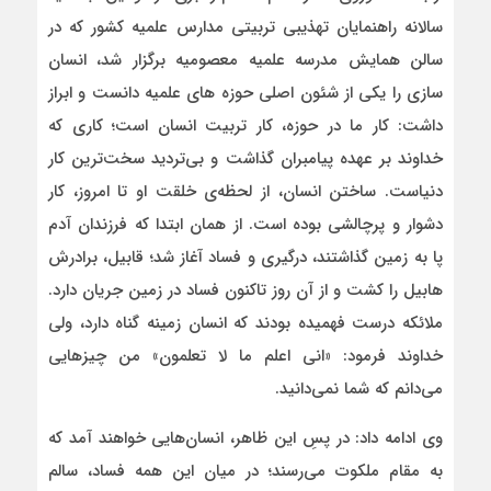
سالانه راهنمایان تهذیبی تربیتی مدارس علمیه کشور که در
سالن همایش مدرسه علمیه معصومیه برگزار شد،
انسان
سازی را یکی از شئون اصلی حوزه های علمیه دانست و ابراز
داشت:
کار ما در حوزه، کار تربیت انسان است؛ کاری که
خداوند بر عهده پیامبران گذاشت و بی‌تردید سخت‌ترین کار
دنیاست. ساختن انسان، از لحظه‌ی خلقت او تا امروز، کار
دشوار و پرچالشی بوده است. از همان ابتدا که فرزندان آدم
پا به زمین گذاشتند، درگیری و فساد آغاز شد؛ قابیل، برادرش
هابیل را کشت و از آن روز تاکنون فساد در زمین جریان دارد.
ملائکه درست فهمیده بودند که انسان زمینه گناه دارد، ولی
خداوند فرمود: «انی اعلم ما لا تعلمون» من چیزهایی
می‌دانم که شما نمی‌دانید.
وی ادامه داد: در پسِ این ظاهر، انسان‌هایی خواهند آمد که
به مقام ملکوت می‌رسند؛ در میان این همه فساد، سالم