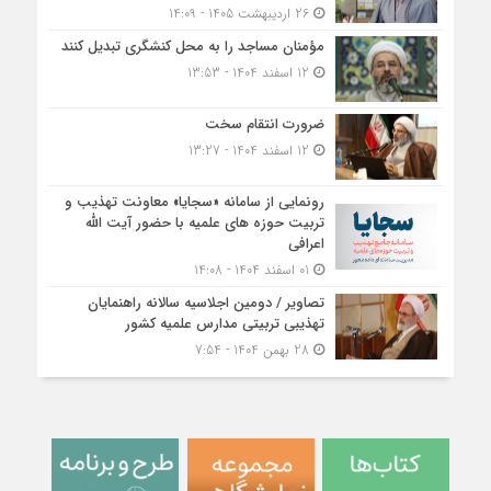
26 اردیبهشت 1405 - 14:09
مؤمنان مساجد را به محل کنشگری تبدیل کنند
12 اسفند 1404 - 13:53
ضرورت انتقام سخت
12 اسفند 1404 - 13:27
رونمایی از سامانه «سجایا» معاونت تهذیب و
تربیت حوزه‌ های علمیه با حضور آیت الله
اعرافی
01 اسفند 1404 - 14:08
تصاویر / دومین اجلاسیه سالانه راهنمایان
تهذیبی تربیتی مدارس علمیه کشور
28 بهمن 1404 - 7:54