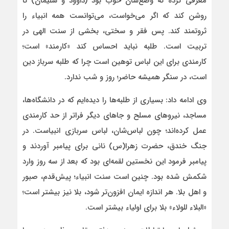
معرفی کرده که وضع‌شان خوب بود (داوود و سلیمان) تا
روشن کند که اگر می‌خواست، می‌توانست همه انبیاء را
ثروتمند کند. پس فقر و سختی، بخشی از سنت الهی در
تربیت است. طلبه نباید احساس کند «کارمند» است؛
کارمندی برای این لباس توهین است چرا که طلبه سرباز دین
است، در سنگر همیشه حاضر؛ روز و شب ندارد.
وی ادامه داد: بسیاری از طلبه‌ها را دیده‌ایم که در دانشگاه‌ها،
مساجد، نیروهای مسلح و جاهای دیگر فراتر از حد کارمندی
عمل کرده‌اند؛ چون لباس‌شان، لباس سربازی انبیاست. در
جنگ خندق، حضرت زهرا(س) نانی برای پیامبر آوردند و
پیامبر فرمود این نخستین لقمه‌ای بود که بعد از سه روز وارد
شکمش شده بود. چنین است سنت انبیاء؛ پیش‌قدم، صبور
و اهل بلا. هر اندازه ایمان افزون‌تر شود، بلا نیز بیشتر است؛
«البلاء للولاء» بلا برای اولیاء بیشتر است.