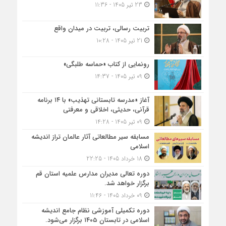
23 تیر 1405 - 11:36
تربیت رسالی، تربیت در میدان واقع
21 تیر 1405 - 10:28
رونمایی از کتاب «حماسه طلبگی»
09 تیر 1405 - 14:37
آغاز «مدرسه تابستانی تهذیب» با ۱۴ برنامه
قرآنی، حدیثی، اخلاقی و معرفتی
09 تیر 1405 - 14:28
مسابقه سیر مطالعاتی آثار عالمان تراز اندیشه
اسلامی
18 خرداد 1405 - 22:25
دوره تعالی مدیران مدارس علمیه استان قم
برگزار خواهد شد.
09 خرداد 1405 - 11:46
دوره تکمیلی آموزشی نظام جامع اندیشه
اسلامی در تابستان ۱۴۰۵ برگزار می‌شود.