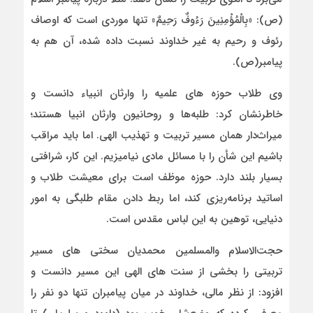
(ص): «بِالْمُؤْمِنِینَ رَءُوفٌ رَحِیمٌ» تنها موردی است که اوصاف
رئوف و رحیم به غیر خداوند نسبت داده شده، آن هم به
پیامبر(ص).
وی طلاب حوزه های علمیه را وارثان انبیاء دانست و
خاطرنشان کرد: طلبه‌ها و روحانیون وارثان انبیا هستند؛
میراث‌دار همان مسیر تربیت و تهذیب الهی. اما باید مراقب
باشیم این شأن را با مسائل مادی نیامیزیم. این کار، شرافتی
بسیار بلند دارد. حوزه موظف است برای معیشت طلاب و
اساتید برنامه‌ریزی کند، اما ربط دادن مقام طلبگی به امور
دنیایی، توهین به این لباس مقدس است.
حجت‌الاسلام والمسلمین محمدیان سختی های مسیر
تربیتی را بخشی از سنت های الهی این مسیر دانست و
افزود:
از نظر مالی، خداوند در میان پیامبران تنها دو نفر را