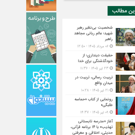
ین مطالب
شخصیت بی‌نظیر رهبر
شهید؛ عالم ربانی مجاهد
راهبر
06 مرداد 1405 - 12:50
حقیقت دینداری؛ از
خودگذشتگی برای خدا
23 تیر 1405 - 11:36
تربیت رسالی، تربیت در
میدان واقع
21 تیر 1405 - 10:28
رونمایی از کتاب «حماسه
طلبگی»
09 تیر 1405 - 14:37
آغاز «مدرسه تابستانی
تهذیب» با ۱۴ برنامه قرآنی،
حدیثی، اخلاقی و معرفتی