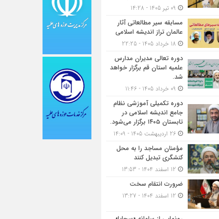
09 تیر 1405 - 14:28
مسابقه سیر مطالعاتی آثار
عالمان تراز اندیشه اسلامی
18 خرداد 1405 - 22:25
دوره تعالی مدیران مدارس
علمیه استان قم برگزار خواهد
شد.
09 خرداد 1405 - 11:46
دوره تکمیلی آموزشی نظام
جامع اندیشه اسلامی در
تابستان ۱۴۰۵ برگزار می‌شود.
26 اردیبهشت 1405 - 14:09
مؤمنان مساجد را به محل
کنشگری تبدیل کنند
12 اسفند 1404 - 13:53
ضرورت انتقام سخت
12 اسفند 1404 - 13:27
رونمایی از سامانه «سجایا»