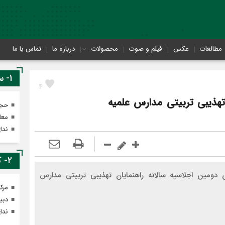
مطالعات
عکس
فیلم و صوت
محصولات
درباره ما
تماس با ما
1- سایت های معاونت تهذیب
4
تهذیبی تربیتی مدارس علمیه
حجر
معا
ندا
2- کانال های ایتای معاونت تهذیب
دومین اجلاسیه سالانه راهنمایان تهذیبی تربیتی مدارس
مرک
دبی
ندا