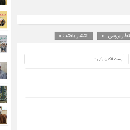
تظار بررسی : 0
انتشار یافته : 0