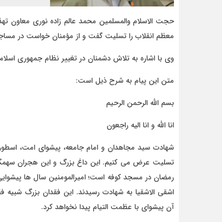
حجت الاسلام والمسلمین محمد عالم زاده نوری معاون ته
معظم انقلاب را تسلیت گفت و از مؤمنان خواست در مساجد
وی با اشاره به تلاش دشمنان در تغییر نظام جمهوری اسلام
متن این پیام به شرح ذیل است:
بسم الله الرحمن الرحیم
انا الله و انا الیه راجعون
شهادت سید مجاهدان و امام جامعه، پیشوای امت، اسطوره 
تسلیت عرض می کنیم. این داغ بزرگ و این هجران سهمگین 
رمضان در مسجد کوفه است؛ امیرالمومنین سال ها پیشوایی
اشقی الاشقیا به شهادت رسیدند. این فقدان بزرگ شبیه ف
آن پیشوای با عظمت التیام پیدا نخواهد کرد.