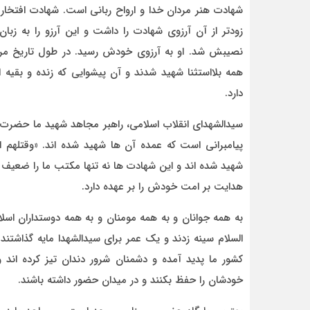
شهادت هنر مردان خدا و ارواح ربانی است. شهادت افتخار
زودتر از آن آرزوی شهادت را داشت و این آرزو را به زبا
نصیبش شد. او به آرزوی خودش رسید. در طول تاریخ مرد
همه بلااستثنا شهید شدند و آن پیشوایی که زنده و بقیه
دارد.
سیدالشهدای انقلاب اسلامی، راهبر مجاهد شهید ما حضرت 
پیامبرانی است که عمده آن ها شهید شده اند. «وقتلهم الا
شهید شده اند و این شهادت ها نه تنها مکتب ما را ضعیف ن
هدایت بر امت خودش را بر عهده دارد.
به همه جوانان و به همه مومنان و به همه دوستداران اس
السلام سینه زدند و یک عمر برای سیدالشهدا مایه گذاشت
کشور ما پدید آمده و دشمنان شرور دندان تیز کرده اند و
خودشان را حفظ بکنند و در میدان حضور داشته باشند.