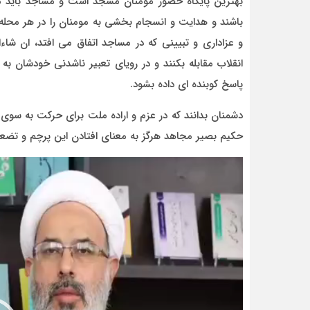
بهترین پایگاه حضور مومنان مسجد است و مساجد باید مم
باشند و هدایت و انسجام بخشی به مومنان را در هر محله 
و عزاداری و تبیینی که در مساجد اتفاق می افتد، ان شا
انقلاب مقابله بکنند و در رویای تعبیر ناشدنی خودشان ب
پاسخ کوبنده ای داده بشود.
دشمنان بدانند که در عزم و اراده ملت برای حرکت به سوی 
حکیم بصیر مجاهد هرگز به معنای افتادن این پرچم و تضعی
نمایشگر
ویدیو