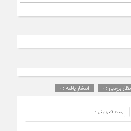
استفاده
کنید.
تظار بررسی : 0
انتشار یافته : 0