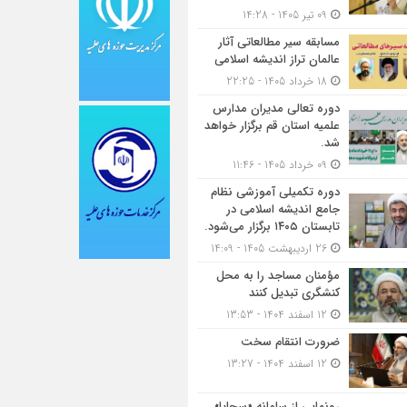
09 تیر 1405 - 14:28
مسابقه سیر مطالعاتی آثار
عالمان تراز اندیشه اسلامی
18 خرداد 1405 - 22:25
دوره تعالی مدیران مدارس
علمیه استان قم برگزار خواهد
شد.
09 خرداد 1405 - 11:46
دوره تکمیلی آموزشی نظام
جامع اندیشه اسلامی در
تابستان ۱۴۰۵ برگزار می‌شود.
26 اردیبهشت 1405 - 14:09
مؤمنان مساجد را به محل
کنشگری تبدیل کنند
12 اسفند 1404 - 13:53
ضرورت انتقام سخت
12 اسفند 1404 - 13:27
رونمایی از سامانه «سجایا»