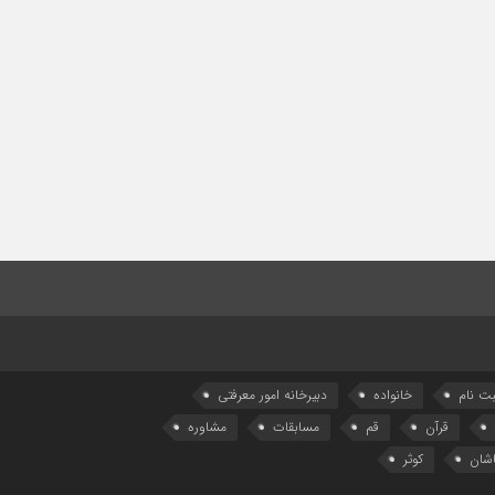
بت نام
خانواده
دبیرخانه امور معرفتی
قرآن
قم
مسابقات
مشاوره
شان
کوثر