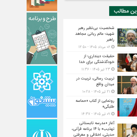
ین مطالب
شخصیت بی‌نظیر رهبر
شهید؛ عالم ربانی مجاهد
راهبر
06 مرداد 1405 - 12:50
حقیقت دینداری؛ از
خودگذشتگی برای خدا
23 تیر 1405 - 11:36
تربیت رسالی، تربیت در
میدان واقع
21 تیر 1405 - 10:28
رونمایی از کتاب «حماسه
طلبگی»
09 تیر 1405 - 14:37
آغاز «مدرسه تابستانی
تهذیب» با ۱۴ برنامه قرآنی،
حدیثی، اخلاقی و معرفتی