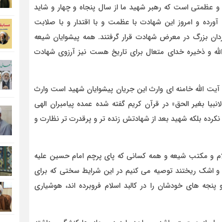
 و عظمتی است که رهبر شهید ما از سال پنجاه و چهار و شاید
ن آورده و امروز این شهادت با عظمت و با اقتدار و با صلابت
ان بزرگ در معرض شهادت قرار گرفتند. همه پیشوایان شیعه
 الله و ذخیره خدای متعال برای تاریخ هست نیز آرزوی شهادت
آیت الله خامنه ای وارث این جریان پیشوایان شهید است وارث
نبیا بغیر الحق» در قرآن کریم گفته شده عمده پیامبران الهی
کرده بلکه شهید بعد از شهادتش زنده تر و پرقدرت تر نظارت و
لام و مکتب شیعه و همه کسانی که پای پرچم امام حسین علیه
ند و اشک ریختند توصیه می کنیم در این شرایط سختی که برای
 پنجه های خودشان را در کالبد اسلام فروبرده اند، هوشیاری