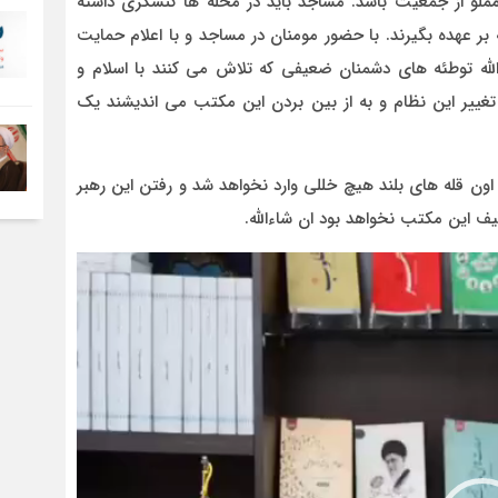
لو از جمعیت باشد. مساجد باید در محله ها کنشگری داشته
بر عهده بگیرند. با حضور مومنان در مساجد و با اعلام حمایت
ءالله توطئه های دشمنان ضعیفی که تلاش می کنند با اسلام و
ه تغییر این نظام و به از بین بردن این مکتب می اندیشند یک
اون قله های بلند هیچ خللی وارد نخواهد شد و رفتن این رهبر
ف این مکتب نخواهد بود ان شاءالله.