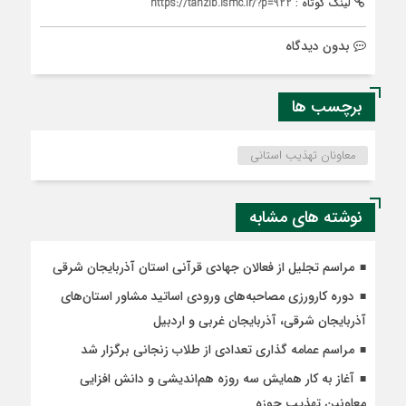
لینک کوتاه :
https://tahzib.ismc.ir/?p=922
بدون دیدگاه
برچسب ها
معاونان تهذیب استانی
نوشته های مشابه
مراسم تجلیل از فعالان جهادی قرآنی استان آذربایجان شرقی
دوره کارورزی مصاحبه‌های ورودی اساتید مشاور استان‌های
آذربایجان شرقی، آذربایجان غربی و اردبیل
مراسم عمامه گذاری تعدادی از طلاب زنجانی برگزار شد
آغاز به کار همایش سه روزه هم‌اندیشی و دانش افزایی
معاونین تهذیب حوزه‌