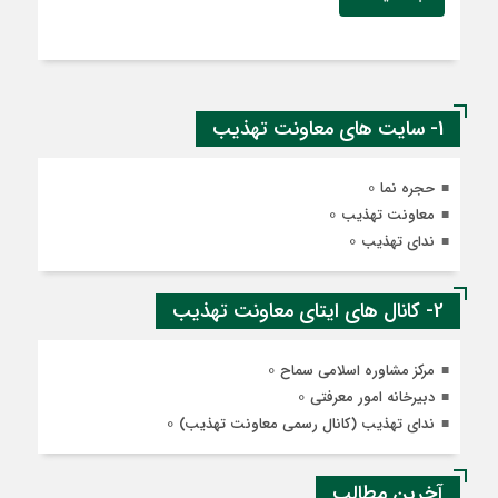
1- سایت های معاونت تهذیب
0
حجره نما
0
معاونت تهذیب
0
ندای تهذیب
2- کانال های ایتای معاونت تهذیب
0
مرکز مشاوره اسلامی سماح
0
دبیرخانه امور معرفتی
0
ندای تهذیب (کانال رسمی معاونت تهذیب)
آخرین مطالب