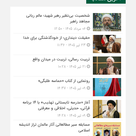
شخصیت بی‌نظیر رهبر شهید؛ عالم ربانی
مجاهد راهبر
06 مرداد 1405 - 12:50
حقیقت دینداری؛ از خودگذشتگی برای خدا
23 تیر 1405 - 11:36
تربیت رسالی، تربیت در میدان واقع
21 تیر 1405 - 10:28
رونمایی از کتاب «حماسه طلبگی»
09 تیر 1405 - 14:37
آغاز «مدرسه تابستانی تهذیب» با ۱۴ برنامه
قرآنی، حدیثی، اخلاقی و معرفتی
09 تیر 1405 - 14:28
مسابقه سیر مطالعاتی آثار عالمان تراز اندیشه
اسلامی