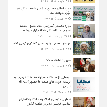
18 خرداد 1405 - 22:25
دوره تعالی مدیران مدارس علمیه استان قم
برگزار خواهد شد.
09 خرداد 1405 - 11:46
دوره تکمیلی آموزشی نظام جامع اندیشه
اسلامی در تابستان ۱۴۰۵ برگزار می‌شود.
26 اردیبهشت 1405 - 14:09
مؤمنان مساجد را به محل کنشگری تبدیل کنند
12 اسفند 1404 - 13:53
ضرورت انتقام سخت
12 اسفند 1404 - 13:27
رونمایی از سامانه «سجایا» معاونت تهذیب و
تربیت حوزه‌ های علمیه با حضور آیت الله
اعرافی
01 اسفند 1404 - 14:08
تصاویر / دومین اجلاسیه سالانه راهنمایان
تهذیبی تربیتی مدارس علمیه کشور