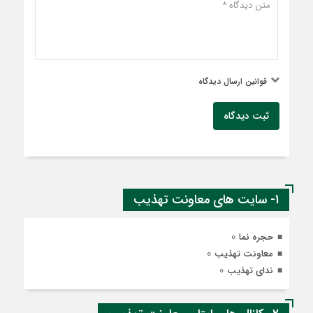
قوانین ارسال دیدگاه
ثبت دیدگاه
1- سایت های معاونت تهذیب
0
حجره نما
0
معاونت تهذیب
0
ندای تهذیب