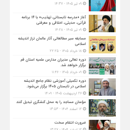
09 تیر 1405 - 14:37
آغاز «مدرسه تابستانی تهذیب» با ۱۴ برنامه
قرآنی، حدیثی، اخلاقی و معرفتی
09 تیر 1405 - 14:28
مسابقه سیر مطالعاتی آثار عالمان تراز اندیشه
اسلامی
18 خرداد 1405 - 22:25
دوره تعالی مدیران مدارس علمیه استان قم
برگزار خواهد شد.
09 خرداد 1405 - 11:46
دوره تکمیلی آموزشی نظام جامع اندیشه
اسلامی در تابستان ۱۴۰۵ برگزار می‌شود.
26 اردیبهشت 1405 - 14:09
مؤمنان مساجد را به محل کنشگری تبدیل کنند
12 اسفند 1404 - 13:53
ضرورت انتقام سخت
12 اسفند 1404 - 13:27