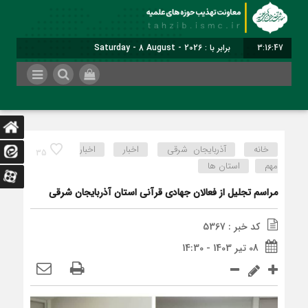
3:16:48
برابر با : Saturday - 8 August - 2026
خانه
آذربایجان شرقی
اخبار
اخبار
35
مهم
استان ها
مراسم تجلیل از فعالان جهادی قرآنی استان آذربایجان شرقی
کد خبر : 5367
08 تیر 1403 - 14:30