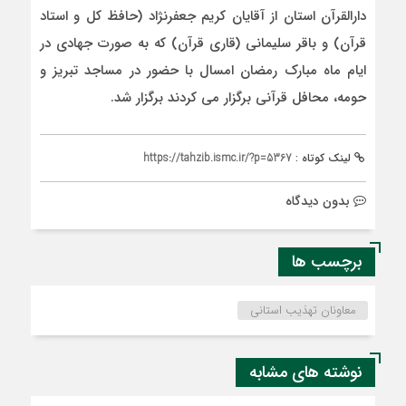
دارالقرآن استان از آقایان کریم جعفرنژاد (حافظ کل و استاد
قرآن) و باقر سلیمانی (قاری قرآن) که به صورت جهادی در
ایام ماه مبارک رمضان امسال با حضور در مساجد تبریز و
حومه، محافل قرآنی برگزار می کردند برگزار شد.
لینک کوتاه :
https://tahzib.ismc.ir/?p=5367
بدون دیدگاه
برچسب ها
معاونان تهذیب استانی
نوشته های مشابه