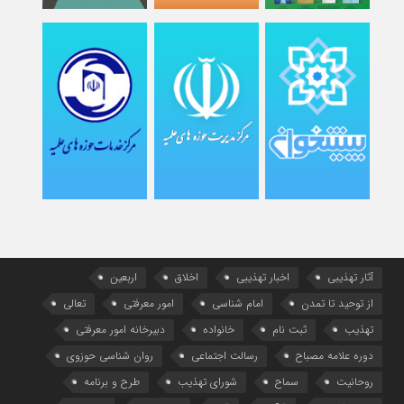
آثار تهذیبی
اخبار تهذیبی
اخلاق
اربعین
از توحید تا تمدن
امام شناسی
امور معرفتی
تعالی
تهذیب
ثبت نام
خانواده
دبیرخانه امور معرفتی
دوره علامه مصباح
رسالت اجتماعی
روان شناسی حوزوی
روحانیت
سماح
شورای تهذیب
طرح و برنامه