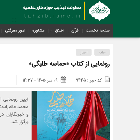
صفحه نخست
قرآن
اخلاق
مشاوره
امور معرفتی
خانه
اخبار
رونمایی از کتاب «حماسه طلبگی»
کد خبر : 9445
09 تیر 1405 - 14:37
آیین رونمایی ا
محمد عالم‌زاده‌
و خبرنگاران د
برگزار شد.