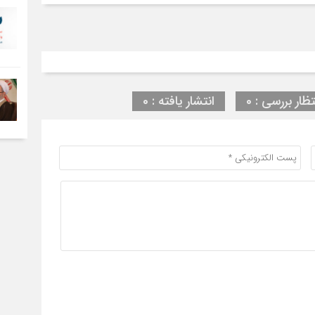
تظار بررسی : 0
انتشار یافته : 0