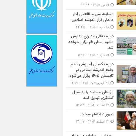
09 تیر 1405 - 14:28
مسابقه سیر مطالعاتی آثار
عالمان تراز اندیشه اسلامی
18 خرداد 1405 - 22:25
دوره تعالی مدیران مدارس
علمیه استان قم برگزار خواهد
شد.
09 خرداد 1405 - 11:46
دوره تکمیلی آموزشی نظام
جامع اندیشه اسلامی در
تابستان ۱۴۰۵ برگزار می‌شود.
26 اردیبهشت 1405 - 14:09
مؤمنان مساجد را به محل
کنشگری تبدیل کنند
12 اسفند 1404 - 13:53
ضرورت انتقام سخت
12 اسفند 1404 - 13:27
رونمایی از سامانه «سجایا»