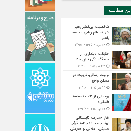
ین مطالب
شخصیت بی‌نظیر رهبر
شهید؛ عالم ربانی مجاهد
راهبر
06 مرداد 1405 - 12:50
حقیقت دینداری؛ از
خودگذشتگی برای خدا
23 تیر 1405 - 11:36
تربیت رسالی، تربیت در
میدان واقع
21 تیر 1405 - 10:28
رونمایی از کتاب «حماسه
طلبگی»
09 تیر 1405 - 14:37
آغاز «مدرسه تابستانی
تهذیب» با ۱۴ برنامه قرآنی،
حدیثی، اخلاقی و معرفتی