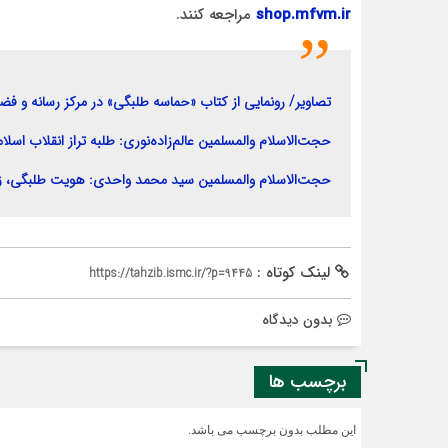
shop.mfvm.ir
مراجعه کنند.
تصاویر/ رونمایی از کتاب «حماسه طلبگی» در مرکز رسانه و ف
حجت‌الاسلام والمسلمین عالم‌زاده‌نوری: طلبه تراز انقلاب اسلا
حجت‌الاسلام والمسلمین سید محمد واحدی: هویت طلبگی، زی
لینک کوتاه :
https://tahzib.ismc.ir/?p=9445
بدون دیدگاه
برچسب ها
این مطلب بدون برچسب می باشد.