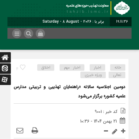
19:11:36
برابر با : Saturday - 8 August - 2026
خانه
اخبار
اخبار مهم
اخلاق
4
تعالی
ویژه خبری
دومین اجلاسیه سالانه «راهنمایان تهذیبی و تربیتی مدارس
علمیه کشور» برگزار می‌شود
کد خبر : 9001
21 بهمن 1404 - 10:36