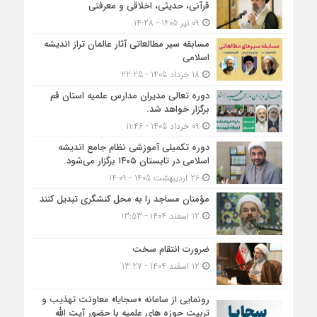
قرآنی، حدیثی، اخلاقی و معرفتی
09 تیر 1405 - 14:28
مسابقه سیر مطالعاتی آثار عالمان تراز اندیشه
اسلامی
18 خرداد 1405 - 22:25
دوره تعالی مدیران مدارس علمیه استان قم
برگزار خواهد شد.
09 خرداد 1405 - 11:46
دوره تکمیلی آموزشی نظام جامع اندیشه
اسلامی در تابستان ۱۴۰۵ برگزار می‌شود.
26 اردیبهشت 1405 - 14:09
مؤمنان مساجد را به محل کنشگری تبدیل کنند
12 اسفند 1404 - 13:53
ضرورت انتقام سخت
12 اسفند 1404 - 13:27
رونمایی از سامانه «سجایا» معاونت تهذیب و
تربیت حوزه‌ های علمیه با حضور آیت الله