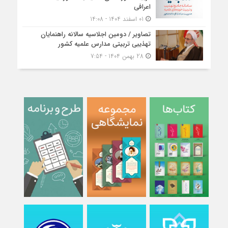
اعرافی
01 اسفند 1404 - 14:08
تصاویر / دومین اجلاسیه سالانه راهنمایان
تهذیبی تربیتی مدارس علمیه کشور
28 بهمن 1404 - 7:54