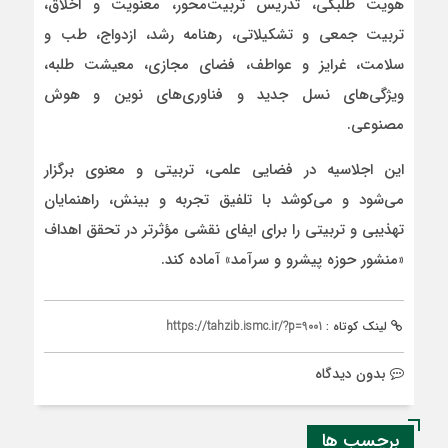
هویت طلبگی، تدریس تربیت‌محور، معنویت و اخلاق،
تربیت جمعی و تشکیلاتی، رهنامه رشد، ازدواج، طب و
سلامت، غرایز و عواطف، فضای مجازی، معیشت طلبه،
ویژگی‌های نسل جدید و فناوری‌های نوین و هوش
مصنوعی.
این اجلاسیه در فضایی علمی، تربیتی و معنوی برگزار
می‌شود و می‌کوشد با تلفیق تجربه و بینش، راهنمایان
تهذیبی و تربیتی را برای ایفای نقشی مؤثرتر در تحقق اهداف
«منشور حوزه پیشرو و سرآمد» آماده کند.
لینک کوتاه :
https://tahzib.ismc.ir/?p=9001
بدون دیدگاه
برچسب ها