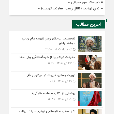
0
دبیرخانه امور معرفتی
0
ندای تهذیب (کانال رسمی معاونت تهذیب)
آخرین مطالب
شخصیت بی‌نظیر رهبر شهید؛ عالم ربانی
مجاهد راهبر
06 مرداد 1405 - 12:50
حقیقت دینداری؛ از خودگذشتگی برای خدا
23 تیر 1405 - 11:36
تربیت رسالی، تربیت در میدان واقع
21 تیر 1405 - 10:28
رونمایی از کتاب «حماسه طلبگی»
09 تیر 1405 - 14:37
آغاز «مدرسه تابستانی تهذیب» با ۱۴ برنامه