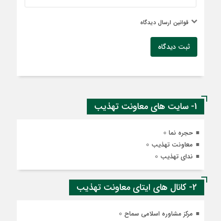
قوانین ارسال دیدگاه
ثبت دیدگاه
1- سایت های معاونت تهذیب
0
حجره نما
0
معاونت تهذیب
0
ندای تهذیب
2- کانال های ایتای معاونت تهذیب
0
مرکز مشاوره اسلامی سماح