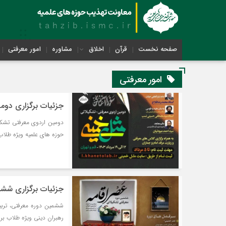
صفحه نخست
قرآن
اخلاق
مشاوره
امور معرفتی
امور معرفتی
جزئیات برگزاری دوم
حوزه های علمیه ویژه طلاب 
جزئیات برگزاری ششم
ششمین دوره معرفتی، تربیت
رهبران دینی ویژه طلاب براد