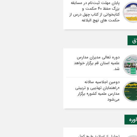
پایان مهلت ثبت‌نام در مسابقه
بزرگ حفظ ۴۰ حکمت و
کتابخوانی از کتاب چهل درس از
حکمت های نهج البلاغه
اق
دوره تعالی مدیران مدارس
علمیه استان قم برگزار خواهد
شد.
دومین اجلاسیه سالانه
«راهنمایان تهذیبی و تربیتی
مدارس علمیه کشور» برگزار
می‌شود
وره
تجلیل از اساتید طرح کوثر