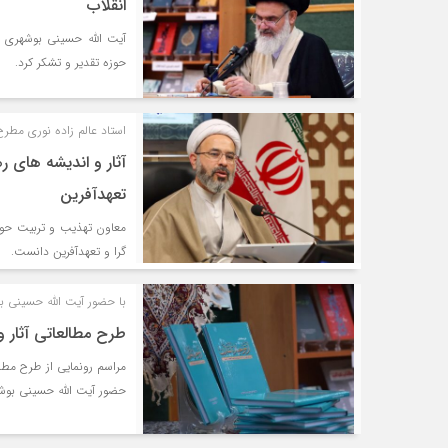
انقلاب
آیت الله حسینی بوشهری ا
حوزه تقدیر و تشکر کرد.
استاد عالم زاده نوری مطرح
آثار و اندیشه های ره
تعهدآفرین
معاون تهذیب و تربیت حوزه 
گرا و تعهدآفرین دانست.
با حضور آیت الله حسینی ب
طرح مطالعاتی آثار و 
مراسم رونمایی از طرح مطالع
حضور آیت الله حسینی بوشه