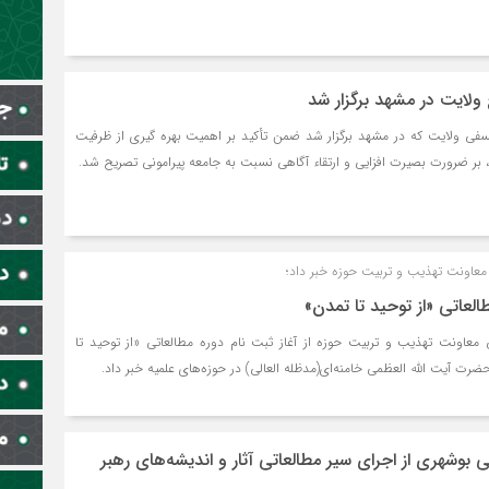
ولایت در مشهد برگزار شد
لسفی ولایت که در مشهد برگزار شد ضمن تأکید بر اهمیت بهره گیری از ظرفیت
 بر ضرورت بصیرت افزایی و ارتقاء آگاهی نسبت به جامعه پیرامونی تصریح شد.
 معاونت تهذیب و تربیت حوزه‌ خبر داد؛
العاتی «از توحید تا تمدن»
ی معاونت تهذیب و تربیت حوزه‌ از آغاز ثبت نام دوره مطالعاتی «از توحید تا
حضرت آیت الله العظمی خامنه‌ای(مدظله العالی) در حوزه‌های علمیه خبر داد.
ی بوشهری از اجرای سیر مطالعاتی آثار و اندیشه‌های رهبر