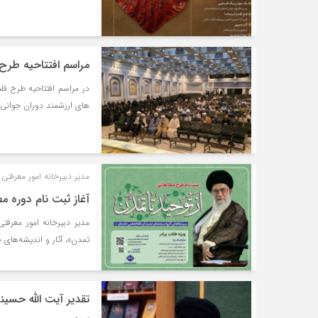
مراسم افتتاحیه طرح 
در مراسم افتتاحیه طرح ف
های ارزشمند دوران جوانی،
مدیر دبیرخانه امور معرفتی
آغاز ثبت نام دوره مط
مدیر دبیرخانه امور معرفت
تمدن»، آثار و اندیشه‌های 
تقدیر آیت الله حسین