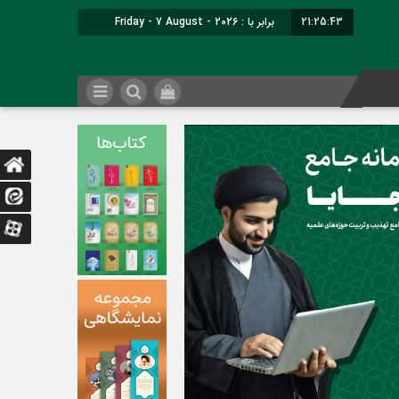
21:25:44
برابر با : Friday - 7 August - 2026