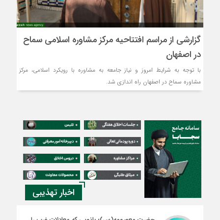
گزارشی از مراسم افتتاحیه مرکز مشاوره اسلامی سماح
در اصفهان
با توجه به شرایط امروز و نیاز جامعه به مشاوره با رویکرد اسلامی، مرکز
مشاوره سماح در اصفهان راه اندازی شد.
اخبار تهذیبی
حضرت معصومه(س)؛ بانویی که معادلات غرب را