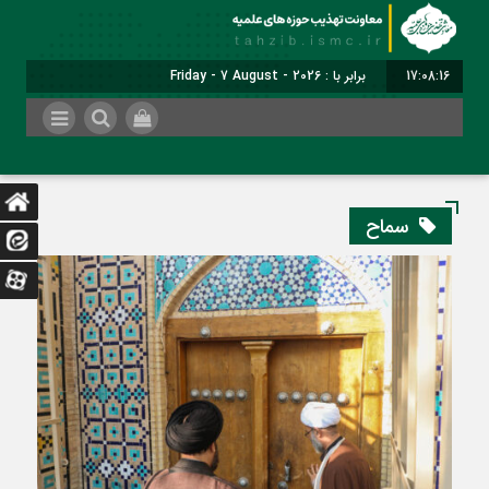
17:08:17
برابر با : Friday - 7 August - 2026
سماح