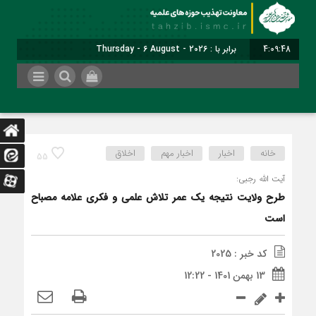
4:09:49
برابر با : Thursday - 6 August - 2026
خانه
اخبار
اخبار مهم
اخلاق
55
آیت الله رجبی:
طرح ولایت نتیجه یک عمر تلاش علمی و فکری علامه مصباح
است
کد خبر : 2025
13 بهمن 1401 - 12:22