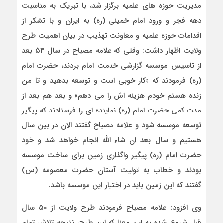
مدیریت حوزه های علمیه برگزار شد، با تبریک به مناسبت
دهه فجر و ورود امام خمینی (ره) به ایران و با تشکر از
اقدامات حوزه علمیه و معاونت تهذیب در بیان اهمیت طرح
ولایت اظهار داشت: وقتی که علامه مصباح در سال ۵۴ بعد
از تاسیس موسسه گزارشی خدمت امام بردند، حضرت امام
(ره) فرمودند که «کار خوبی است و توسعه بدهید و تا من
زنده هستم خودم هزینه اش را می دهم» و بعد هم بعد از
مدت کمی حضرت امام (ره) نماینده ای را فرستادند که پیگیر
توسعه موسسه شود و علامه مصباح گفتند الان در بین سال
هستیم و سال بعد ان شاء الله انجام خواهد شد و خود
حضرت امام (ره) پیگیر واگذاری زمین برای ساخت موسسه
بودند و خطاب به تولیت آستان حضرت معصومه (س)
گفتند که این زمین باید در اختیار این موسسه باشد.
وی افزود: علامه مصباح فرمودند طرح ولایت از ۵۰ سال
قبل شروع شده به این معنا که این طرح، نتیجه تلاش تمام