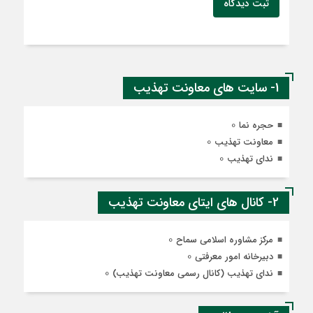
ثبت دیدگاه
1- سایت های معاونت تهذیب
0
حجره نما
0
معاونت تهذیب
0
ندای تهذیب
2- کانال های ایتای معاونت تهذیب
0
مرکز مشاوره اسلامی سماح
0
دبیرخانه امور معرفتی
0
ندای تهذیب (کانال رسمی معاونت تهذیب)