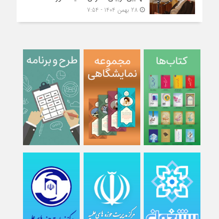
28 بهمن 1404 - 7:54