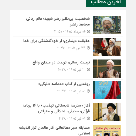
آخرین مطالب
شخصیت بی‌نظیر رهبر شهید؛ عالم ربانی
مجاهد راهبر
06 مرداد 1405 - 12:50
حقیقت دینداری؛ از خودگذشتگی برای خدا
23 تیر 1405 - 11:36
تربیت رسالی، تربیت در میدان واقع
21 تیر 1405 - 10:28
رونمایی از کتاب «حماسه طلبگی»
09 تیر 1405 - 14:37
آغاز «مدرسه تابستانی تهذیب» با ۱۴ برنامه
قرآنی، حدیثی، اخلاقی و معرفتی
09 تیر 1405 - 14:28
مسابقه سیر مطالعاتی آثار عالمان تراز اندیشه
اسلامی