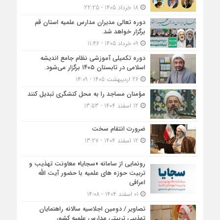
18 خرداد 1405 - 22:25
دوره تعالی مدیران مدارس علمیه استان قم
برگزار خواهد شد.
09 خرداد 1405 - 11:46
دوره تکمیلی آموزشی نظام جامع اندیشه
اسلامی در تابستان ۱۴۰۵ برگزار می‌شود.
26 اردیبهشت 1405 - 14:09
مؤمنان مساجد را به محل کنشگری تبدیل کنند
12 اسفند 1404 - 13:53
ضرورت انتقام سخت
12 اسفند 1404 - 13:27
رونمایی از سامانه «سجایا» معاونت تهذیب و
تربیت حوزه‌ های علمیه با حضور آیت الله
اعرافی
01 اسفند 1404 - 14:08
تصاویر / دومین اجلاسیه سالانه راهنمایان
تهذیبی تربیتی مدارس علمیه کشور