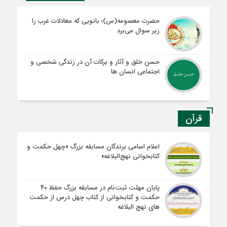
حضرت معصومه(س)؛ بانویی که معادلات غرب را
زیر سوال می‌برد
حسن خلق و آثار و برکات آن در زندگی شخصی و
اجتماعی انسان ها
قرآن
اعلام اسامی برندگان مسابقه بزرگ «چهل حکمت و
کتابخوانی نهج‌البلاغه»
پایان مهلت ثبت‌نام در مسابقه بزرگ حفظ ۴۰
حکمت و کتابخوانی از کتاب چهل درس از حکمت
های نهج البلاغه