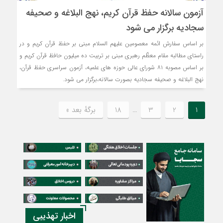
آزمون سالانه حفظ قرآن کریم، نهج البلاغه و صحیفه
سجادیه برگزار می شود
بر اساس سفارش ائمه معصومین علیهم السلام مبنی بر حفظ قرآن کریم و در
راستای مطالبه مقام معظّم رهبری مبنی بر تربیت ده میلیون حافظ قرآن کریم و
بر اساس مصوبه ۸۱ شورای عالی حوزه های علمیه، آزمون سراسری حفظ قرآن،
نهج البلاغه و صحیفه سجادیه بصورت سالانه،برگزار می شود.
1
2
3
…
18
برگهٔ بعد »
اخبار تهذیبی