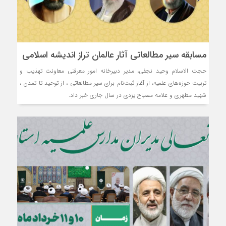
مسابقه سیر مطالعاتی آثار عالمان تراز اندیشه اسلامی
حجت الاسلام وحید نجفی، مدیر دبیرخانه امور معرفتی معاونت تهذیب و
تربیت حوزه‌های علمیه، از آغاز ثبت‌نام برای سیر مطالعاتی ، از توحید تا تمدن ،
شهید مطهری و علامه مصباح یزدی در سال جاری خبر داد.