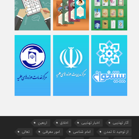
آثار تهذیبی
اخبار تهذیبی
اخلاق
اربعین
از توحید تا تمدن
امام شناسی
امور معرفتی
تعالی