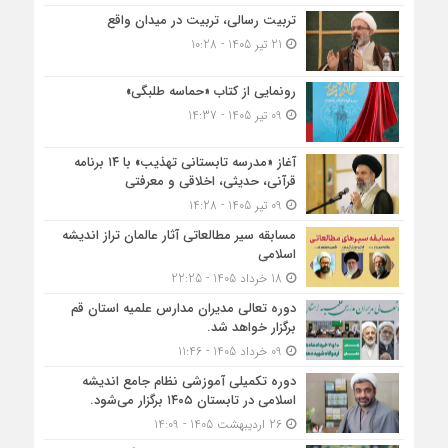
تربیت رسالی، تربیت در میدان واقع
21 تیر 1405 - 10:28
رونمایی از کتاب «حماسه طلبگی»
09 تیر 1405 - 14:37
آغاز «مدرسه تابستانی تهذیب» با ۱۴ برنامه
قرآنی، حدیثی، اخلاقی و معرفتی
09 تیر 1405 - 14:28
مسابقه سیر مطالعاتی آثار عالمان تراز اندیشه
اسلامی
18 خرداد 1405 - 22:25
دوره تعالی مدیران مدارس علمیه استان قم
برگزار خواهد شد.
09 خرداد 1405 - 11:46
دوره تکمیلی آموزشی نظام جامع اندیشه
اسلامی در تابستان ۱۴۰۵ برگزار می‌شود.
26 اردیبهشت 1405 - 14:09