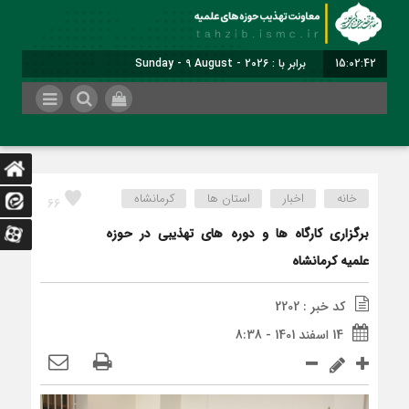
15:02:43
برابر با : Sunday - 9 August - 2026
خانه
اخبار
استان ها
کرمانشاه
66
برگزاری کارگاه ها و دوره های تهذیبی در حوزه
علمیه کرمانشاه
کد خبر : 2202
14 اسفند 1401 - 8:38