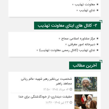
0
معاونت تهذیب
0
ندای تهذیب
2- کانال های ایتای معاونت تهذیب
0
مرکز مشاوره اسلامی سماح
0
دبیرخانه امور معرفتی
0
ندای تهذیب (کانال رسمی معاونت تهذیب)
آخرین مطالب
شخصیت بی‌نظیر رهبر شهید؛ عالم ربانی
مجاهد راهبر
06 مرداد 1405 - 12:50
حقیقت دینداری؛ از خودگذشتگی برای خدا
23 تیر 1405 - 11:36