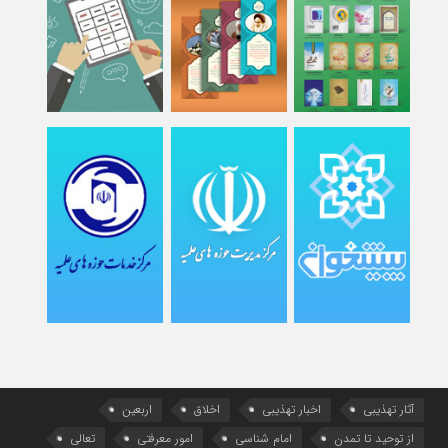
آثار تهذیبی
اخبار تهذیبی
اخلاق
اربعین
از توحید تا تمدن
امام شناسی
امور معرفتی
تعالی