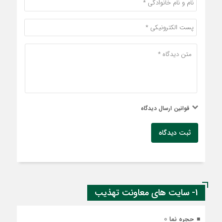
قوانین ارسال دیدگاه
ثبت دیدگاه
1- سایت های معاونت تهذیب
0
حجره نما