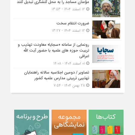
مؤمنان مساجد را به محل کنشگری تبدیل کنند
12 اسفند 1404 - 13:53
ضرورت انتقام سخت
12 اسفند 1404 - 13:27
رونمایی از سامانه «سجایا» معاونت تهذیب و
تربیت حوزه‌ های علمیه با حضور آیت الله
اعرافی
01 اسفند 1404 - 14:08
تصاویر / دومین اجلاسیه سالانه راهنمایان
تهذیبی تربیتی مدارس علمیه کشور
28 بهمن 1404 - 7:54