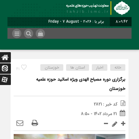
8:09:43
برابر با : Friday - 7 August - 2026
خانه
اخبار
استان ها
خوزستان
41
برگزاری دوره مصباح الهدی ویژه اساتید حوزه علمیه
خوزستان
کد خبر : 2821
21 مرداد 1402 - 8:50