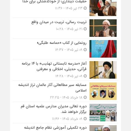
حقیقت دینداری؛ از خودگذشتگی برای خدا
23 تیر 1405 - 11:36
تربیت رسالی، تربیت در میدان واقع
21 تیر 1405 - 10:28
رونمایی از کتاب «حماسه طلبگی»
09 تیر 1405 - 14:37
آغاز «مدرسه تابستانی تهذیب» با ۱۴ برنامه
قرآنی، حدیثی، اخلاقی و معرفتی
09 تیر 1405 - 14:28
مسابقه سیر مطالعاتی آثار عالمان تراز اندیشه
اسلامی
18 خرداد 1405 - 22:25
دوره تعالی مدیران مدارس علمیه استان قم
برگزار خواهد شد.
09 خرداد 1405 - 11:46
دوره تکمیلی آموزشی نظام جامع اندیشه