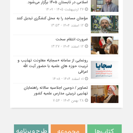
اسلامی در تابستان ۱۴۰۵ برگزار می‌شود.
26 اردیبهشت 1405 - 14:09
مؤمنان مساجد را به محل کنشگری تبدیل کنند
12 اسفند 1404 - 13:53
ضرورت انتقام سخت
12 اسفند 1404 - 13:27
رونمایی از سامانه «سجایا» معاونت تهذیب و
تربیت حوزه‌ های علمیه با حضور آیت الله
اعرافی
01 اسفند 1404 - 14:08
تصاویر / دومین اجلاسیه سالانه راهنمایان
تهذیبی تربیتی مدارس علمیه کشور
28 بهمن 1404 - 7:54