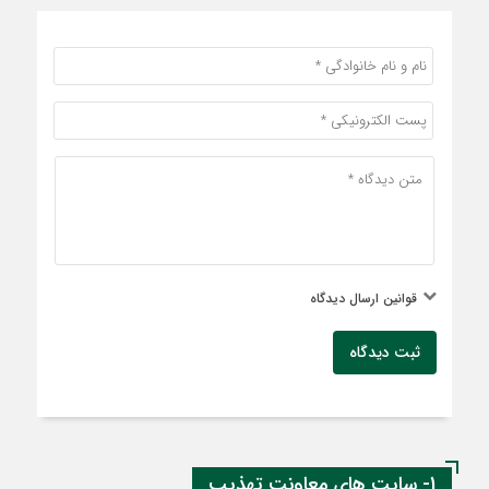
قوانین ارسال دیدگاه
ثبت دیدگاه
1- سایت های معاونت تهذیب