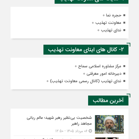
0
حجره نما
0
معاونت تهذیب
0
ندای تهذیب
2- کانال های ایتای معاونت تهذیب
0
مرکز مشاوره اسلامی سماح
0
دبیرخانه امور معرفتی
0
ندای تهذیب (کانال رسمی معاونت تهذیب)
آخرین مطالب
شخصیت بی‌نظیر رهبر شهید؛ عالم ربانی
مجاهد راهبر
06 مرداد 1405 - 12:50