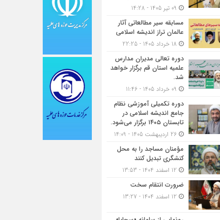
09 تیر 1405 - 14:28
مسابقه سیر مطالعاتی آثار
عالمان تراز اندیشه اسلامی
18 خرداد 1405 - 22:25
دوره تعالی مدیران مدارس
علمیه استان قم برگزار خواهد
شد.
09 خرداد 1405 - 11:46
دوره تکمیلی آموزشی نظام
جامع اندیشه اسلامی در
تابستان ۱۴۰۵ برگزار می‌شود.
26 اردیبهشت 1405 - 14:09
مؤمنان مساجد را به محل
کنشگری تبدیل کنند
12 اسفند 1404 - 13:53
ضرورت انتقام سخت
12 اسفند 1404 - 13:27
رونمایی از سامانه «سجایا»