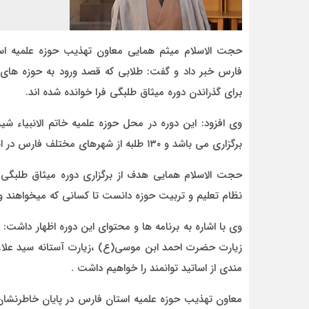
حجت الاسلام میثم همایی معاون تهذیب حوزه علمیه است
فارس خبر داد و گفت: طلابی که قصد ورود به حوزه های ع
برای گذراندن دوره میثاق طلبگی فرا خوانده شده اند.
وی افزود: این دوره در محل حوزه علمیه خاتم الانبیاء ش
برگزاری می باشد و ۱۳۰ طلبه از شهرهای مختلف فارس در این دوره شرکت نموده اند.
حجت الاسلام همایی هدف از برگزاری دوره میثاق طلبگی ر
نظام تعلیم و تربیت حوزه دانست تا کسانی که میخواهند وار
وی با اشاره به برنامه ها و محتوای این دوره اظهار داشت: 
زیارت حضرت احمد ابن موسی(ع) ،زیارت آستانه سید علاء 
مندی از اساتید توانمند را خواهیم داشت .
معاون تهذیب حوزه علمیه استان فارس در پایان خاطرنشان