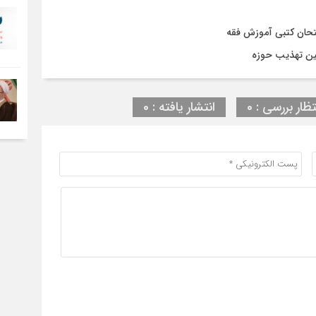
متحان کتبی آموزش فقه
ین تهذیب حوزه‌
تظار بررسی : 0
انتشار یافته : 0