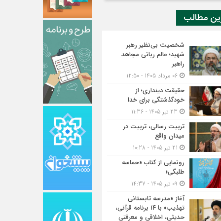
ین مطالب
شخصیت بی‌نظیر رهبر
شهید؛ عالم ربانی مجاهد
راهبر
06 مرداد 1405 - 12:50
حقیقت دینداری؛ از
خودگذشتگی برای خدا
23 تیر 1405 - 11:36
تربیت رسالی، تربیت در
میدان واقع
21 تیر 1405 - 10:28
رونمایی از کتاب «حماسه
طلبگی»
09 تیر 1405 - 14:37
آغاز «مدرسه تابستانی
تهذیب» با ۱۴ برنامه قرآنی،
حدیثی، اخلاقی و معرفتی