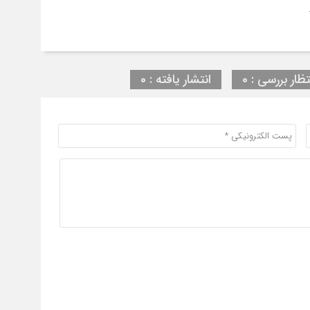
تظار بررسی : 0
انتشار یافته : 0