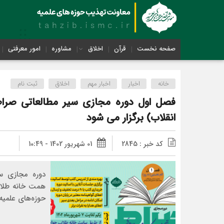
صفحه نخست
قرآن
اخلاق
مشاوره
امور معرفتی
خانه
اخبار
اخبار مهم
اخلاق
ثبت نام
فصل اول دوره مجازی سیر مطالعاتی صرا
انقلاب) برگزار می شود
کد خبر : 2845
01 شهریور 1402 - 10:49
دوره مجازی سی
همت خانه طلاب
حوزه‌های علمیه 