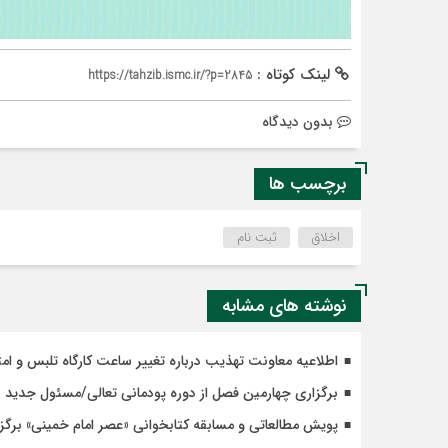
لینک کوتاه :
https://tahzib.ismc.ir/?p=2845
بدون دیدگاه
برچسب ها
اخلاق
ثبت نام
نوشته های مشابه
اطلاعیه معاونت تهذیب درباره تغییر ساعت کارگاه تلبس و ا
برگزاری چهارمین فصل از دوره پودمانی تعالی/مسئول جدید 
پویش مطالعاتی و مسابقه کتابخوانی «عصر امام خمینی» برگز