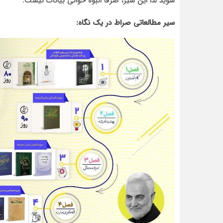
شوید لذا این سیر، صرفا انبوه خوانی بیانات نیست.
سیر مطالعاتی صراط در یک نگاه: