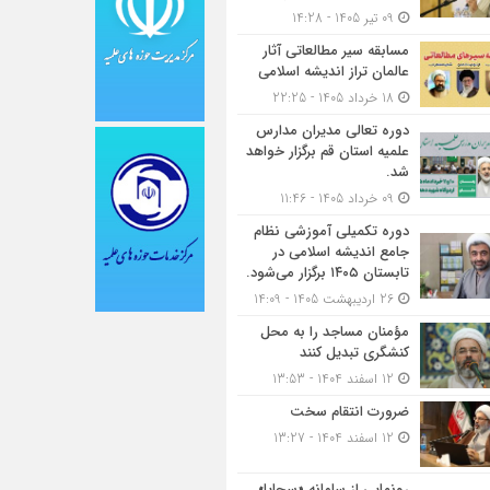
09 تیر 1405 - 14:28
مسابقه سیر مطالعاتی آثار
عالمان تراز اندیشه اسلامی
18 خرداد 1405 - 22:25
دوره تعالی مدیران مدارس
علمیه استان قم برگزار خواهد
شد.
09 خرداد 1405 - 11:46
دوره تکمیلی آموزشی نظام
جامع اندیشه اسلامی در
تابستان ۱۴۰۵ برگزار می‌شود.
26 اردیبهشت 1405 - 14:09
مؤمنان مساجد را به محل
کنشگری تبدیل کنند
12 اسفند 1404 - 13:53
ضرورت انتقام سخت
12 اسفند 1404 - 13:27
رونمایی از سامانه «سجایا»