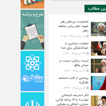
ین مطالب
شخصیت بی‌نظیر رهبر
شهید؛ عالم ربانی مجاهد
راهبر
06 مرداد 1405 - 12:50
حقیقت دینداری؛ از
خودگذشتگی برای خدا
23 تیر 1405 - 11:36
تربیت رسالی، تربیت در
میدان واقع
21 تیر 1405 - 10:28
رونمایی از کتاب «حماسه
طلبگی»
09 تیر 1405 - 14:37
آغاز «مدرسه تابستانی
تهذیب» با ۱۴ برنامه قرآنی،
حدیثی، اخلاقی و معرفتی