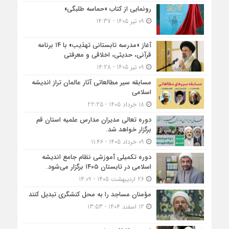
رونمایی از کتاب «حماسه طلبگی»
09 تیر 1405 - 14:37
آغاز «مدرسه تابستانی تهذیب» با ۱۴ برنامه
قرآنی، حدیثی، اخلاقی و معرفتی
09 تیر 1405 - 14:28
مسابقه سیر مطالعاتی آثار عالمان تراز اندیشه
اسلامی
18 خرداد 1405 - 22:25
دوره تعالی مدیران مدارس علمیه استان قم
برگزار خواهد شد.
09 خرداد 1405 - 11:46
دوره تکمیلی آموزشی نظام جامع اندیشه
اسلامی در تابستان ۱۴۰۵ برگزار می‌شود.
26 اردیبهشت 1405 - 14:09
مؤمنان مساجد را به محل کنشگری تبدیل کنند
12 اسفند 1404 - 13:53