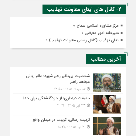
2- کانال های ایتای معاونت تهذیب
0
مرکز مشاوره اسلامی سماح
0
دبیرخانه امور معرفتی
0
ندای تهذیب (کانال رسمی معاونت تهذیب)
آخرین مطالب
شخصیت بی‌نظیر رهبر شهید؛ عالم ربانی
مجاهد راهبر
06 مرداد 1405 - 12:50
حقیقت دینداری؛ از خودگذشتگی برای خدا
23 تیر 1405 - 11:36
تربیت رسالی، تربیت در میدان واقع
21 تیر 1405 - 10:28