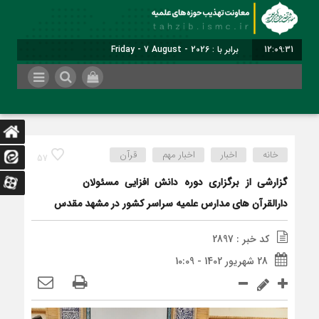
12:09:31
برابر با : Friday - 7 August - 2026
خانه
اخبار
اخبار مهم
قرآن
57
گزارشی از برگزاری دوره دانش افزایی مسئولان
دارالقرآن های مدارس علمیه سراسر کشور در مشهد مقدس
کد خبر : 2897
28 شهریور 1402 - 10:09