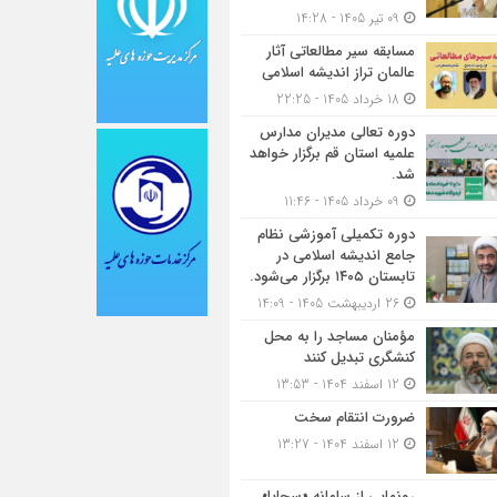
09 تیر 1405 - 14:28
مسابقه سیر مطالعاتی آثار
عالمان تراز اندیشه اسلامی
18 خرداد 1405 - 22:25
دوره تعالی مدیران مدارس
علمیه استان قم برگزار خواهد
شد.
09 خرداد 1405 - 11:46
دوره تکمیلی آموزشی نظام
جامع اندیشه اسلامی در
تابستان ۱۴۰۵ برگزار می‌شود.
26 اردیبهشت 1405 - 14:09
مؤمنان مساجد را به محل
کنشگری تبدیل کنند
12 اسفند 1404 - 13:53
ضرورت انتقام سخت
12 اسفند 1404 - 13:27
رونمایی از سامانه «سجایا»