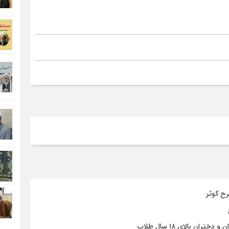
رح کوثر
 بالای ۱۸ سال طلاب