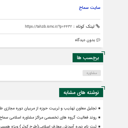
سایت سماح
لینک کوتاه :
https://tahzib.ismc.ir/?p=4432
بدون دیدگاه
برچسب ها
مشاوره
نوشته های مشابه
تجلیل معاون تهذیب و تربیت حوزه از مربیان دوره مجازی ط
روند فعالیت گروه های تخصصی مراکز مشاوره اسلامی سماح
ثبت نام دوره آموزش معارف اسلامی(طرح کوثر) ویژه همسران و دختران