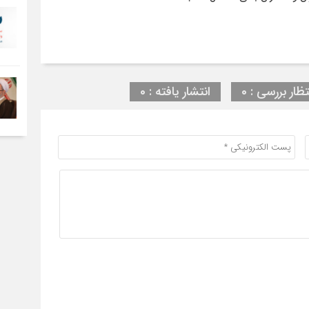
تظار بررسی : 0
انتشار یافته : 0