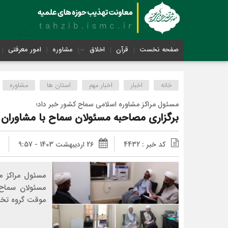
صفحه نخست
قرآن
اخلاق
مشاوره
امور معرفتی
خانه
اخبار
اخبار مهم
استان ها
مشاوره
مسئول مراکز مشاوره اسلامی سماح کشور خبر داد؛
برگزاری مصاحبه مسئولان سماح با مشاوران 
کد خبر : 4432
26 اردیبهشت 1403 - 9:57
مسئول مراکز مش
مسئولان سماح 
موقت گروه تخص