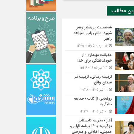
ین مطالب
شخصیت بی‌نظیر رهبر
شهید؛ عالم ربانی مجاهد
راهبر
06 مرداد 1405 - 12:50
حقیقت دینداری؛ از
خودگذشتگی برای خدا
23 تیر 1405 - 11:36
تربیت رسالی، تربیت در
میدان واقع
21 تیر 1405 - 10:28
رونمایی از کتاب «حماسه
طلبگی»
09 تیر 1405 - 14:37
آغاز «مدرسه تابستانی
تهذیب» با ۱۴ برنامه قرآنی،
حدیثی، اخلاقی و معرفتی