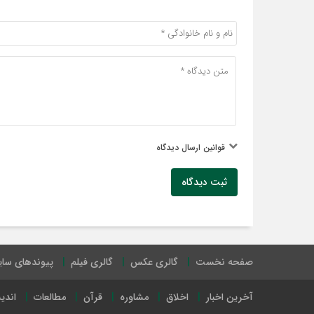
قوانین ارسال دیدگاه
ثبت دیدگاه
صفحه نخست
گالری عکس
گالری فیلم
پیوندهای سا
آخرین اخبار
اخلاق
مشاوره
قرآن
مطالعات
اندی