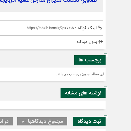
تصاویر/ نشست مدیران مدارس علمیه آذربایجان
لینک کوتاه :
https://tahzib.ismc.ir/?p=7415
بدون دیدگاه
برچسب ها
این مطلب بدون برچسب می باشد.
نوشته های مشابه
ثبت دیدگاه
مجموع دیدگاهها : 0
در ان