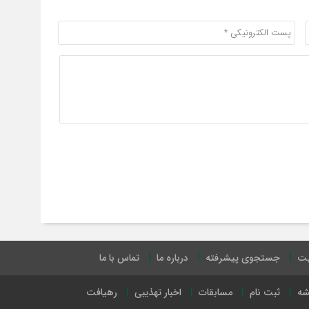
یت
جستجوی پیشرفته
درباره ما
تماس با ما
شه
ثبت نام
مسابقات
اخبار تهذیبی
رهیافت