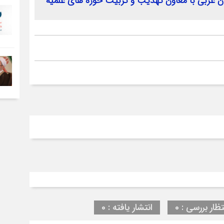
 غربی با معاون تهذیب و تربیت حوزه های علمیه
تظار بررسی : 0
انتشار یافته : 0