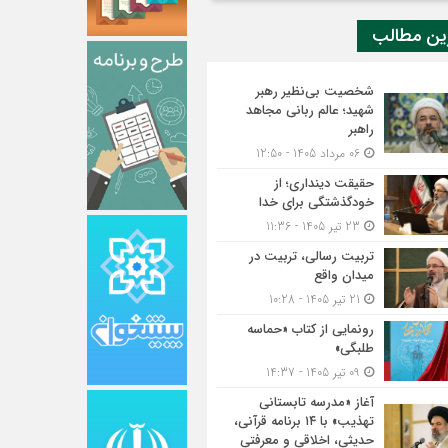
ین مطالب
شخصیت بی‌نظیر رهبر
شهید؛ عالم ربانی مجاهد
راهبر
06 مرداد 1405 - 12:50
حقیقت دینداری؛ از
خودگذشتگی برای خدا
23 تیر 1405 - 11:36
تربیت رسالی، تربیت در
میدان واقع
21 تیر 1405 - 10:28
رونمایی از کتاب «حماسه
طلبگی»
09 تیر 1405 - 14:37
آغاز «مدرسه تابستانی
تهذیب» با ۱۴ برنامه قرآنی،
حدیثی، اخلاقی و معرفتی