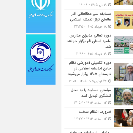
09 تیر 1405 - 14:28
مسابقه سیر مطالعاتی آثار
عالمان تراز اندیشه اسلامی
18 خرداد 1405 - 22:25
دوره تعالی مدیران مدارس
علمیه استان قم برگزار خواهد
شد.
09 خرداد 1405 - 11:46
دوره تکمیلی آموزشی نظام
جامع اندیشه اسلامی در
تابستان ۱۴۰۵ برگزار می‌شود.
26 اردیبهشت 1405 - 14:09
مؤمنان مساجد را به محل
کنشگری تبدیل کنند
12 اسفند 1404 - 13:53
ضرورت انتقام سخت
12 اسفند 1404 - 13:27
رونمایی از سامانه «سجایا»