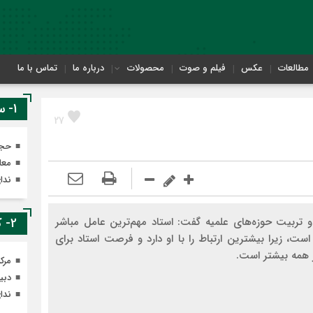
مطالعات
عکس
فیلم و صوت
محصولات
درباره ما
تماس با ما
1- سایت های معاونت تهذیب
27
حجر
معا
ندا
 تربیت حوزه‌های علمیه گفت: استاد مهم‌ترین عامل مباشر
2- کانال های ایتای معاونت تهذیب
است، زیرا بیشترین ارتباط را با او دارد و فرصت استاد برای
از همه بیشتر است.
مرک
دبی
ندا