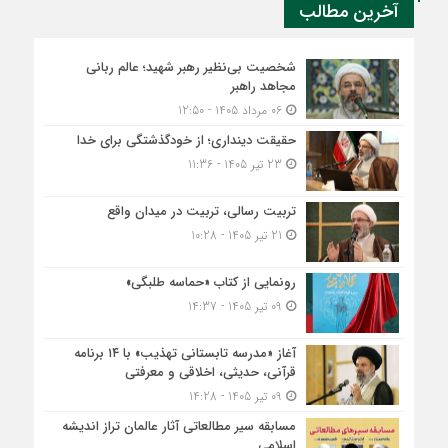
آخرین مطالب
شخصیت بی‌نظیر رهبر شهید؛ عالم ربانی
مجاهد راهبر
06 مرداد 1405 - 12:50
حقیقت دینداری؛ از خودگذشتگی برای خدا
23 تیر 1405 - 11:36
تربیت رسالی، تربیت در میدان واقع
21 تیر 1405 - 10:28
رونمایی از کتاب «حماسه طلبگی»
09 تیر 1405 - 14:37
آغاز «مدرسه تابستانی تهذیب» با ۱۴ برنامه
قرآنی، حدیثی، اخلاقی و معرفتی
09 تیر 1405 - 14:28
مسابقه سیر مطالعاتی آثار عالمان تراز اندیشه
اسلامی