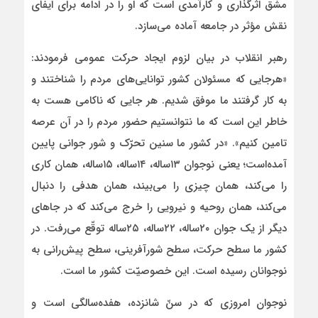
مشق اثرگذاری و کارآمدی است که او را در ادامه برای ایفای
نقش مؤثر در جامعه آماده می‌سازد.
رهبر انقلاب در بیان لزوم ایجاد حرکت عمومی فرمودند:
«هرجایی که مسئولان کشور توانایی‌های مردم را شناختند و
به کار گرفتند ما موفق شدیم. هر جایی که ناکامی هست به
خاطر این است که ما نتوانستیم حضور مردم را در آن عرصه
تامین کنیم». «در کشور ما سنین تحرّک و شور جوانی پایین
آمده‌است؛ یعنی نوجوان ۱۳ساله، ۱۴ساله، ۱۵ساله، همان کاری
را می‌کند، همان چیزی را می‌بیند، همان هدفی را دنبال
می‌کند، همان روحیه و نیرویی را خرج می‌کند که در جاهای
دیگر از یک جوان ۲۰‌ساله، ۲۲‌ساله، ۲۵‌ساله توقّع می‌رفت. در
کشور ما سطح حرکت، سطح شورآفرینی، سطح پیش‌رانی به
نوجوانان رسیده‌ است. این خصوصیّت کشور ما است.
نوجوان امروزی که در سنّ شانزده‌، هفده‌سالگی است و