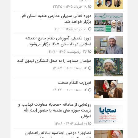
18 خرداد 1405 - 22:25
دوره تعالی مدیران مدارس علمیه استان قم
برگزار خواهد شد.
09 خرداد 1405 - 11:46
دوره تکمیلی آموزشی نظام جامع اندیشه
اسلامی در تابستان ۱۴۰۵ برگزار می‌شود.
26 اردیبهشت 1405 - 14:09
مؤمنان مساجد را به محل کنشگری تبدیل کنند
12 اسفند 1404 - 13:53
ضرورت انتقام سخت
12 اسفند 1404 - 13:27
رونمایی از سامانه «سجایا» معاونت تهذیب و
تربیت حوزه‌ های علمیه با حضور آیت الله
اعرافی
01 اسفند 1404 - 14:08
تصاویر / دومین اجلاسیه سالانه راهنمایان