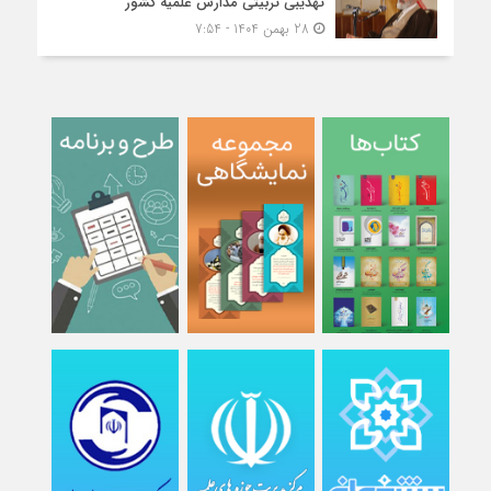
تهذیبی تربیتی مدارس علمیه کشور
28 بهمن 1404 - 7:54