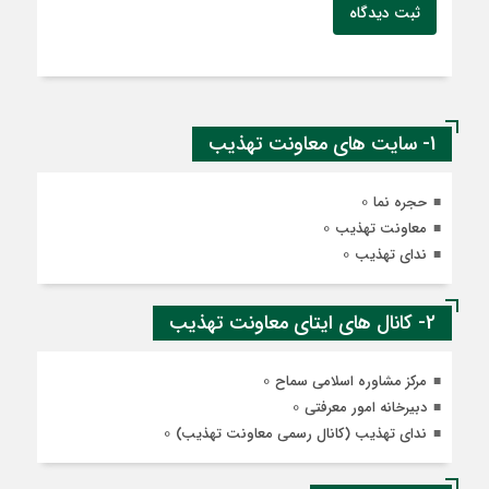
ثبت دیدگاه
1- سایت های معاونت تهذیب
0
حجره نما
0
معاونت تهذیب
0
ندای تهذیب
2- کانال های ایتای معاونت تهذیب
0
مرکز مشاوره اسلامی سماح
0
دبیرخانه امور معرفتی
0
ندای تهذیب (کانال رسمی معاونت تهذیب)