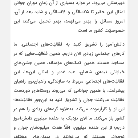
دبیرستان می‌رود، در موارد بسیاری از آن زمانِ دوران جوانیِ
امثال این حقیر تا ۲۵سالگی و ۲۶سالگی و شاید بعد از آن،
امروز مسائل را بهتر می‌فهمد، بهتر تحلیل می‌کند؛ این
خصوصیّت کشور ما است.
دانش‌آموز را تشویق کنید به فعّالیّت‌های اجتماعی. ما
کارهای اجتماعیِ زیادی الان داریم: همین فعّالیّت‌هایی که در
مساجد هست، همین کمک‌های مؤمنانه، همین جشن‌های
خیابانی نیمه‌ی شعبان، عید غدیر و امثال این‌ها، این
فعّالیّت‌های اجتماعیِ مربوط به سازندگی، راهیان‌نور، راهیان
پیشرفت، یا همین جوانانی که می‌روند روستاهای دوردست
فعّالیّت می‌کنند؛ جوان را تشویق کنید به این‌جور فعّالیّت‌ها؛
این او را کارآزموده می‌کند. به‌علاوه گره‌های زیادی را هم در
کشور باز می‌کند. ما الان نزدیک به هفده میلیون دانش‌آموز
داریم؛ از این هفده میلیون، اقلّاً هفت میلیونشان جوان و
نوجوانی هستند که می‌توانند در میدان‌های مختلف