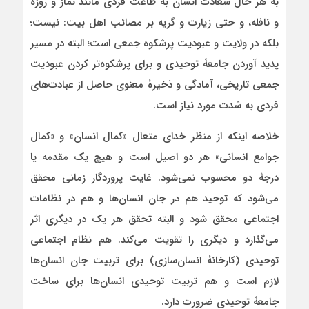
به هر حال سعادت انسان به طاعت فردی مانند نماز و روزه
و نافله، و حتی زیارت و گریه‌ بر مصائب اهل بیت: نیست؛
بلکه در ولایت و عبودیت پرشکوه جمعی است؛ البته در مسیر
پدید آوردن جامعۀ توحیدی و برای پرشکوه‌تر کردن عبودیت
جمعی تاریخی، آمادگی و ذخیرۀ معنوی حاصل از عبادت‌های
فردی به شدت مورد نیاز است.
خلاصه اینکه از منظر خدای متعال «کمال انسان» و «کمال
جوامع انسانی» هر دو اصیل است و هیچ یک مقدمه یا
درجۀ دو محسوب نمی‌شود. غایت پروردگار زمانی محقق
می‌شود که توحید هم در جان انسان‌ها و هم در نظامات
اجتماعی محقق شود و البته تحقق هر یک در دیگری اثر
می‌گذارد و دیگری را تقویت می‌کند. هم نظام اجتماعی
توحیدی (کارخانۀ انسان‌سازی) برای تربیت جان انسان‌ها
لازم است و هم تربیت توحیدی انسان‌ها برای ساخت
جامعۀ توحیدی ضرورت دارد.