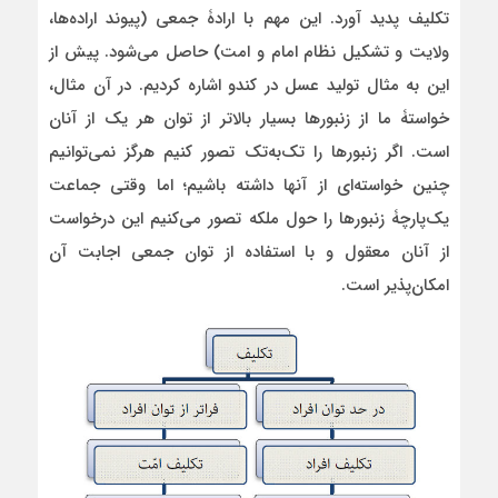
تکلیف پدید آورد. این مهم با ارادۀ جمعی (پیوند اراده‌ها،
ولایت و تشکیل نظام امام و امت) حاصل می‌شود. پیش از
این به مثال تولید عسل در کندو اشاره کردیم. در آن مثال،
خواستۀ ما از زنبورها بسیار بالاتر از توان هر یک از آنان
است. اگر زنبورها را تک‌به‌تک تصور کنیم هرگز نمی‌توانیم
چنین خواسته‌ای از آنها داشته باشیم؛ اما وقتی جماعت
یک‌پارچۀ زنبورها را حول ملکه تصور می‌کنیم این درخواست
از آنان معقول و با استفاده از توان جمعی اجابت آن
امکان‌پذیر است.