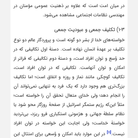
در میان امت است که علاوه بر ذهنیت عمومی مؤمنان در
مهندسی نظامات اجتماعی مشاهده می‌شود.
۱-۳) تکلیف جمعی و عبودیت جمعی
خواسته‌های خدا از بشر دو گونه است و پروردگار عالم دو نوع
تکلیف بر عهدۀ انسان نهاده است. دستۀ اول تکالیفی که در
حد وُسع و توان افراد است، و دستۀ دوم تکالیفی که فراتر از
امکان و توان آنهاست. تکالیفی که در توان افراد است،
تکالیف کوچکی مانند نماز و روزه و انفاق است؛ اما تکالیف
بزرگ‌تری هم وجود دارد که یک فرد به تنهایی نمی‌تواند آن
را انجام دهد؛ ولی خدای متعال تحقق آن را خواسته است؛
مثلاً این‌که رژیم ستمگر اسرائیل از صفحۀ روزگار محو شود یا
نظام سلطۀ جهانی و هژمونی استکباری فرو ریزد، بی‌تردید
خواستۀ خداست؛ ولی اجابت این خواسته در توان افراد
[۱۱]
نیست.
در این موارد باید امکان و وُسعی برای امتثال این