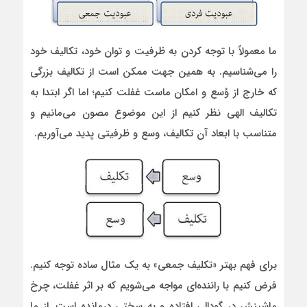
ما معمولاً با توجه کردن به ظرفیت و توان خود، تکالیف خود
را می‌شناسیم. به همین جهت ممکن است از تکالیف بزرگی
که خارج از وُسع و امکان ماست غفلت کنیم؛ اما اگر ابتدا به
تکالیف الهی نظر کنیم از این موضوع مصون می‌مانیم و
متناسب با ابعاد آن تکالیف، وسع و ظرفیتی پدید می‌آوریم.
برای فهم بهتر «تکلیف جمعی» به یک مثال ساده توجه کنیم.
فرض کنیم با راننده‌ای مواجه می‌شویم که بر اثر غفلت، چرخ
ماشینش در گودالی افتاده و به سختی درمانده است. از ما