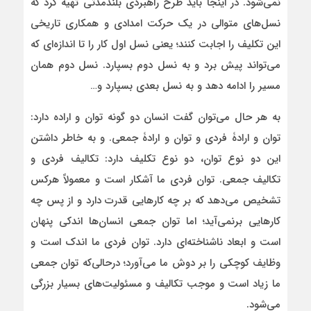
نمی‌شود. در اینجا باید طرح راهبردی بلندمدتی تهیه کرد که
نسل‌های متوالی در یک حرکت امدادی و همکاری تاریخی
این تکلیف را اجابت کنند؛ یعنی نسل اول کار را تا اندازه‌ای که
می‌تواند پیش برد و به نسل دوم بسپارد. نسل دوم همان
مسیر را ادامه دهد و به نسل بعدی بسپارد و…
به هر حال می‌توان گفت انسان دو گونه توان و اراده دارد:
توان و ارادۀ فردی و توان و ارادۀ جمعی. و به خاطر داشتن
این دو نوع توان، دو نوع تکلیف دارد: تکالیف فردی و
تکالیف جمعی. توان فردی ما آشکار است و معمولاً هرکس
تشخیص می‌دهد که بر چه کارهایی قدرت دارد و از پس چه
کارهایی برنمی‌آید؛ اما توان جمعی انسان‌ها اندکی پنهان
است و ابعاد ناشناخته‌ای دارد. توان فردی ما اندک است و
وظایف کوچکی را بر دوش ما می‌آورد؛ درحالی‌که توان جمعی
ما زیاد است و موجب تکالیف و مسئولیت‌های بسیار بزرگی
می‌شود.