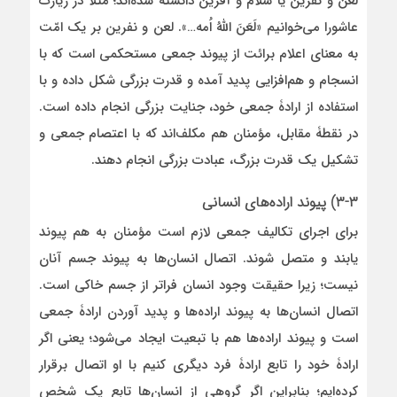
لعن و نفرین یا سلام و آفرین دانسته شده‌اند؛ مثلاً در زیارت
عاشورا می‌خوانیم «لَعَنَ اللهُ اُمه…». لعن و نفرین بر یک امّت
به معنای اعلام برائت از پیوند جمعی مستحکمی است که با
انسجام و هم‌افزایی پدید آمده و قدرت بزرگی شکل داده و با
استفاده از ارادۀ جمعی خود، جنایت بزرگی انجام داده است.
در نقطۀ مقابل، مؤمنان هم مکلف‌اند که با اعتصام جمعی و
تشکیل یک قدرت بزرگ، عبادت بزرگی انجام دهند.
۳-۳) پیوند اراده‌های انسانی
برای اجرای تکالیف جمعی لازم است مؤمنان به هم پیوند
یابند و متصل شوند. اتصال انسان‌ها به پیوند جسم آنان
نیست؛ زیرا حقیقت وجود انسان فراتر از جسم خاکی است.
اتصال انسان‌ها به پیوند اراده‌ها و پدید آوردن ارادۀ جمعی
است و پیوند اراده‌ها هم با تبعیت ایجاد می‌شود؛ یعنی اگر
ارادۀ خود را تابع ارادۀ فرد دیگری کنیم با او اتصال برقرار
کرده‌ایم؛ بنابراین اگر گروهی از انسان‌ها تابع یک شخص