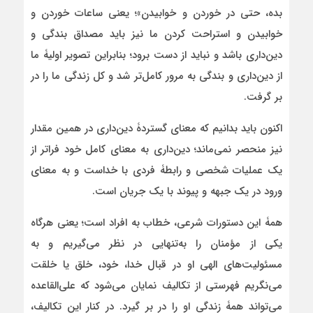
بده، حتی در خوردن و خوابیدن»؛ یعنی ساعات خوردن و
خوابیدن و استراحت کردن ما نیز باید مصداق بندگی و
دین‌داری باشد و نباید از دست برود؛ بنابراین تصویر اولیۀ ما
از دین‌داری و بندگی به مرور کامل‌تر شد و کل زندگی ما را در
بر گرفت.
اکنون باید بدانیم که معنای گستردۀ دین‌داری در همین مقدار
نیز منحصر نمی‌ماند؛ دین‌داری به معنای کامل خود فراتر از
یک عملیات شخصی و رابطۀ فردی با خداست و به معنای
ورود در یک جبهه و پیوند با یک جریان است.
همۀ این دستورات شرعی، خطاب به افراد است؛ یعنی هرگاه
یکی از مؤمنان را به‌تنهایی در نظر می‌گیریم و به
مسئولیت‌های الهی او در قبال خدا، خود، خلق یا خلقت
می‌نگریم فهرستی از تکالیف نمایان می‌شود که علی‌القاعده
می‌تواند همۀ زندگی او را در بر گیرد. در کنار این تکالیف،