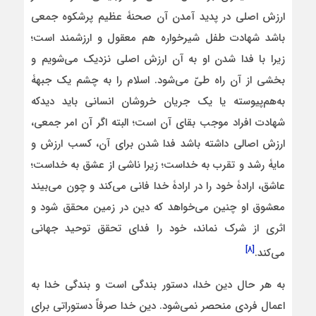
ارزش اصلی در پدید آمدن آن صحنۀ عظیم پرشکوه جمعی
باشد شهادت طفل شیرخواره هم معقول و ارزشمند است؛
زیرا با فدا شدن او به آن ارزش اصلی نزدیک می‌شویم و
بخشی از آن راه طیّ می‌شود. اسلام را به چشم یک جبهۀ
به‌هم‌پیوسته یا یک جریان خروشان انسانی باید دیدکه
شهادت افراد موجب بقای آن است؛ البته اگر آن امر جمعی،
ارزش اصالی داشته باشد فدا شدن برای آن، کسب ارزش و
مایۀ رشد و تقرب به خداست؛ زیرا ناشی از عشق به خداست؛
عاشق، ارادۀ خود را در ارادۀ خدا فانی می‌کند و چون می‌بیند
معشوق او چنین می‌خواهد که دین در زمین محقق شود و
اثری از شرک نماند، خود را فدای تحقق توحید جهانی
[۸]
می‌کند.
به هر حال دین خدا، دستور بندگی است و بندگی خدا به
اعمال فردی منحصر نمی‌شود. دین خدا صرفاً دستوراتی برای