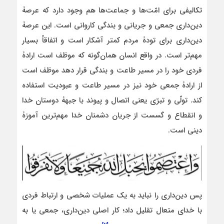
تکالیفی برای امّت‌ها و جماعت‌ها هم وجود دارد که عرصۀ
دین‌داری جمعی و جریانی و بندگی کاروانی است. این عرصۀ
دین‌داری برای تودۀ مردم کمتر آشکار است و اتفاقاً بسیار
مهم‌تر است. در واقع انسان همان‌گونه که موظف است ارادۀ
فردی خود را در مسیر طاعت و بندگی قرار دهد موظف است
از ارادۀ جمعی خود نیز در مسیر طاعت و عبودیت استفاده
کند. تولّی و تبرّی یعنی اتصال و پیوند با جبهۀ دوستان خدا
و انقطاع و گسست از جریان دشمنان خدا مهم‌ترین آموزۀ
دینی است.
پس دین‌داری را نباید به یک عملیات شخصی و ارتباط فردی
با خدای متعال تقلیل داد؛ کار اصلی دین‌داری، جمعی یا به