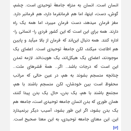
انسان است. انسان به منزله جامعۀ توحیدی است. چشم،
گوش، دست، اینها، اما هم فرمانفرما دارد، هم فرمانبر دارد.
مغز فرمان می‏دهد، دست فرمان می‏برد، اما همه یک راه
دارند. همه برای این است که این کشور فردی را- انسانی را-
اداره کنند. همه دنبال این‌اند که فرمان از بالا می‏آید و پایین
هم اطاعت می‏کند، لکن جامعۀ توحیدی است. اعضای یک
موجودند، اعضای یک هیکل‌اند، یک هویت‌اند. لازمه تمدن
این است که درجات باشد… اگر… همۀ قشرهای ملت…
چنانچه منسجم بشوند به هم، در عین حالی که مراتب
محفوظ است بین خودشان، لکن منسجم باشند با هم،
مجتمع باشند با هم، یک بدن، حال یک بدن پیدا کنند،
همان طوری که بدن انسان جامعه توحیدی است، جامعه هم
یک بدن بشود، اگر این طور بشود، آسیب دیگر برنمی‏دارد
این. این معنای جامعه توحیدی، به این معنا صحیح است.
[۱۲]