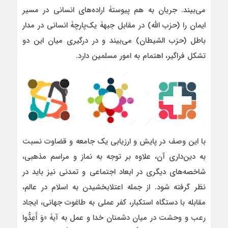
می‌بیند. جریان به هم پیوستۀ اراده‌های انسانی در مسیر
ایمان را (حزب الله) در مقابل جبهۀ یک‌پارچۀ انسانی در مدار
باطل (حزب الشیطان) می‌بیند و در درگیری میان این دو
تشکل فراگیر، اهتمام به امور مسلمین دارد.
با این وصف در پایش و ارزیابی یک جامعه و قضاوت نسبت
به دین‌داری آن، علاوه بر توجه به نماز و مراسم مذهبی،
شاخصه‌های دیگری در ابعاد اجتماعی و تمدنی نیز باید در
نظر گرفته شود. از جمله اعتلابخشیدن به اسلام در عالم،
مقابله با دستگاه استکبار، کفر عملی به طاغوت جهانی، ایجاد
رعب و وحشت در میان دشمنان خدا و عمل به آیۀ «وَ أَعِدُّوا