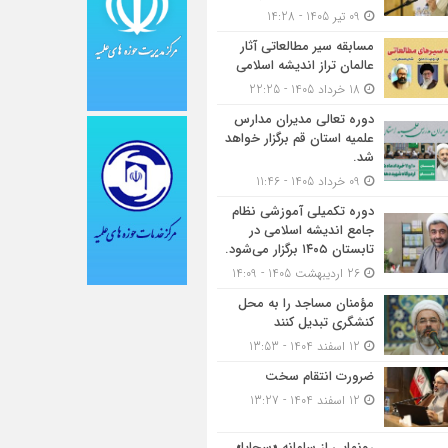
09 تیر 1405 - 14:28
مسابقه سیر مطالعاتی آثار
عالمان تراز اندیشه اسلامی
18 خرداد 1405 - 22:25
دوره تعالی مدیران مدارس
علمیه استان قم برگزار خواهد
شد.
09 خرداد 1405 - 11:46
دوره تکمیلی آموزشی نظام
جامع اندیشه اسلامی در
تابستان ۱۴۰۵ برگزار می‌شود.
26 اردیبهشت 1405 - 14:09
مؤمنان مساجد را به محل
کنشگری تبدیل کنند
12 اسفند 1404 - 13:53
ضرورت انتقام سخت
12 اسفند 1404 - 13:27
رونمایی از سامانه «سجایا»