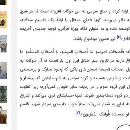
 ارائه کرده و ضلع سومی به این دوگانه افزوده است که در هیچ
به نظر می‌رسد. گویا خدای متعال با ارائۀ یک تقسیم سه‌گانه،
توسعه داده و به عنوان نگاه ویژۀ قرآنی، توجه جدیدی آفریده
[۲]
لَاق‏»
نیز همین موضوع باشد.
َصحَابُ المَیمَنَهِ مَا أَصحَابُ المَیمَنَهِ، وَ أَصحَابُ المَشأَمَهِ مَا
که ما سراغ داریم در تاریخ علم اخلاق این اول بار است که آن دوگانه به
اول اصحاب المیمنه انسان‌های پاکی که وجود مبارک و پرمیمنتی
نکبت و شومی هستند و گروه سومی به نام سابقون که پیشتاز و
این گروه سوم را در ردیف سایر خوبان نمی‌آورد؛ زیرا تفاوت
 دو گروه دسته‌بندی شوند. اینها حسابشان فرق می‌کند و اندراج
تۀ آنان به شمار نمی‌آید؛ مثلاً خوب دانستن سردار شهید قاسم
[۳]
ت: «أُولئِکَ المُقَرَبونَ‏».