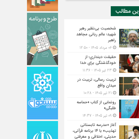
ین مطالب
شخصیت بی‌نظیر رهبر
شهید؛ عالم ربانی مجاهد
راهبر
06 مرداد 1405 - 12:50
حقیقت دینداری؛ از
خودگذشتگی برای خدا
23 تیر 1405 - 11:36
تربیت رسالی، تربیت در
میدان واقع
21 تیر 1405 - 10:28
رونمایی از کتاب «حماسه
طلبگی»
09 تیر 1405 - 14:37
آغاز «مدرسه تابستانی
تهذیب» با ۱۴ برنامه قرآنی،
حدیثی، اخلاقی و معرفتی