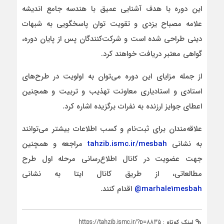
این دوره با هدف آشنایی عمیق با هندسه جامع اندیشه
علامه مصباح یزدی و تقویت توان پاسخگویی به شبهات
دینی طراحی شده است و شرکت‌کنندگان پس از پایان دوره،
گواهی معتبر دریافت خواهند کرد.
از جمله مزایای این دوره می‌توان به اولویت در طرح‌های
استادی و استادیاری معاونت تهذیب و تربیت و همچنین
اعطای جوایز ارزنده به نفرات برگزیده اشاره کرد.
علاقه‌مندان برای ثبت‌نام و کسب اطلاعات بیشتر می‌توانند
به نشانی
tahzib.ismc.ir/mesbah
مراجعه و همچنین
جهت عضویت در کانال اطلاع‌رسانی مرحله اول طرح
مطالعاتی، از طریق کانال ایتا به نشانی
marhale1mesbah@
اقدام کنند.
لینک کوتاه :
https://tahzib.ismc.ir/?p=8835