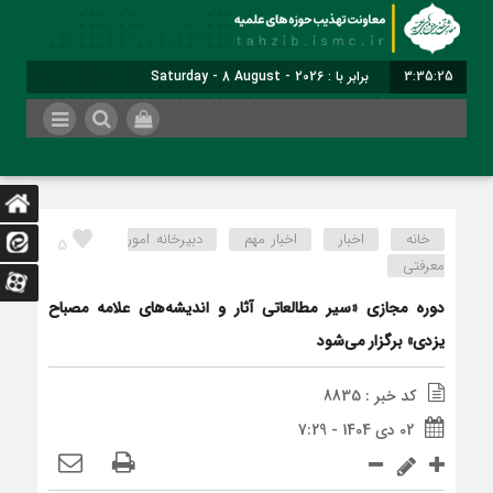
3:35:25
برابر با : Saturday - 8 August - 2026
خانه
اخبار
اخبار مهم
دبیرخانه امور
5
معرفتی
دوره مجازی «سیر مطالعاتی آثار و اندیشه‌های علامه مصباح
یزدی» برگزار می‌شود
کد خبر : 8835
02 دی 1404 - 7:29