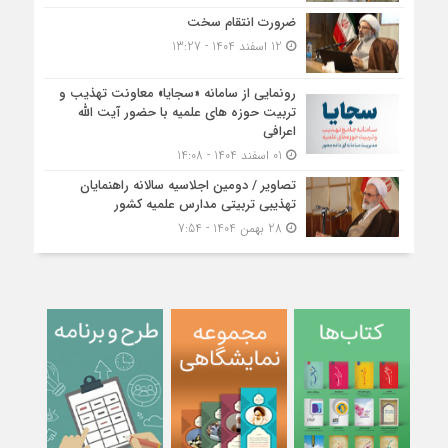
ضرورت انتقام سخت
12 اسفند 1404 - 13:27
رونمایی از سامانه «سجایا» معاونت تهذیب و
تربیت حوزه‌ های علمیه با حضور آیت الله
اعرافی
01 اسفند 1404 - 14:08
تصاویر / دومین اجلاسیه سالانه راهنمایان
تهذیبی تربیتی مدارس علمیه کشور
28 بهمن 1404 - 7:54