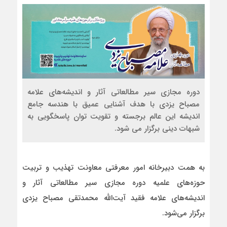
دوره مجازی سیر مطالعاتی آثار و اندیشه‌های علامه
مصباح یزدی با هدف آشنایی عمیق با هندسه جامع
اندیشه این عالم برجسته و تقویت توان پاسخگویی به
شبهات دینی برگزار می شود.
به همت دبیرخانه امور معرفتی معاونت تهذیب و تربیت
حوزه‌های علمیه دوره مجازی سیر مطالعاتی آثار و
اندیشه‌های علامه فقید آیت‌الله محمدتقی مصباح یزدی
برگزار می‌شود.