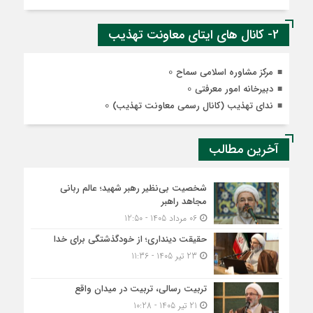
2- کانال های ایتای معاونت تهذیب
0
مرکز مشاوره اسلامی سماح
0
دبیرخانه امور معرفتی
0
ندای تهذیب (کانال رسمی معاونت تهذیب)
آخرین مطالب
شخصیت بی‌نظیر رهبر شهید؛ عالم ربانی
مجاهد راهبر
06 مرداد 1405 - 12:50
حقیقت دینداری؛ از خودگذشتگی برای خدا
23 تیر 1405 - 11:36
تربیت رسالی، تربیت در میدان واقع
21 تیر 1405 - 10:28