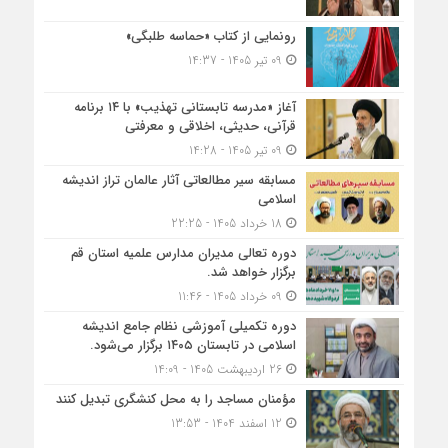
رونمایی از کتاب «حماسه طلبگی»
09 تیر 1405 - 14:37
آغاز «مدرسه تابستانی تهذیب» با ۱۴ برنامه
قرآنی، حدیثی، اخلاقی و معرفتی
09 تیر 1405 - 14:28
مسابقه سیر مطالعاتی آثار عالمان تراز اندیشه
اسلامی
18 خرداد 1405 - 22:25
دوره تعالی مدیران مدارس علمیه استان قم
برگزار خواهد شد.
09 خرداد 1405 - 11:46
دوره تکمیلی آموزشی نظام جامع اندیشه
اسلامی در تابستان ۱۴۰۵ برگزار می‌شود.
26 اردیبهشت 1405 - 14:09
مؤمنان مساجد را به محل کنشگری تبدیل کنند
12 اسفند 1404 - 13:53