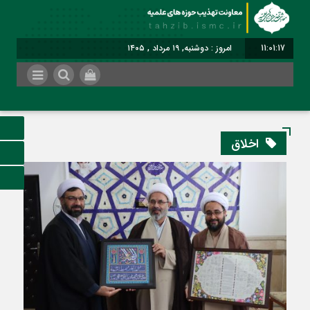
11:01:17
امروز : دوشنبه, ۱۹ مرداد , ۱۴۰۵
برابر با : Monday - 10 August - 2026
اخلاق