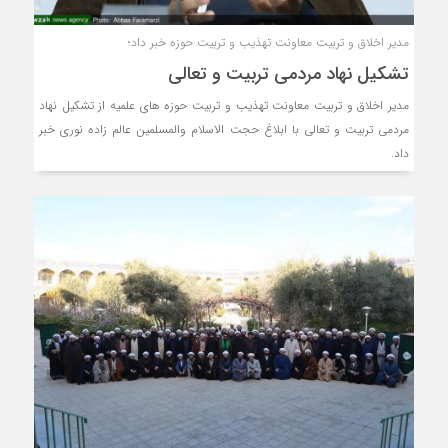
مدیر اخلاق و تربیت معاونت تهذیب و تربیت حوزه خبر داد؛
تشکیل نهاد مردمی تربیت و تعالی
مدیر اخلاق و تربیت معاونت تهذیب و تربیت حوزه های علمیه از تشکیل نهاد
مردمی تربیت و تعالی با ابلاغ حجت الاسلام والمسلمین عالم زاده نوری خبر
داد.