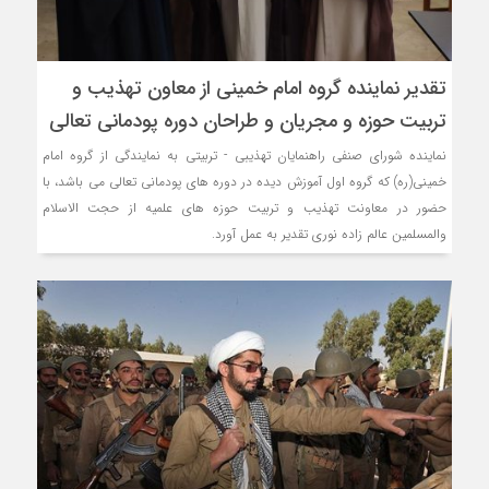
تقدیر نماینده گروه امام خمینی از معاون تهذیب و
تربیت حوزه و مجریان و طراحان دوره پودمانی تعالی
نماینده شورای صنفی راهنمایان تهذیبی - تربیتی به نمایندگی از گروه امام
خمینی(ره) که گروه اول آموزش دیده در دوره های پودمانی تعالی می باشد، با
حضور در معاونت تهذیب و تربیت حوزه های علمیه از حجت الاسلام
والمسلمین عالم زاده نوری تقدیر به عمل آورد.