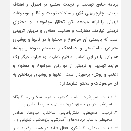
برنامه جامع تهذیب و تربیت مبتنی بر اصول و اهداف
تربیتی، چارچوب­های کلان و ساحات تربیت و نظام موضوعات
تربیتی را ارائه می­دهد لکن تحقق موضوعات و محتوای
تربیتی نیازمند مشارکت و فعالیت فعالان و مربیان تربیتی
است که بایستی آن موضوع و محتوا را در قالب­ها و روش­های
متنوعی ساماندهی و هماهنگ و منسجم نموده و برنامه
عملیاتی را بر این اساس تنظیم نمایند. به عبارت دیگر یک
فرایند تهذیبی و تربیتی از دو رکن «موضوع و محتوا» و
«قالب و روش» برخوردار است، قالب­ها و روش­های پرداختن به
آن موضوعات و محتوا عبارتند از :
تربیت آموزشی: شامل کلاس درس، سخنرانی، کارگاه
آموزشی، درس اخلاق، دوره مجازی، سیرمطالعاتی و…
تربیت محیطی: نقش‌آفرینی ساختار، نیروها، عوامل
محیطی و سایر برنامه‌های آموزشی، پژوهشی، تبلیغی و…
تربیت میدانی: کنشگری فعال طلبه در همه موضوعات و