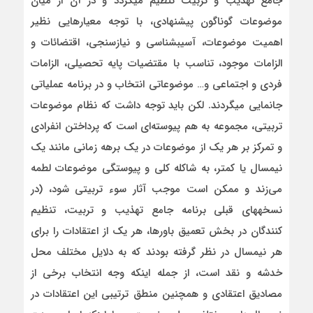
جامع تهذیب و تربیت تنظیم می­گردد و در آن از میان
موضوعات گوناگون پیشنهادی، با توجه معیارهایی نظیر
اهمیت موضوعات، آسیب­شناسی و نیازسنجی، اقتضائات و
الزامات موجود، تناسب با مقتضیات پایه تحصیلی، الزامات
فردی و اجتماعی و… موضوعاتی انتخاب و در برنامه عملیاتی
جانمایی می­گردند. لکن باید توجه داشت که نظام موضوعات
تربیتی، مجموعه­ به هم پیوسته‌ای است که پرداختن انفرادی
و تمرکز بر هر یک از موضوعات در یک برهه زمانی مانند یک
نیمسال یا کمتر، به شاکله کلی و پیوستگی موضوعات لطمه
می‌زند و ممکن است موجب آثار سوء تربیتی شود، (در
نسخه­های قبلی برنامه جامع تهذیب و تربیت، تنظیم
کنندگان در بخش تعمیق باورها، هر یک از اعتقادات را برای
هر نیمسال در نظر گرفته بودند که به دلایل مختلف محل
خدشه و نقد است، از جمله اینکه وجه انتخاب برخی از
مصادیق اعتقادی و همچنین منطق ترتیبی این اعتقادات در