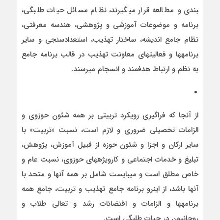
بندی و مطالعه قرار می­گیرند، نظام مسائل حیات طلبگی،
برنامه و موضوعات آموزشی و پژوهشی، هندسه معرفتی،
نظام جامع اندیشه، ساختار تهذیب، استعدادسنجی و سایر
برنامه­ها و فعالیت­های معاونت تهذیب در قالب برنامه جامع
به نظم و ارتباط هدفمند و انسجام می­رسند.
از آنجا که فراگیری رویکرد تربیتی بر همه شئون حوزوی و
الزامات تحصیلی ضروری و لازم است، نسبت «تربیت» با
سایر ارکان و اجزا و شئون حوزه از قبیل آموزش، پژوهش،
تبلیغ و خدمات اجتماعی و کارویژه­های حوزوی، نسبت عام و
خاص مطلق است و می­بایست شامل بر همه آنها و متحد با
آنها باشد، از اینرو برنامه جامع تهذیب و تربیت، جامع همه
برنامه­ها و الزامات و اقتضائات رشد و تعالی طلاب و
روحانیون در حیات طلبگی است.