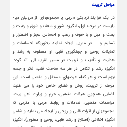
مراحل تربیت
در یک فرایند تربیتی مربی یا مجموعه­ای از مربیان می­
بایست در مرحله اول، انگیزه، شور و شعف و شوق و رغبت و
بعث و میل و یا خوف و رعب و احساس عجز و اضطرار و
تسلیم و… در متربی ایجاد نمایند بطوریکه احساسات و
تمایلات روحی و جهت­گیری قلبی او معطوف به رشد و
هدایت و تأدیب و تربیت در مسیر تقرب الی الله گردد.
انگیزه رشد و تکامل در هر سه ساحت قلب، فکر و جسم
لازم است و هر کدام عرصه­ای مستقل و مفصل است. این
مرحله از تربیت، روش و فضای خاص خود را می ­طلبد،
فضایی همچون هیئات مذهبی، حرم و زیارت اهل بیت،
مراسمات مذهبی، تعاملات و روابط مربی با متربی که
مجموعه­ای از اثرات قلبی و روحی را ایجاد می نماید و شامل
انگیزه اخلاقی (اصلاح و رشد قلبی، روحی و معنوی)، انگیزه