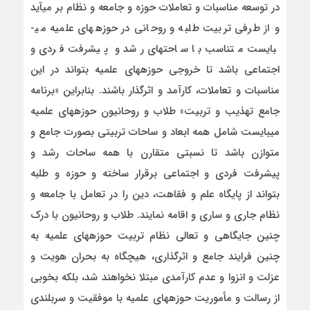
در توسعه مناسبات و تعاملات حوزه و جامعه و نظام بر می­آید
و از طرفی تربیت طلبه و روحانی در حوزه­های علمیه می­
بایست متناسب با ساحت­های رشد و پیشرفت فردی و
اجتماعی باشد تا خروجی حوزه­های علمیه بتواند در این
مناسبات و تعاملات، کارآمد و اثرگذار باشند. بنابراین «برنامه
جامع تهذیب و تربیت» طلاب و روحانیون حوزه­های علمیه
می­بایست شامل همه ابعاد و ساحات تربیتی بصورت جامع و
متوازن باشد تا نسبتی متقارن با همه ساحات رشد و
پیشرفت فردی و اجتماعی برقرار ساخته و حوزه و طلبه
بتواند از پایگاه علم و فقاهت، دین را در تعامل با جامعه و
نظام جاری و ساری و اقامه نمایند. طلاب و روحانیون با درک
چنین جایگاهی و تعالی نظام تربیت حوزه­های علمیه به
چنین فرایند جامع و اثرگذاری، هیچگاه به بحران هویت و
عزلت و انزوا و عدم کارآمدی مبتلا نخواهند شد، بلکه بخوبی
از رسالت و مأموریت حوزه­های علمیه با موفقیت و سربلندی