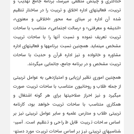
حداکثری و چینش منطقی می­رسد، برنامه جامع تهذیب و
تربیت، فعالیت­های اداره اخلاق و تربیت را در ساختار تنظیم
شده آن اداره بر مبنای سه محور «اخلاقی و معنوی»،
«اندیشه و معرفتی» و «رسالت اجتماعی»، متناسب با ساحات
تربیت تعریف نموده و نسبت آنها را با ساحات تربیت
مشخص می­نماید. همچنین نسبت برنامه­ها و فعالیت­های اداره
مشاوره و خانواده و نیز اداره قرآن و حدیث با ساحات
تربیت مشخص و در برنامه جامع، جانمایی می­گردند.
همچنین اموری نظیر ارزیابی و امتیازدهی به عوامل تربیتی
از جمله طلاب و روحانیون متناسب با ساحات تربیت صورت
می­گیرد و نیز احراز صلاحیت­ها برای هر گونه اشتغال و
همکاری متناسب با ساحات تربیت خواهد بود، کارنامه
تربیتی طلاب و مدارس علمیه و سایر عوامل تربیتی نیز بر
اساس ساحات تربیت قابل طراحی و تنظیم است. آسیب­
شناسی­های تربیتی نیز بر اساس ساحات تربیت مورد دسته­