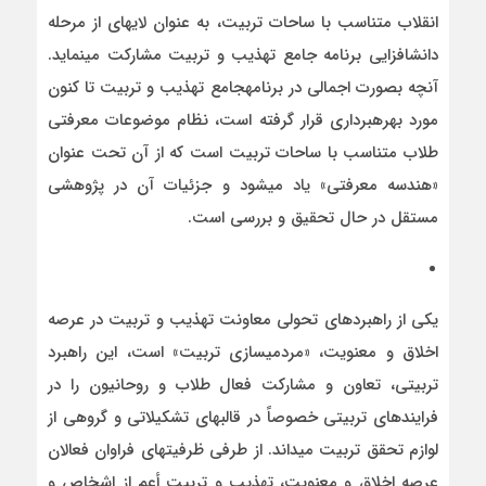
انقلاب متناسب با ساحات تربیت، به عنوان لایه­ای از مرحله
دانش­افزایی برنامه جامع تهذیب و تربیت مشارکت می­نماید.
آنچه بصورت اجمالی در برنامه­جامع تهذیب و تربیت تا کنون
مورد بهره­برداری قرار گرفته است، نظام موضوعات معرفتی
طلاب متناسب با ساحات تربیت است که از آن تحت عنوان
«هندسه معرفتی» یاد می­شود و جزئیات آن در پژوهشی
مستقل در حال تحقیق و بررسی است.
یکی از راهبردهای تحولی معاونت تهذیب و تربیت در عرصه
اخلاق و معنویت، «مردمی­سازی تربیت» است، این راهبرد
تربیتی، تعاون و مشارکت فعال طلاب و روحانیون را در
فرایندهای تربیتی خصوصاً در قالب­های تشکیلاتی و گروهی از
لوازم تحقق تربیت می­داند. از طرفی ظرفیت­های فراوان فعالان
عرصه اخلاق و معنویت، تهذیب و تربیت أعم از اشخاص و