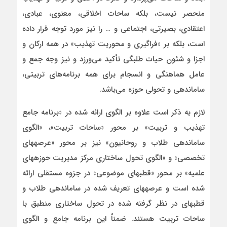
منحصر نیست، بلکه ساحات اخلاقی، معنوی، عبادی،
اعتقادی، بصیرتی، اجتماعی و … را نیز مورد توجه قرار داده
است، بلکه بر «فراگیری و محوریت تهذیب» در همه ارکان و
اجزا و شئون حیات طلبگی تأکید می‌ورزد و نیز وجه جمع و
عامل هماهنگی و انسجام برای همه برنامه‌های تربیتی،
ساماندهی و تحولی حوزه می‌باشد.
لازم به ذکر است علاوه بر الگوی ارائه شده در «برنامه جامع
تهذیب و تربیت» بر محور «ساحات تربیت»، «الگوی
ساماندهی طلاب و روحانیون» نیز بر محور «عرصه­های
تخصصی» و «الگوی تحول ساختاری مرکز مدیریت حوزه­های
علمیه» بر محور «قطب­های موضوعی» در جزوه مستقلی ارائه
شده است و عرصه­های تعریف شده در ساماندهی طلاب و
قطب­های در نظر گرفته شده در تحول ساختاری منطبق با
ساحات تربیت هستند. ضمناً این برنامه­ جامع و الگوی