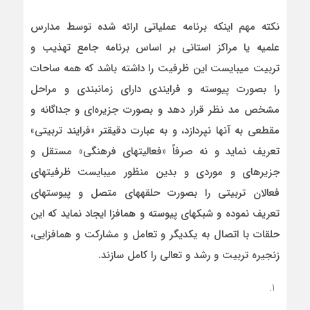
نکته مهم اینکه برنامه عملیاتی ارائه شده توسط مدارس
علمیه یا مراکز استانی بر اساس برنامه جامع تهذیب و
تربیت می­بایست این ظرفیت را داشته باشد که همه ساحات
را بصورت پیوسته و فرایندی دارای زمانبندی و مراحل
مشخص مد نظر قرار ‌دهد و بصورت جزیره‌ای و جداگانه و
مقطعی به آنها نپردازد، و به عبارت دقیق­تر «فرایند تربیتی»
تعریف نماید و نه صرفاً «فعالیت­های فرهنگی» مستقل و
جزیره­ای و موردی و بدین منظور می­بایست ظرفیت­های
فعالان تربیتی را بصورت حلقه­های متصل و پیوسته­ای
تعریف نموده و شبکه­ای پیوسته و هم­افزا ایجاد نماید که این
حلقات با اتصال به یکدیگر و تعامل و مشارکت و هم­افزایی،
زنجیره تربیت و رشد و تعالی را کامل سازند.