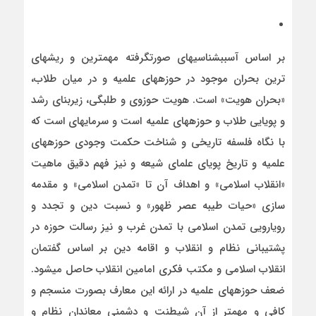
بر اساس آسبب­شناسی­های صورت­گرفته مهمترین و ریشه­ای
ترین بحران موجود در حوزه­های علمیه و در میان طلاب،
«بحران هویت» است. هویت حوزوی و طلبگی، زیربنای رشد
و پویایی طلاب و حوزه­های علمیه است و سرمایه­ای است که
با نگاه فلسفه تاریخی و شناخت حکمت وجودی حوزه­های
علمیه و تاریخ پویای علمای شیعه و نیز فهم دقیق ماهیت
«انقلاب اسلامی» و اهداف آن تا «تمدن اسلامی» و مقدمه
سازی «حیات طیبه عصر ظهور» و نسبت دین و تجدد و
رویارویی تمدن اسلامی با تمدن غرب و نیز رسالت حوزه در
پشتیبانی نظام و انقلاب و اقامه دین بر اساس گفتمان
انقلاب اسلامی و مکتب فکری امامین انقلاب حاصل می­شود.
ضعف حوزه­های علمیه در ارائه این معارف بصورت منسجم و
کافی و مهمتر از آن شیطنت و دشمنی معاندان نظام و