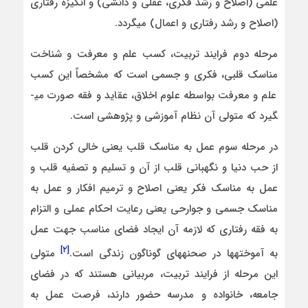
علمی (اصلاح و رشد فکری، عقلی و دانشی) و انگیزه رفتاری
(اصلاح و رشد رفتاری و اعمال) می­گردد.
مرحله دوم فرایند تربیت، کسب علم و معرفت و شناخت
مناسک قلبی، فکری و جسمی است که مشخصاً این کسب
علم و معرفت بواسطه علوم اخلاق، عقاید و فقه صورت می­
گیرد که متولی آن نظام آموزشی و پژوهشی است.
در مرحله سوم عمل به مناسک قلب یعنی خالی کردن قلب
از حب دنیا و نگهبانی قلب از آن و تسلیم و تصفیه قلب و
عمل به مناسک فکر یعنی اصلاح و ترمیم افکار و عمل به
مناسک جسمی و جوارحی یعنی رعایت احکام عملی و التزام
به فقه رفتاری که لازمه آن ایجاد فضای مناسب جهت عمل
[۲]
به آموخته­ها در صحنه­های گوناگون زندگی است.
متولی
این مرحله از فرایند تربیت، مربیانی هستند که در فضای
جامعه، خانواده و مدرسه حضور دارند، فرصت عمل به