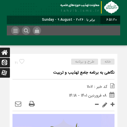
6:51:21
برابر با : Sunday - 9 August - 2026
خانه
طرح و برنامه
41
نگاهی به برنامه جامع تهذیب و تربیت
کد خبر : 1107
08 فروردین 1401 - 14:18