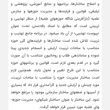
و اصلاح ساختارها، برنامه­ها و منابع آموزشی، پژوهشی و
تبلیغی، قوانین و فرایندها و مدیریت حوزه­ها و مدارس
علمیه (بازآفرینی شاکله حوزه­های علمیه) از منظر تهذیبی و
تربیتی است که مطابق با اسناد بالادستی تحت عنوان
«پیوست تهذیبی» از آن یاد می­شود. در برنامه جامع تهذیب و
تربیت تلاش شده است ساختارها و فرایندهای کلی حوزه
متناسب با ساحات تربیت آرایش و انسجام جدیدی پیدا
نموده و ساماندهی طلاب و روحانیون متناسب با آن صورت
گیرد و در قدم بعدی لازم است قوانین و برنامه­های حوزه
متناسب با این طرح تغییر و تحول یابند. همچنین لازم
است ساختار مدیریت حوزه را متناسب با ساحات تربیت،
مورد چینش و آرایش جدید و کارآمدتری قرار داد که بسیاری
از آسیب­ها و ضعف­های ساختار سازمانی موجود را مرتفع خواهد
نمود. این ساختار با عنوان «ساختار شبکه­ای» مدیریت حوزه­
های علمیه مورد تبیین قرار خواهد گرفت.