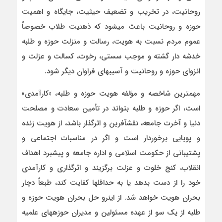
روحانیت، در تخریب و تضعیف حیثیت، جایگاه و اهمیت
حوزه و روحانیت باعث می­شود که ذهنیت طلاب خصوصاً
عموم مردم نسبت به هویت، رسالت و منزلت حوزه و طلبه
خدشه دار گشته و موجب سستی، رخوت، کسالت و عزلت و
انزوای حوزه و روحانیت و آسیب­های فراوان دیگر شود.
مهمترین شاخصه و مؤلفه هویت حوزه و طلبه، «کارآمدی»
است، اگر حوزه و طلبه بتواند در تأمین سعادت و مصلحت
دنیا و آخرت جامعه، نقش­آفرین و اثرگذار باشد، از هویت زنده
و پویایی برخوردار است و اگر در مناسبات اجتماعی و
پشتیبانی از حکومت اسلامی و اداره جامعه و پیشبرد اهداف
انقلاب، کنج خلوت و عزلت برگزیند و اثرگذاری و کارآمدی
خود را از دست بدهد یا به حداقل­ها کفایت کند، طبعاً دچار
بحران هویت خواهد شد. از اینرو حل بحران هویت حوزه و
طلبه از یک سو از عهده مسئولین و مدیران حوزه­های علمیه