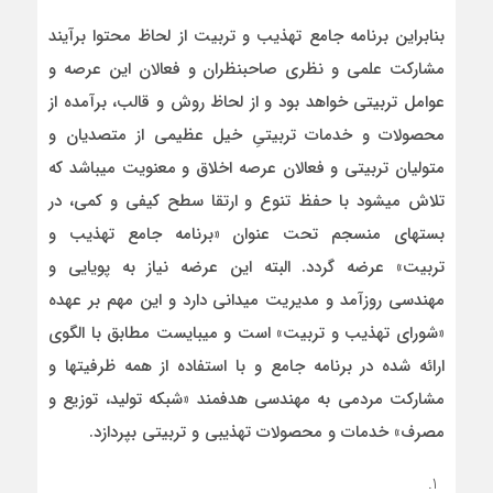
بنابراین برنامه جامع تهذیب و تربیت از لحاظ محتوا برآیند
مشارکت علمی و نظری صاحب­نظران و فعالان این عرصه و
عوامل تربیتی خواهد بود و از لحاظ روش و قالب، برآمده از
محصولات و خدمات تربیتیِ خیل عظیمی از متصدیان و
متولیان تربیتی و فعالان عرصه اخلاق و معنویت می­باشد که
تلاش می­شود با حفظ تنوع و ارتقا سطح کیفی و کمی، در
بسته­ای منسجم تحت عنوان «برنامه جامع تهذیب و
تربیت» عرضه گردد. البته این عرضه نیاز به پویایی و
مهندسی روزآمد و مدیریت میدانی دارد و این مهم بر عهده
«شورای تهذیب و تربیت» است و می­بایست مطابق با الگوی
ارائه شده در برنامه جامع و با استفاده از همه ظرفیت­ها و
مشارکت مردمی به مهندسی هدفمند «شبکه تولید، توزیع و
مصرف» خدمات و محصولات تهذیبی و تربیتی بپردازد.