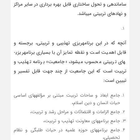
ساماندهی و تحول ساختاری قابل بهره ­برداری در سایر مراکز
و نهادهای تربیتی می­باشد.
آنچه که در این برنامه­ریزی تهذیبی و تربیتی، برجسته و
قابل اهمیت است و نقطه تمایز آن با بسیاری برنامه­ریزی­
های تربیتی محسوب می­شود، «جامعیت» برنامه تهذیب و
تربیت است که این جامعیت از چند جهت قابل تفسیر و
تبیین است:
جامع ابعاد و ساحات تربیت مبتنی بر مؤلفه­های اساسی
حیات انسان و دین اسلام،
جامع الزامات و اقتضائات و مراحل رشد و تربیت،
جامع برنامه­های معاونت تهذیب و تربیت،
جامع برنامه­های حوزه علمیه در حیات طلبگی و نظام
تحصیلی،