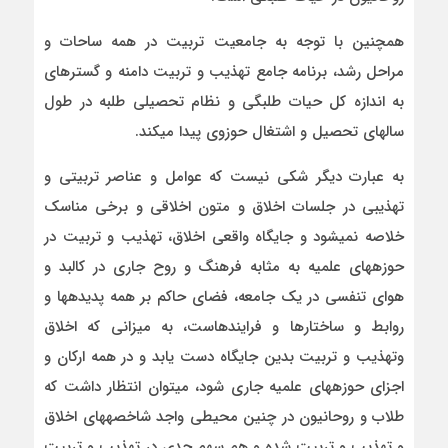
همچنین با توجه به جامعیت تربیت در همه ساحات و
مراحل رشد، برنامه جامع تهذیب و تربیت دامنه و گستره­ای
به اندازه کل حیات طلبگی و نظام تحصیلی طلبه در طول
سال­های تحصیل و اشتغال حوزوی پیدا می­کند.
به عبارت دیگر شکی نیست که عوامل و عناصر تربیتی و
تهذیبی در جلسات اخلاق و متون اخلاقی و برخی مناسک
خلاصه نمی­شود و جایگاه واقعی اخلاق، تهذیب و تربیت در
حوزه­های علمیه به مثابه فرهنگ و روح جاری در کالبد و
هوای تنفسی در یک جامعه، فضای حاکم بر همه پدیده­ها و
روابط و ساختارها و فرایندهاست، به میزانی که اخلاق
وتهذیب و تربیت بدین جایگاه دست یابد و در همه ارکان و
اجزای حوزه­های علمیه جاری شود، می­توان انتظار داشت که
طلاب و روحانیون در چنین محیطی واجد شاخصه­های اخلاق
و تهذیب و تربیت شده و هم سهم جدی در تهذیب و تربیت