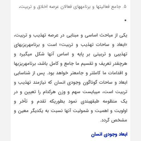
جامع فعالیت­ها و برنامه­های فعالان عرصه اخلاق و تربیت،
یکی از مباحث اساسی و مبنایی در عرصه تهذیب و تربیت،
«ابعاد و ساحات تهذیب و تربیت» است و برنامه­ریزی­های
تهذیبی و تربیتی بر پایه و اساس آن­ها شکل می­گیرد و
هرچقدر تعریف و تقسیم ما جامع و کامل باشد، برنامه­ریزی­ها
و اقدامات ما کامل­تر و جامع­تر خواهد بود. پس از شناسایی
ابعاد و ساحات گوناگون وجودی انسان که نیازمند تهذیب و
تربیت است، می­بایست سهم و وزن هرکدام را تعیین و در
یک منظومه طبقه­بندی نمود بطوریکه تقدم و تأخر و
اولویت­ و اهمیت و شمولیت آنها نسبت به یکدیگر معین و
مشخص گردد.
ابعاد وجودی انسان