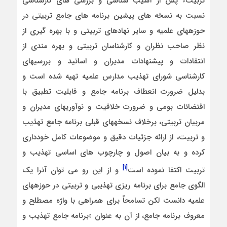
تربیت» پس از آسیب­ شناسی و بررسی­ های کارشناسی
نسبت به نسخه­ های پیشین برنامه­ های جامع تربیتی در
حوزه­های علمیه و سایر نهادهای تربیتی و با بهره ­گیری از
نظر صاحب­ نظران و کارشناسان تربیتی و بهره ­مندی از
انتقادات و پیشنهادات مدیران و اساتید و بررسی­های
کارشناسی شورای تهذیب مدارس علمیه تهیه شده است و
بدلیل ضرورت انعطاف برنامه جامع و قابلیت تطبیق با
اقتضائات بومی و ضرورت خلاقیت و نوآوری­های مدیران و
مربیان تربیتی، برخلاف نسخه­های قبلی برنامه­ جامع تهذیب
و تربیت، از ارائه جزئیات دقیق و موضوعات کامل خودداری
کرده و به بیان اصول و چارچوب­ های اساسی تهذیب و
[۱]
تربیت اکتفا نموده است
و از این رو می ­توان آنرا یک
الگوی جامع برای برنامه ­ریزی تهذیبی و تربیتی در حوزه­های
علمیه دانست لکن تسامحاً برای همراهی با واژه مصطلح و
معروف برنامه جامع، از آن به عنوان «برنامه جامع تهذیب و