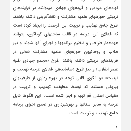
نهادهای مردمی و گروه­های جهادی می­توانند در فرایندهای
تربیتی حوزه­های علمیه مشارکت و نقش­آفرینی داشته باشند.
طرح جامع تهذیب و تربیت این فرصت را ایجاد کرده است
که فعالان این عرصه در قالب ساحت­های گوناگون، بتوانند
عهده­دار طراحی و تنظیم برنامه­ها و اجرای آنها شوند و نیز
طلاب و روحانیون حوزه­های علمیه مشارکت فعالی در
فرایندهای تربیتی داشته باشند. طرح «مجمع جهادی طلبه
عصر انقلاب» و نیز طرح «ساماندهی فعالان عرصه تهذیب و
تربیت» دو الگوی قابل توجه در بهره­برداری از ظرفیت­های
بیرونی هستند که توسط معاونت تهذیب و تربیت در
مقیاس استان قم تهیه و اجرا شده است. این الگوها قابل
عرضه به سایر استان­ها و بهره­برداری در ضمن اجرای برنامه
جامع تهذیب و تربیت است.