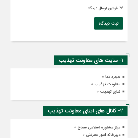
قوانین ارسال دیدگاه
ثبت دیدگاه
1- سایت های معاونت تهذیب
0
حجره نما
0
معاونت تهذیب
0
ندای تهذیب
2- کانال های ایتای معاونت تهذیب
0
مرکز مشاوره اسلامی سماح
0
دبیرخانه امور معرفتی