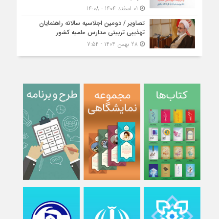
01 اسفند 1404 - 14:08
تصاویر / دومین اجلاسیه سالانه راهنمایان
تهذیبی تربیتی مدارس علمیه کشور
28 بهمن 1404 - 7:54