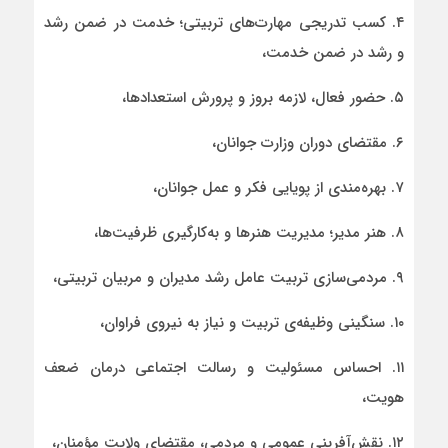
۴. کسب تدریجی مهارت‌های تربیتی؛ خدمت در ضمن رشد
و رشد در ضمن خدمت،
۵. حضور فعال، لازمه بروز و پرورش استعدادها،
۶. مقتضای دوران وزارت جوانان،
۷. بهره‌مندی از پویایی فکر و عمل جوانان،
۸. هنر مدیر؛ مدیریت هنرها و به‌کارگیری ظرفیت‌ها،
۹. مردمی‌سازی تربیت عامل رشد مدیران و مربیان تربیتی،
۱۰. سنگینی وظیفه‌ی تربیت و نیاز به نیروی فراوان،
۱۱. احساس مسئولیت و رسالت اجتماعی درمان ضعف
هویت،
۱۲. نقش‌آفرینی عمومی و مردمی، مقتضای ولایت مؤمنان،