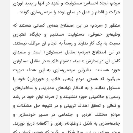
مردم، ایجاد احساس مسئولیت و تعهد در آنها و پدید آوردن
حرکت و اقدام و عمل در میان توده را مردمی‌سازی گویند.
منظور از «مردم» در این اصطلاح همه‌ی کسانی هستند که
وظیفه‌ی حقوقی، مسئولیت مستقیم و جایگاه اعتباری
نسبت به یک کار ندارند و رسماً به انجام آن موظف نیستند.
در این اصطلاح «مردم» مقابل «مسئولان» است و مصداق
کامل آن در مدارس علمیه، «عموم طلاب»‌ در مقابل مسئولان
حوزه هستند؛ بنابراین مردمی‌سازی به این هدف صورت
می‌گیرد که همه‌ی مردم (یعنی طلاب و حوزویان) خود را
مسئول بدانند و به انتظار نهادهای مدیریتی و ساختارهای
رسمی و حاکمیتی حوزه ننشینند و از صرف توان خود در رشد
و تعالی و تحقق اهداف تربیتی و در نتیجه حل مشکلات و
موانع مختلف فردی و اجتماعی در مسیر خودسازی و
جامعه‌سازی به شکل داوطلبانه، ارادی و آگاهانه دریغ نورزند.
مردمی‌سازی بر این مبنا شکل می‌گیرد که همه‌ی کسانی که