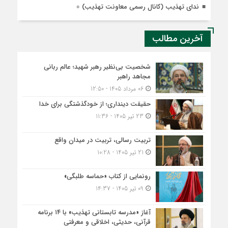
0
ندای تهذیب (کانال رسمی معاونت تهذیب)
آخرین مطالب
شخصیت بی‌نظیر رهبر شهید؛ عالم ربانی
مجاهد راهبر
06 مرداد 1405 - 12:50
حقیقت دینداری؛ از خودگذشتگی برای خدا
23 تیر 1405 - 11:36
تربیت رسالی، تربیت در میدان واقع
21 تیر 1405 - 10:28
رونمایی از کتاب «حماسه طلبگی»
09 تیر 1405 - 14:37
آغاز «مدرسه تابستانی تهذیب» با ۱۴ برنامه
قرآنی، حدیثی، اخلاقی و معرفتی