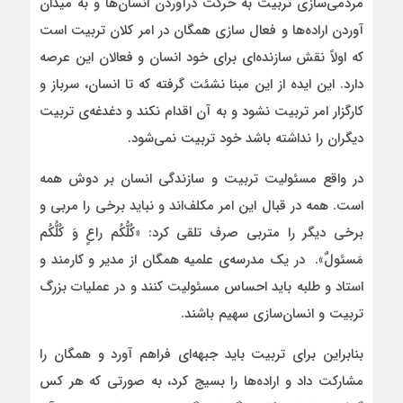
مردمی‌سازی تربیت به حرکت درآوردن انسان‌ها و به میدان
آوردن اراده‌ها و فعال سازی همگان در امر کلان تربیت است
که اولاً نقش سازنده‌ای برای خود انسان و فعالان این عرصه
دارد. این ایده از این مبنا نشئت گرفته که تا انسان، سرباز و
کارگزار امر تربیت نشود و به آن اقدام نکند و دغدغه‌ی تربیت
دیگران را نداشته باشد خود تربیت نمی‌شود.
در واقع مسئولیت تربیت و سازندگی انسان بر دوش همه
است. همه در قبال این امر مکلف‌اند و نباید برخی را مربی و
برخی دیگر را متربی صرف تلقی کرد: «کُلُّکُم راعٍ وَ کُلُّکُم
مَسئولٌ». در یک مدرسه‌ی علمیه همگان از مدیر و کارمند و
استاد و طلبه باید احساس مسئولیت کنند و در عملیات بزرگ
تربیت و انسان‌سازی سهیم باشند.
بنابراین برای تربیت باید جبهه‌ای فراهم آورد و همگان را
مشارکت داد و اراده‌ها را بسیج کرد، به صورتی که هر کس