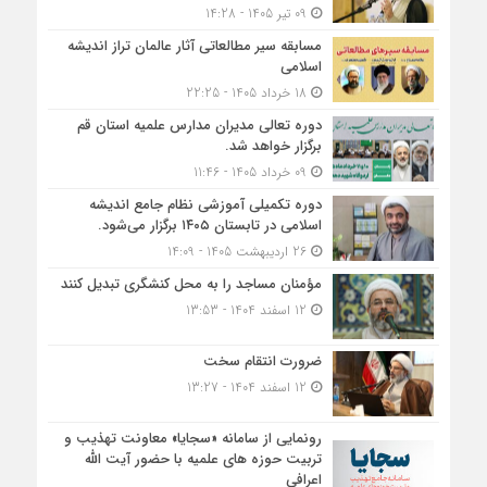
09 تیر 1405 - 14:28
مسابقه سیر مطالعاتی آثار عالمان تراز اندیشه
اسلامی
18 خرداد 1405 - 22:25
دوره تعالی مدیران مدارس علمیه استان قم
برگزار خواهد شد.
09 خرداد 1405 - 11:46
دوره تکمیلی آموزشی نظام جامع اندیشه
اسلامی در تابستان ۱۴۰۵ برگزار می‌شود.
26 اردیبهشت 1405 - 14:09
مؤمنان مساجد را به محل کنشگری تبدیل کنند
12 اسفند 1404 - 13:53
ضرورت انتقام سخت
12 اسفند 1404 - 13:27
رونمایی از سامانه «سجایا» معاونت تهذیب و
تربیت حوزه‌ های علمیه با حضور آیت الله
اعرافی