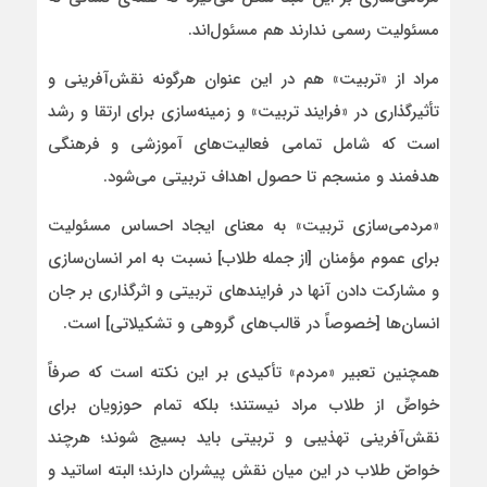
مسئولیت رسمی ندارند هم مسئول‌اند.
مراد از «تربیت» هم در این عنوان هرگونه نقش‌آفرینی و
تأثیرگذاری در «فرایند تربیت» و زمینه‌سازی برای ارتقا و رشد
است که شامل تمامی فعالیت‌های آموزشی و فرهنگی
هدفمند و منسجم تا حصول اهداف تربیتی می‌شود.
«مردمی‌سازی تربیت» به معنای ایجاد احساس مسئولیت
برای عموم مؤمنان [از جمله طلاب] نسبت به امر انسان‌سازی
و مشارکت دادن آنها در فرایندهای تربیتی و اثرگذاری بر جان
انسان‌ها [خصوصاً در قالب‌های گروهی و تشکیلاتی] است.
همچنین تعبیر «مردم» تأکیدی بر این نکته است که صرفاً
خواصِّ از طلاب مراد نیستند؛ بلکه تمام حوزویان برای
نقش‌آفرینی تهذیبی و تربیتی باید بسیج شوند؛ هرچند
خواصّ طلاب در این میان نقش پیشران دارند؛ البته اساتید و