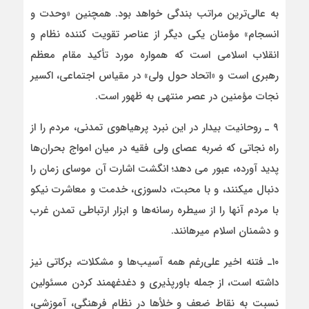
به عالی‌ترین مراتب بندگی خواهد بود. همچنین «وحدت و
انسجام» مؤمنان یکی دیگر از عناصر تقویت کننده نظام و
انقلاب اسلامی است که همواره مورد تأکید مقام معظم
رهبری است و «اتحاد حول ولی» در مقیاس اجتماعی، اکسیر
نجات مؤمنین در عصر منتهی به ظهور است.
۹ ـ روحانیت بیدار در این نبرد پرهیاهوی تمدنی، مردم را از
راه نجاتی که ضربه عصای ولی فقیه در میان امواج بحران‌ها
پدید آورده، عبور می­ دهد؛ انگشت اشارت آن موسای زمان را
دنبال می­کنند، و با محبت، دلسوزی، خدمت و معاشرت نیکو
با مردم آنها را از سیطره رسانه‌ها و ابزار ارتباطی تمدن غرب
و دشمنان اسلام می­رهانند.
۱۰ـ فتنه اخیر علی‌رغم همه آسیب‌ها و مشکلات، برکاتی نیز
داشته است، از جمله باورپذیری و دغدغه­مند کردن مسئولین
نسبت به نقاط ضعف و خلأها در نظام فرهنگی، آموزشی،