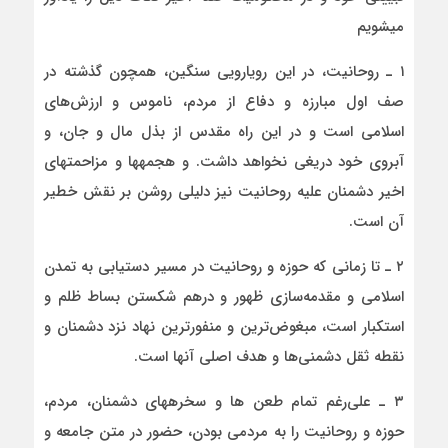
می­شویم
۱ ـ روحانیت، در این رویارویی سنگین، همچون گذشته در
صف اول مبارزه و دفاع از مردم، ناموس و ارزش‌های
اسلامی است و در این راه مقدس از بذل مال و جان، و
آبروی خود دریغی نخواهد داشت. و هجمه­ها و مزاحمت­های
اخیر دشمنان علیه روحانیت نیز دلیلی روشن بر نقش خطیر
آن است.
۲ ـ تا زمانی که حوزه و روحانیت در مسیر دستیابی به تمدن
اسلامی و مقدمه‌سازی ظهور و درهم شکستن بساط ظلم و
استکبار است، مبغوض‌ترین و منفورترین نهاد نزد دشمنان و
نقطه ثقل دشمنی‌ها و هدف اصلی آنها است.
۳ ـ علی‌رغم تمام طعن ها و سخره­های دشمنان، مردم،
حوزه و روحانیت را به مردمی بودن، حضور در متن جامعه و