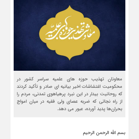
معاونان تهذیب حوزه ­های علمیه سراسر کشور در
محکومیت اغتشاشات اخیر بیانیه ای صادر و تأکید کردند
که روحانیت بیدار در این نبرد پرهیاهوی تمدنی، مردم را
از راه نجاتی که ضربه عصای ولی فقیه در میان امواج
بحران‌ها پدید آورده، عبور می­ دهد.
بسم الله الرحمن الرحیم