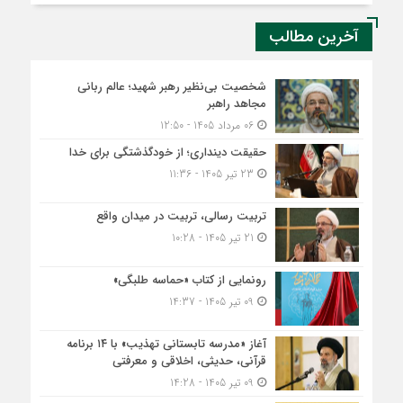
آخرین مطالب
شخصیت بی‌نظیر رهبر شهید؛ عالم ربانی
مجاهد راهبر
06 مرداد 1405 - 12:50
حقیقت دینداری؛ از خودگذشتگی برای خدا
23 تیر 1405 - 11:36
تربیت رسالی، تربیت در میدان واقع
21 تیر 1405 - 10:28
رونمایی از کتاب «حماسه طلبگی»
09 تیر 1405 - 14:37
آغاز «مدرسه تابستانی تهذیب» با ۱۴ برنامه
قرآنی، حدیثی، اخلاقی و معرفتی
09 تیر 1405 - 14:28