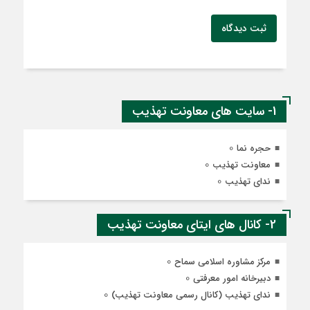
ثبت دیدگاه
1- سایت های معاونت تهذیب
0
حجره نما
0
معاونت تهذیب
0
ندای تهذیب
2- کانال های ایتای معاونت تهذیب
0
مرکز مشاوره اسلامی سماح
0
دبیرخانه امور معرفتی
0
ندای تهذیب (کانال رسمی معاونت تهذیب)