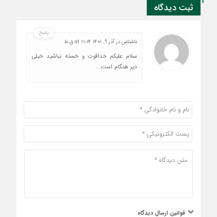
ثبت دیدگاه
پاسخ
ناشناس
در
آذر 9, 1401 at 11:14 ق.ظ
سلام علیکم خداقوت و خسته نباشید خیلی
دیر هنگام است….
قوانین ارسال دیدگاه