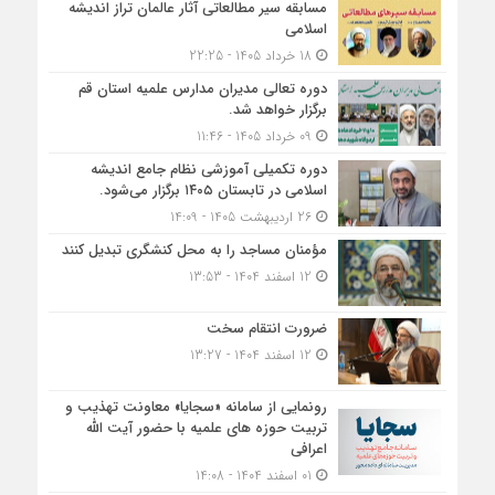
مسابقه سیر مطالعاتی آثار عالمان تراز اندیشه
اسلامی
18 خرداد 1405 - 22:25
دوره تعالی مدیران مدارس علمیه استان قم
برگزار خواهد شد.
09 خرداد 1405 - 11:46
دوره تکمیلی آموزشی نظام جامع اندیشه
اسلامی در تابستان ۱۴۰۵ برگزار می‌شود.
26 اردیبهشت 1405 - 14:09
مؤمنان مساجد را به محل کنشگری تبدیل کنند
12 اسفند 1404 - 13:53
ضرورت انتقام سخت
12 اسفند 1404 - 13:27
رونمایی از سامانه «سجایا» معاونت تهذیب و
تربیت حوزه‌ های علمیه با حضور آیت الله
اعرافی
01 اسفند 1404 - 14:08