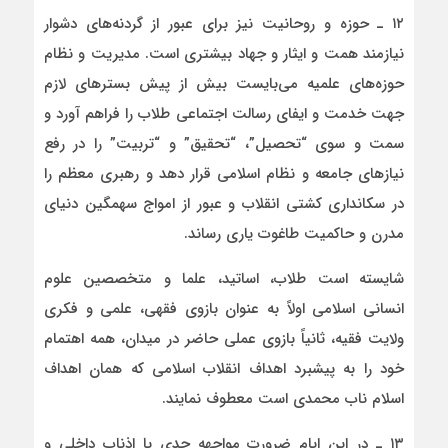
۱۲ ـ حوزه و روحانیت نیز برای عبور از گردنه‌های دشوار
نیازمند همت و ایثار و جهاد بیشتری است. مدیریت و نظام
حوزه‌های علمیه می‌بایست بیش از پیش بسترهای لازم
جهت خدمت و ایفای رسالت اجتماعی طلاب را فراهم آورد و
سمت و سوی “تحصیل”، “تحقیق” و “تربیت” را در رفع
نیازهای جامعه و نظام اسلامی قرار دهد و رهبری معظم را
در سکانداری کشتی انقلاب و عبور از امواج سهمگین دنیای
مدرن و حاکمیت طاغوت یاری رساند.
شایسته است طلاب، اساتید، علما و متخصصین علوم
انسانی اسلامی اولاً به عنوان بازوی فقهی، علمی و فکری
ولایت فقیه، ثانیاً بازوی عملی حاضر در میدان، همه اهتمام
خود را به پیشبرد اهداف انقلاب اسلامی که همان اهداف
اسلام ناب محمدی است معطوف نمایند.
۱۳ ـ در این ایام ضرورت مواجهه جدی با اذناب داخلی و