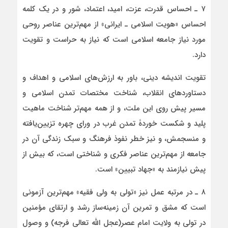
۷ ـ احساس قدرت، عزت، امید، اعتماد، شور و در یک کلمه
احساس «هویت اسلامی ـ ایرانی» از مهم‌ترین عناصر روحی
مورد نیاز جامعه اسلامی است که نیاز به حراست و تقویت
دارد.
تقویت اندیشه دینی، باور به ارزش‌های اسلامی و اهداف و
دستاوردهای انقلاب، شناخت مختصات تمدن اسلامی و
مسیر پیش روی این ملت، و از همه مهم‌تر شناخت ماهیت
پلید و شکست خوردۀ تمدن غرب در ورای چهره تزیین‌یافته‌
و منسجمش، و نیز خطر نفوذ فرهنگ و سبک زندگی آن در
جامعه از مهم‌ترین عناصر فکری و شناختی است، که بیش از
پیش نیازمند به «جهاد تبیین» است.
۸ ـ در مرتبه عمل نیز «تولی به ولی فقیه» مهم‌ترین آزمونی
است که مشق و تمرین آن زمینه‌ساز رشد و ارتقای مؤمنین
در تولی به ولایت امام عصر(عجل ­الله ­تعالی ­فرجه) و وصول