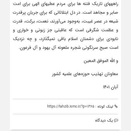
راهه­های تاریک فتنه ها برای مردم عطیه­ای الهی برای امت
صابر و مجاهد است. در دل ابتلائاتی که برای جریان پرقدرت
شیعه در عصر غیبت، به‌وجود می‌آورند، نعمت، برکت، قدرت
و عظمت شگرفی است که عاقبتی جز زبونی و خواری و
نابودی برای دشمنان اسلام باقی نمی­گذارد، و چه نزدیک
است صبح سرنگونی شجره ملعونه آل یهود و آل فرعون.
و الله الموفق المعین
معاونان تهذیب حوزه‌های علمیه کشور
آبان ۱۴۰۱
لینک کوتاه :
https://tahzib.ismc.ir/?p=1365
يک دیدگاه