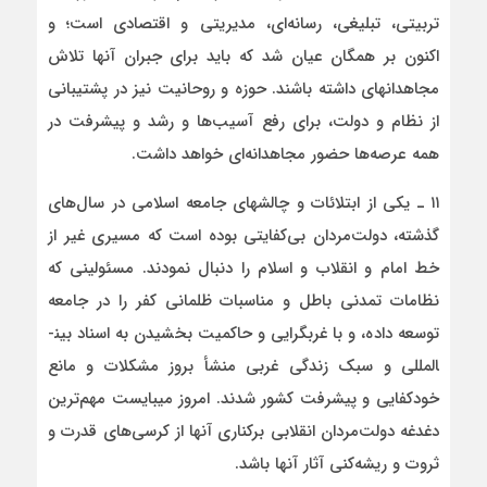
تربیتی، تبلیغی، رسانه‌ای، مدیریتی و اقتصادی است؛ و
اکنون بر همگان عیان شد که باید برای جبران آنها تلاش
مجاهدانه­ای داشته باشند. حوزه و روحانیت نیز در پشتیبانی
از نظام و دولت، برای رفع آسیب‌ها و رشد و پیشرفت در
همه عرصه‌ها حضور مجاهدانه‌ای خواهد داشت.
۱۱ ـ یکی از ابتلائات و چالش­های جامعه اسلامی در سال‌های
گذشته، دولت‌مردان بی‌کفایتی بوده است که مسیری غیر از
خط امام و انقلاب و اسلام را دنبال نمودند. مسئولینی که
نظامات تمدنی باطل و مناسبات ظلمانی کفر را در جامعه
توسعه داده، و با غربگرایی و حاکمیت بخشیدن به اسناد بین­
المللی و سبک زندگی غربی منشأ بروز مشکلات و مانع
خودکفایی و پیشرفت کشور شدند. امروز می­بایست مهم‌ترین
دغدغه دولت‌مردان انقلابی برکناری آنها از کرسی‌های قدرت و
ثروت و ریشه‌کنی آثار آنها باشد.