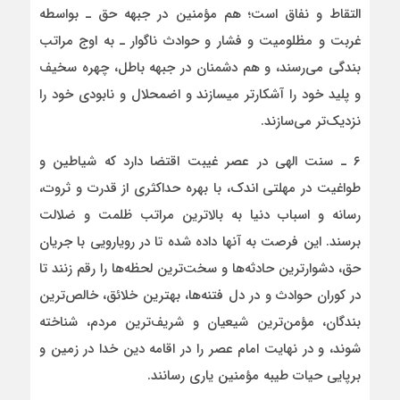
التقاط و نفاق است؛ هم مؤمنین در جبهه حق ـ بواسطه
غربت و مظلومیت و فشار و حوادث ناگوار ـ به اوج مراتب
بندگی می‌رسند، و هم دشمنان در جبهه باطل، چهره سخیف
و پلید خود را آشکارتر می­سازند و اضمحلال و نابودی خود را
نزدیک‌تر می‌سازند.
۶ ـ سنت الهی در عصر غیبت اقتضا دارد که شیاطین و
طواغیت در مهلتی اندک، با بهره حداکثری از قدرت و ثروت،
رسانه و اسباب دنیا به بالاترین مراتب ظلمت و ضلالت
برسند. این فرصت به آن­ها داده شده تا در رویارویی با جریان
حق، دشوارترین حادثه‌ها و سخت‌ترین لحظه‌ها را رقم زنند تا
در کوران حوادث و در دل فتنه‌ها، بهترین خلائق، خالص‌ترین
بندگان، مؤمن‌ترین شیعیان و شریف‌ترین مردم، شناخته
شوند، و در نهایت امام عصر را در اقامه دین خدا در زمین و
برپایی حیات طیبه مؤمنین یاری رسانند.