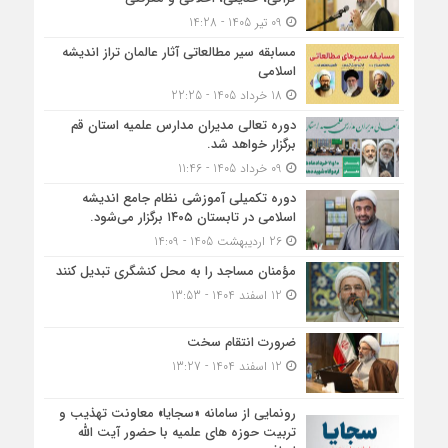
09 تیر 1405 - 14:28
مسابقه سیر مطالعاتی آثار عالمان تراز اندیشه
اسلامی
18 خرداد 1405 - 22:25
دوره تعالی مدیران مدارس علمیه استان قم
برگزار خواهد شد.
09 خرداد 1405 - 11:46
دوره تکمیلی آموزشی نظام جامع اندیشه
اسلامی در تابستان ۱۴۰۵ برگزار می‌شود.
26 اردیبهشت 1405 - 14:09
مؤمنان مساجد را به محل کنشگری تبدیل کنند
12 اسفند 1404 - 13:53
ضرورت انتقام سخت
12 اسفند 1404 - 13:27
رونمایی از سامانه «سجایا» معاونت تهذیب و
تربیت حوزه‌ های علمیه با حضور آیت الله