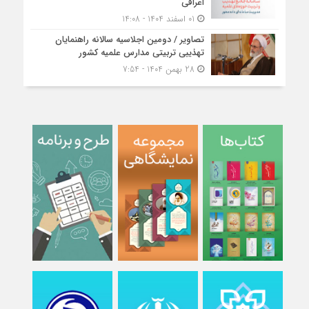
اعرافی
01 اسفند 1404 - 14:08
تصاویر / دومین اجلاسیه سالانه راهنمایان
تهذیبی تربیتی مدارس علمیه کشور
28 بهمن 1404 - 7:54