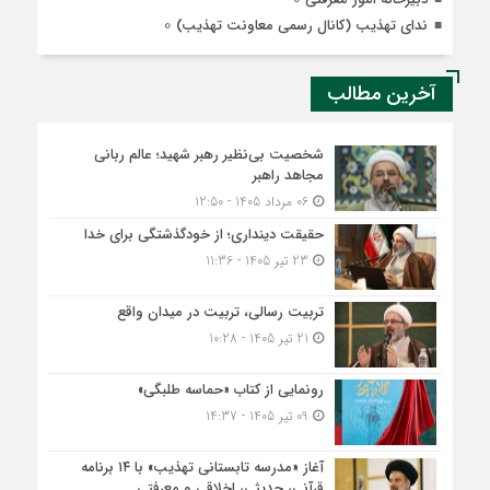
0
ندای تهذیب (کانال رسمی معاونت تهذیب)
آخرین مطالب
شخصیت بی‌نظیر رهبر شهید؛ عالم ربانی
مجاهد راهبر
06 مرداد 1405 - 12:50
حقیقت دینداری؛ از خودگذشتگی برای خدا
23 تیر 1405 - 11:36
تربیت رسالی، تربیت در میدان واقع
21 تیر 1405 - 10:28
رونمایی از کتاب «حماسه طلبگی»
09 تیر 1405 - 14:37
آغاز «مدرسه تابستانی تهذیب» با ۱۴ برنامه
قرآنی، حدیثی، اخلاقی و معرفتی