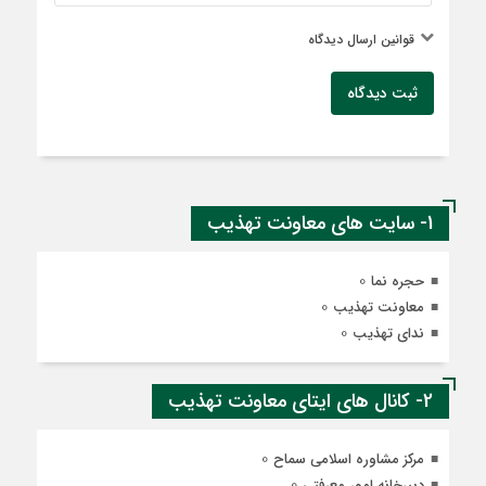
قوانین ارسال دیدگاه
ثبت دیدگاه
1- سایت های معاونت تهذیب
0
حجره نما
0
معاونت تهذیب
0
ندای تهذیب
2- کانال های ایتای معاونت تهذیب
0
مرکز مشاوره اسلامی سماح
0
دبیرخانه امور معرفتی