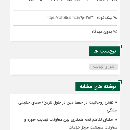
لینک کوتاه :
https://tahzib.ismc.ir/?p=2513
بدون دیدگاه
برچسب ها
شورای تهذیب
نوشته های مشابه
نقش روحانیت در حفظ دین در طول تاریخ/ معنای حقیقی
طلبگی
امضای تفاهم نامه همکاری بین معاونت تهذیب حوزه و
معاونت معیشت مرکز خدمات