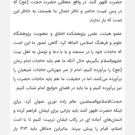
حضرت ظهور کنند. در واقع معطلی حضرت حجت (عج) که
در پس غیبت حاضر و ناظر اعمال ما هستند، به خاطر این
است که یار ندارند.
عضو هیئت علمی پژوهشکده اخلاق و معنویت پژوهشگاه
علوم و فرهنگ اسلامی اضافه کرد: گاهی تصور ما این است
که حاجات خود را در مسجد و یا با دعا و توسل به اهل بیت
علیهم‌السلام بگیریم، حال آنکه ما هم باید حاجات امام زمان
(عج) را برآورده کنیم، امام از سر مهربانی حاجات شیعیان را
برآورده می‌کنند، اما در حقیقت ما هم باید حاجات حضرت را
نیز برآورده کنیم و ما باید در قضای حوایج امام شتاب کنیم.
حجت‌الاسلام‌والمسلمین عالم زاده نوری عنوان کرد: برای
اینکه حضرت ظهور کنند باید یارانی برای ایشان فراهم کرده و
انسان‌های آماده ای در رکاب ایشان تربیت کنیم تا با امت
اسلام، قیام را پیش ببرند. بنابراین حداقل باید ۳۱۳ یار