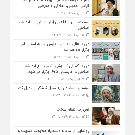
آغاز «مدرسه تابستانی تهذیب» با ۱۴ برنامه
قرآنی، حدیثی، اخلاقی و معرفتی
09 تیر 1405 - 14:28
مسابقه سیر مطالعاتی آثار عالمان تراز اندیشه
اسلامی
18 خرداد 1405 - 22:25
دوره تعالی مدیران مدارس علمیه استان قم
برگزار خواهد شد.
09 خرداد 1405 - 11:46
دوره تکمیلی آموزشی نظام جامع اندیشه
اسلامی در تابستان ۱۴۰۵ برگزار می‌شود.
26 اردیبهشت 1405 - 14:09
مؤمنان مساجد را به محل کنشگری تبدیل کنند
12 اسفند 1404 - 13:53
ضرورت انتقام سخت
12 اسفند 1404 - 13:27
رونمایی از سامانه «سجایا» معاونت تهذیب و