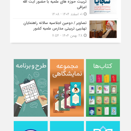
تربیت حوزه‌ های علمیه با حضور آیت الله
اعرافی
01 اسفند 1404 - 14:08
تصاویر / دومین اجلاسیه سالانه راهنمایان
تهذیبی تربیتی مدارس علمیه کشور
28 بهمن 1404 - 7:54