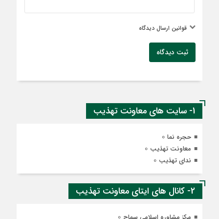
قوانین ارسال دیدگاه
ثبت دیدگاه
1- سایت های معاونت تهذیب
0
حجره نما
0
معاونت تهذیب
0
ندای تهذیب
2- کانال های ایتای معاونت تهذیب
0
مرکز مشاوره اسلامی سماح