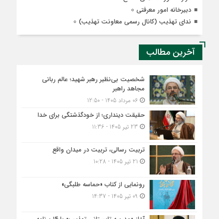
0
دبیرخانه امور معرفتی
0
ندای تهذیب (کانال رسمی معاونت تهذیب)
آخرین مطالب
شخصیت بی‌نظیر رهبر شهید؛ عالم ربانی
مجاهد راهبر
06 مرداد 1405 - 12:50
حقیقت دینداری؛ از خودگذشتگی برای خدا
23 تیر 1405 - 11:36
تربیت رسالی، تربیت در میدان واقع
21 تیر 1405 - 10:28
رونمایی از کتاب «حماسه طلبگی»
09 تیر 1405 - 14:37