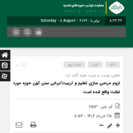
8:23:32
برابر با : Saturday - 8 August - 2026
خانه
اخبار
اخبار مهم
36
معاون تهذیب و تربیت حوزه تأکید کرد؛
لزوم مردمی سازی تعلیم و تربیت/برخی سنن کهن حوزه‌ مورد
غفلت واقع شده است
کد خبر : 2513
25 خرداد 1402 - 8:53