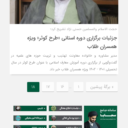
حجت الاسلام والمسلمین حسنی­ نژاد تشریح کرد؛
جزئیات برگزاری دوره استانی «طرح کوثر» ویژه
همسران طلاب
مدیر مشاوره و خانواده معاونت تهذیب و تربیت حوزه های علمیه در
گفت‌وگویی از برگزاری دوره آموزش معارف اسلامی با عنوان طرح کوثر در سال
تحصیلی 1401 - 1402 ویژه همسران طلاب خبر داد.
« برگه‌ٔ پیشین
1
…
16
17
18