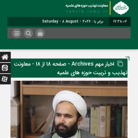
17:38:07
برابر با : Saturday - 8 August - 2026
اخبار مهم Archives - صفحه 18 از 18 - معاونت
تهذیب و تربیت حوزه های علمیه