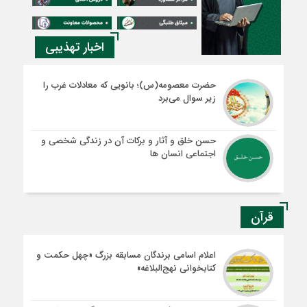
اخبار تهذیبی
حضرت معصومه(س)؛ بانویی که معادلات غرب را
زیر سوال می‌برد
حسن خلق و آثار و برکات آن در زندگی شخصی و
اجتماعی انسان ها
قرآن
اعلام اسامی برندگان مسابقه بزرگ «چهل حکمت و
کتابخوانی نهج‌البلاغه»