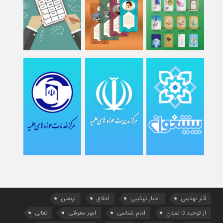
آثار تهذیبی
اخبار تهذیبی
اخلاق
اربعین
از توحید تا تمدن
امام شناسی
امور معرفتی
تعالی