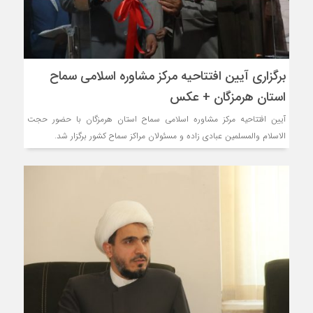
برگزاری آیین افتتاحیه مرکز مشاوره اسلامی سماح
استان هرمزگان + عکس
آیین افتتاحیه مرکز مشاوره اسلامی سماح استان هرمزگان با حضور حجت‌
الاسلام‌ والمسلمین عبادی زاده و مسئولان مراکز سماح کشور برگزار شد.