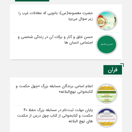
حضرت معصومه(س)؛ بانویی که معادلات غرب را
زیر سوال می‌برد
حسن خلق و آثار و برکات آن در زندگی شخصی و
اجتماعی انسان ها
قرآن
اعلام اسامی برندگان مسابقه بزرگ «چهل حکمت و
کتابخوانی نهج‌البلاغه»
پایان مهلت ثبت‌نام در مسابقه بزرگ حفظ ۴۰
حکمت و کتابخوانی از کتاب چهل درس از حکمت
های نهج البلاغه