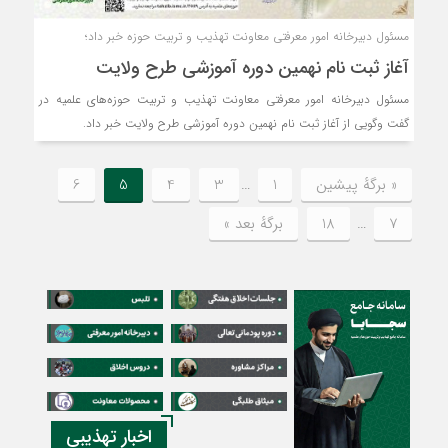
مسئول دبیرخانه امور معرفتی معاونت تهذیب و تربیت حوزه‌ خبر داد؛
آغاز ثبت نام نهمین دوره آموزشی طرح ولایت
مسئول دبیرخانه امور معرفتی معاونت تهذیب و تربیت حوزه‌های علمیه در
گفت وگویی از آغاز ثبت نام نهمین دوره آموزشی طرح ولایت خبر داد.
« برگه‌ٔ پیشین
1
…
3
4
5
6
7
…
18
برگهٔ بعد »
اخبار تهذیبی