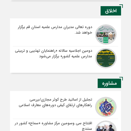
اخلاق
دوره تعالی مدیران مدارس علمیه استان قم برگزار
خواهد شد.
دومین اجلاسیه سالانه «راهنمایان تهذیبی و تربیتی
مدارس علمیه کشور» برگزار می‌شود
مشاوره
تجلیل از اساتید طرح کوثر مجازی/بررسی
راهکارهای ارتقای کیفی دوره‌های معارف اسلامی
افتتاح سی وسومین مرکز مشاوره «سماح» کشور در
سنندج