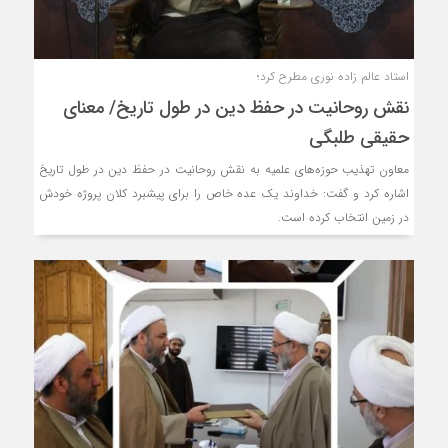
استاد عالم زاده نوری مطرح کرد؛
نقش روحانیت در حفظ دین در طول تاریخ/ معنای
حقیقی طلبگی
معاون تهذیب حوزه‌های علمیه به نقش روحانیت در حفظ دین در طول تاریخ
اشاره کرد و گفت: خداوند یک عده خاص را برای پیشبرد کلان پروژه خودش
در زمین انتخاب کرده است.