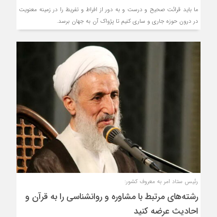
ما باید قرائت صحیح و درست و به دور از افراط و تفریط را در زمینه معنویت
در درون حوزه جاری و ساری کنیم تا پژواک آن به جهان برسد.
رئیس ستاد امر به معروف کشور:
رشته‌های مرتبط با مشاوره و روانشناسی را به قرآن و
احادیث عرضه کنید