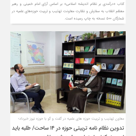
کتاب «درآمدی بر نظام اندیشه اسلامی» بر اساس آرای امام خمینی و رهبر
معظم انقلاب به سفارش و نظارت معاونت تهذیب و تربیت حوزه‌های علمیه در
شمارگان ۵۰۰ نسخه به چاپ رسیده است.
معاون تهذیب و تربیت حوزه های علمیه در گفت و گو با حوزه نیوز خبرداد؛
تدوین نظام نامه تربیتی حوزه در ۱۴ ساحت/ طلبه باید