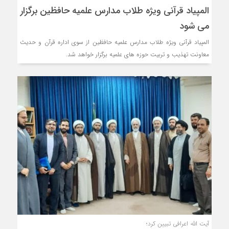
المپیاد قرآنی ویژه طلاب مدارس علمیه حافظین برگزار
می شود
المپیاد قرآنی ویژه طلاب مدارس علمیه حافظین از سوی اداره قرآن و حدیث
معاونت تهذیب و تربیت حوزه های علمیه برگزار خواهد شد.
آیت الله اعرافی تبیین کرد؛