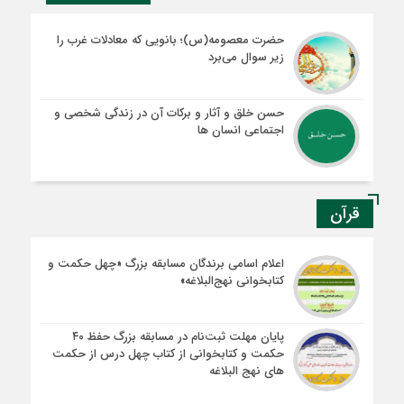
حضرت معصومه(س)؛ بانویی که معادلات غرب را
زیر سوال می‌برد
حسن خلق و آثار و برکات آن در زندگی شخصی و
اجتماعی انسان ها
قرآن
اعلام اسامی برندگان مسابقه بزرگ «چهل حکمت و
کتابخوانی نهج‌البلاغه»
پایان مهلت ثبت‌نام در مسابقه بزرگ حفظ ۴۰
حکمت و کتابخوانی از کتاب چهل درس از حکمت
های نهج البلاغه