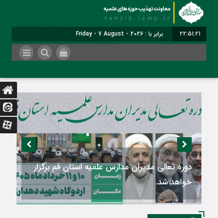
22:51:22
برابر با : Friday - 7 August - 2026
دومین اجلاسیه سالانه «راهنمایان تهذیبی و تربیتی
مدارس علمیه کشور» برگزار می‌شود