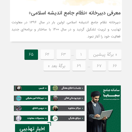
معرفی دبیرخانه «نظام جامع اندیشه اسلامی»
دبیرخانه نظام جامع اندیشه اسلامی اولین بار در سال ۱۳۹۶ در معاونت
تهذیب و تربیت تشکیل گردید و در سال 1400 با ساختار و برنامه‌ای جدید
فعالیت خود را آغاز نمود.
« برگه‌ٔ پیشین
1
…
63
64
65
66
67
…
69
برگهٔ بعد »
اخبار تهذیبی