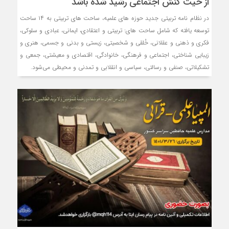
از حیث کنش اجتماعی رشید شده باشد
در نظام نامه تربیتی جدید حوزه های علمیه، ساحت های تربیتی به ۱۴ ساحت
توسعه یافته که شامل ساحت های: تربیتی و اعتقادی، ایمانی، عبادی و سلوکی،
فکری و ذهنی و عقلانی، خُلقی و شخصیتی، زیستی و بدنی و جسمی، هنری و
زیبایی شناختی، اجتماعی و فرهنگی، خانوادگی، اقتصادی و معیشتی، جمعی و
تشکیلاتی، صنفی و رسالتی، سیاسی و انقلابی و تمدنی و محیطی می‌شود.