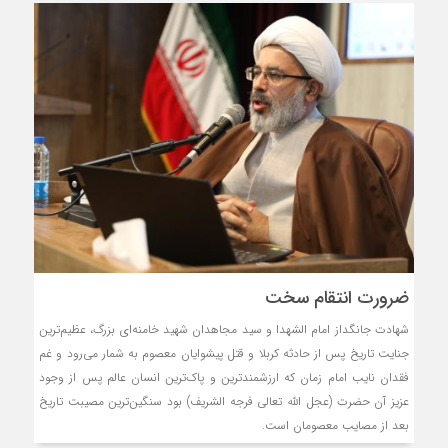
ضرورت انتقام سخت
شهادت جانگداز امام الشهدا و سید مجاهدان شهید خامنه‌ای بزرگ، عظیم‌ترین
جنایت تاریخ پس از حادثه کربلا و قتل پیشوایان معصوم به شمار می‌رود و غم
فقدان نایب امام زمان که ارزشمندترین و پاک‌ترین انسان عالم پس از وجود
عزیز آن حضرت (عجل الله تعالی فرجه الشریف) بود سنگین‌ترین مصیبت تاریخ
بعد از مصایب معصومان است.