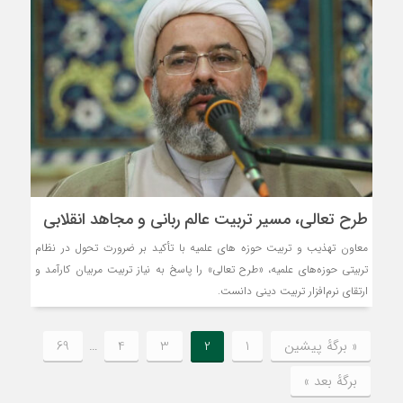
طرح تعالی، مسیر تربیت عالم ربانی و مجاهد انقلابی
معاون تهذیب و تربیت حوزه های علمیه با تأکید بر ضرورت تحول در نظام
تربیتی حوزه‌های علمیه، «طرح تعالی» را پاسخ به نیاز تربیت مربیان کارآمد و
ارتقای نرم‌افزار تربیت دینی دانست.
« برگه‌ٔ پیشین
1
2
3
4
…
69
برگهٔ بعد »