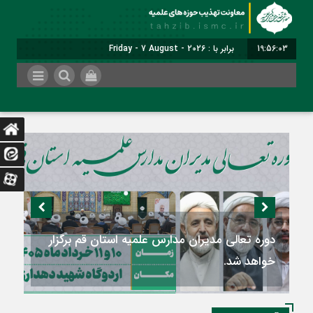
19:56:05
برابر با : Friday - 7 August - 2026
دومین اجلاسیه سالانه «راهنمایان تهذیبی و تربیتی
مدارس علمیه کشور» برگزار می‌شود