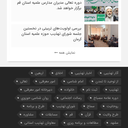
دوره تعالی مدیران مدارس علمیه استان قم
برگزار خواهد شد.
بررسی اولویت‌های تربیتی در نخستین
جلسه شورای تهذیب حوزه علمیه استان
کرمان
نمایش همه
آثار تهذیبی
اخبار تهذیبی
اخلاق
اربعین
از توحید تا تمدن
امام شناسی
امور معرفتی
تعالی
تهذیب
ثبت نام
خانواده
دبیرخانه امور معرفتی
دوره علامه مصباح
رسالت اجتماعی
روان شناسی حوزوی
روحانیت
سماح
شورای تهذیب
طرح و برنامه
طرح ولایت
قرآن
قم
مسابقات
مشاوره
مشهد
مطالعات و برنامه ریزی
معاونان تهذیب استانی