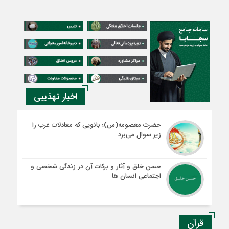
اخبار تهذیبی
حضرت معصومه(س)؛ بانویی که معادلات غرب را
زیر سوال می‌برد
حسن خلق و آثار و برکات آن در زندگی شخصی و
اجتماعی انسان ها
قرآن