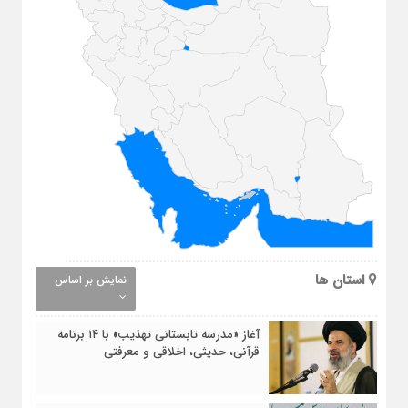
بوی
بلو
احم
استان ها
نمایش بر اساس
آغاز «مدرسه تابستانی تهذیب» با ۱۴ برنامه
قرآنی، حدیثی، اخلاقی و معرفتی