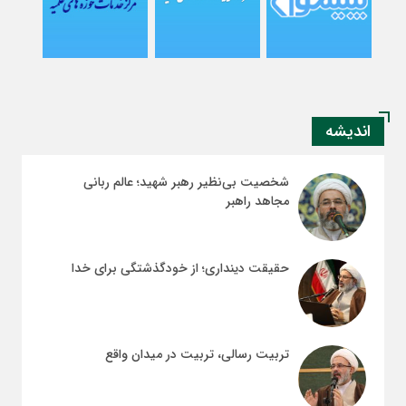
اندیشه
شخصیت بی‌نظیر رهبر شهید؛ عالم ربانی
مجاهد راهبر
حقیقت دینداری؛ از خودگذشتگی برای خدا
تربیت رسالی، تربیت در میدان واقع