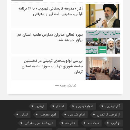
آغاز «مدرسه تابستانی تهذیب» با ۱۴ برنامه
قرآنی، حدیثی، اخلاقی و معرفتی
دوره تعالی مدیران مدارس علمیه استان قم
برگزار خواهد شد.
بررسی اولویت‌های تربیتی در نخستین
جلسه شورای تهذیب حوزه علمیه استان
کرمان
نمایش همه
آثار تهذیبی
اخبار تهذیبی
اخلاق
اربعین
از توحید تا تمدن
امام شناسی
امور معرفتی
تعالی
تهذیب
ثبت نام
خانواده
دبیرخانه امور معرفتی