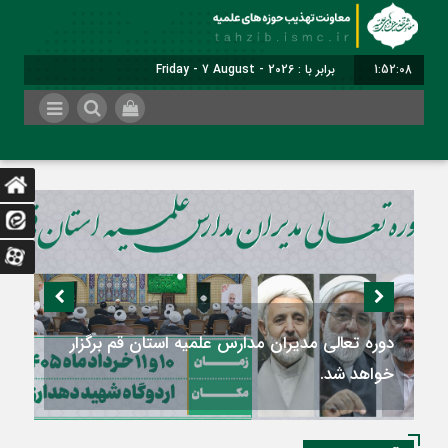
1:52:09
برابر با : Friday - 7 August - 2026
دومین اجلاسیه سالانه «راهنمایان تهذیبی و تربیتی
مدارس علمیه کشور» برگزار می‌شود